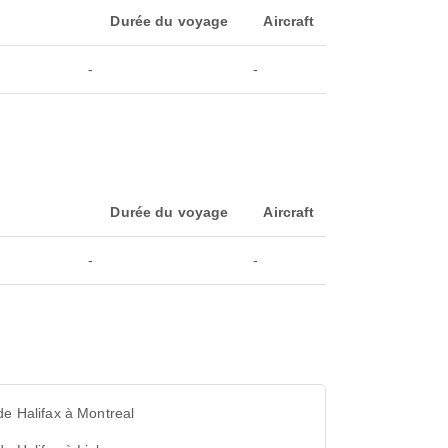
Durée du voyage
Aircraft
-
-
Durée du voyage
Aircraft
-
-
de Halifax à Montreal