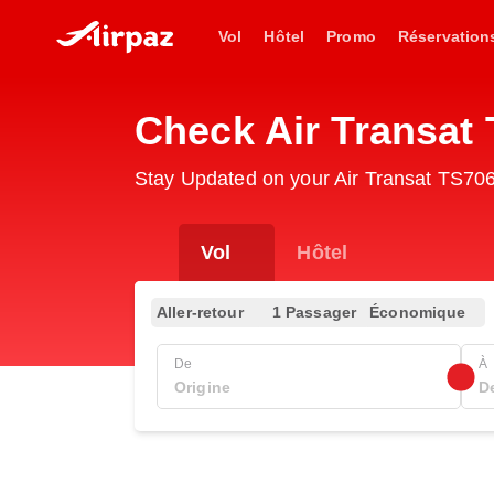
Vol
Hôtel
Promo
Réservation
Check Air Transat 
Stay Updated on your Air Transat TS706
Vol
Hôtel
Aller-retour
1 Passager
Économique
De
À