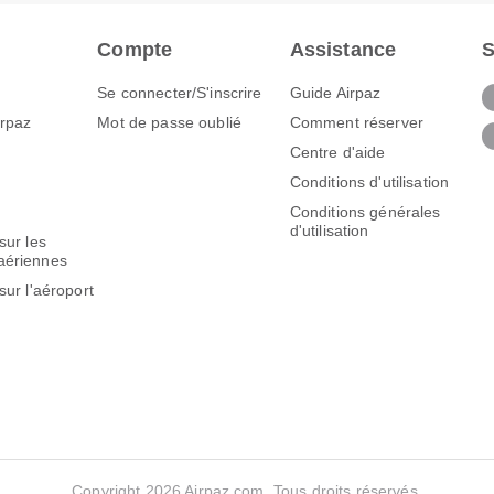
Compte
Assistance
S
Se connecter/S'inscrire
Guide Airpaz
irpaz
Mot de passe oublié
Comment réserver
Centre d'aide
Conditions d'utilisation
Conditions générales
d'utilisation
sur les
aériennes
sur l'aéroport
Copyright 2026 Airpaz.com. Tous droits réservés.