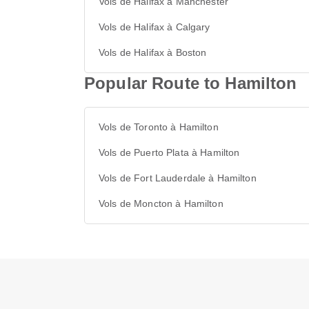
Vols de Halifax à Manchester
Vols de Halifax à Calgary
Vols de Halifax à Boston
Popular Route to Hamilton
Vols de Toronto à Hamilton
Vols de Puerto Plata à Hamilton
Vols de Fort Lauderdale à Hamilton
Vols de Moncton à Hamilton