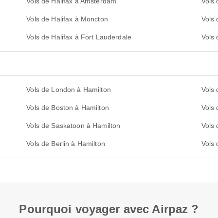
Vols de Halifax à Amsterdam
Vols 
Vols de Halifax à Moncton
Vols 
Vols de Halifax à Fort Lauderdale
Vols 
Vols de London à Hamilton
Vols
Vols de Boston à Hamilton
Vols
Vols de Saskatoon à Hamilton
Vols
Vols de Berlin à Hamilton
Vols 
Pourquoi voyager avec Airpaz ?