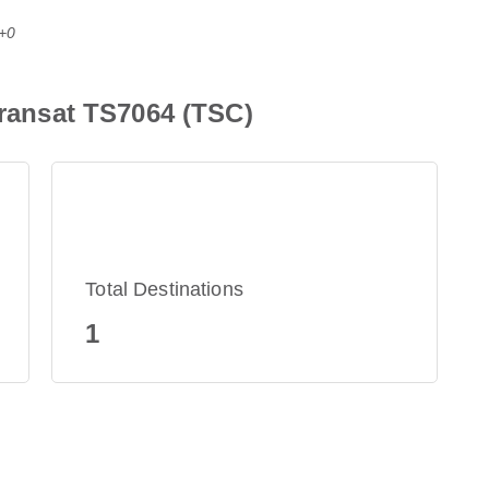
C+0
Transat TS7064 (TSC)
Total Destinations
1