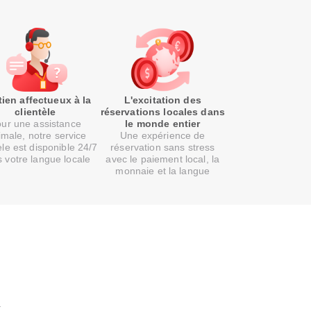
ien affectueux à la
L'excitation des
clientèle
réservations locales dans
ur une assistance
le monde entier
imale, notre service
Une expérience de
èle est disponible 24/7
réservation sans stress
 votre langue locale
avec le paiement local, la
monnaie et la langue
t