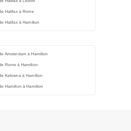
de Halifax à Lisbon
de Halifax à Rome
de Halifax à Hamilton
 de Amsterdam à Hamilton
 de Rome à Hamilton
 de Kelowna à Hamilton
de Hamilton à Hamilton