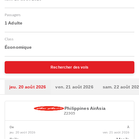
Passagers
1 Adulte
Class
Économique
Rechercher des vols
jeu. 20 août 2026
ven. 21 août 2026
sam. 22 août 20
Philippines AirAsia
Z2305
De
À
jeu. 20 août 2026
ven. 21 août 2026