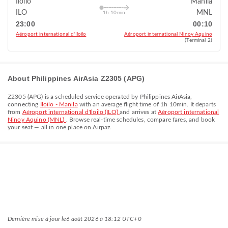
Iloilo
Manila
ILO
MNL
1h 10min
23:00
00:10
Aéroport international d'Iloilo
Aéroport international Ninoy Aquino
(Terminal 2)
About Philippines AirAsia Z2305 (APG)
Z2305
(
APG
) is a scheduled service operated by
Philippines AirAsia
,
connecting
Iloilo - Manila
with an average flight time of
1h 10min
. It departs
from
Aéroport international d'Iloilo (ILO)
and arrives at
Aéroport international
Ninoy Aquino (MNL)
. Browse real-time schedules, compare fares, and book
your seat — all in one place on Airpaz.
Dernière mise à jour le
6 août 2026 à 18:12 UTC+0