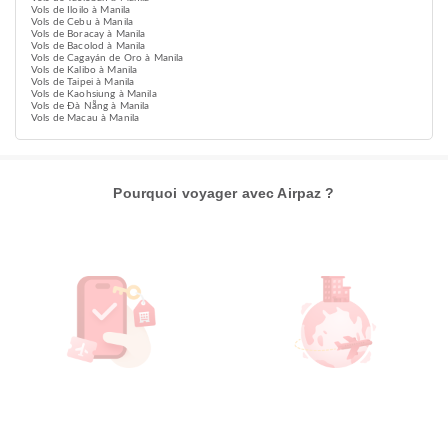
Vols de Iloilo à Manila
Vols de Cebu à Manila
Vols de Boracay à Manila
Vols de Bacolod à Manila
Vols de Cagayán de Oro à Manila
Vols de Kalibo à Manila
Vols de Taipei à Manila
Vols de Kaohsiung à Manila
Vols de Đà Nẵng à Manila
Vols de Macau à Manila
Pourquoi voyager avec Airpaz ?