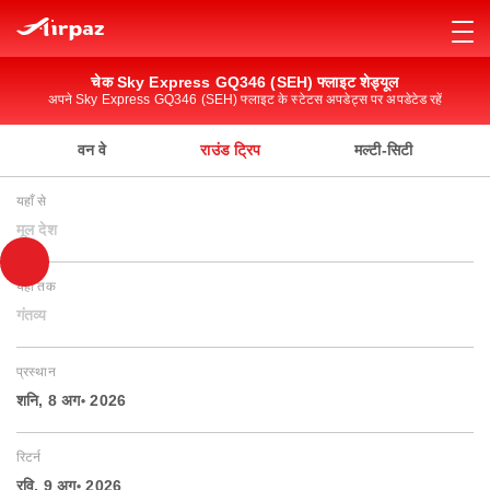
चेक Sky Express GQ346 (SEH) फ्लाइट शेड्यूल
अपने Sky Express GQ346 (SEH) फ्लाइट के स्टेटस अपडेट्स पर अपडेटेड रहें
वन वे
राउंड ट्रिप
मल्टी-सिटी
यहाँ से
मूल देश
यहाँ तक
गंतव्य
प्रस्थान
शनि, 8 अग॰ 2026
रिटर्न
रवि, 9 अग॰ 2026