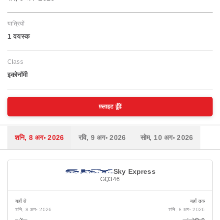
यात्रियों
1 वयस्‍क
Class
इकोनॉमी
फ़्लाइट ढूँढें
शनि, 8 अग॰ 2026
रवि, 9 अग॰ 2026
सोम, 10 अग॰ 2026
Sky Express
GQ346
यहाँ से
यहाँ तक
शनि, 8 अग॰ 2026
शनि, 8 अग॰ 2026