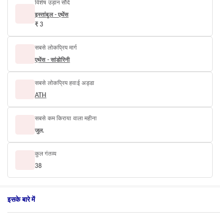
विशेष उड़ान सौदे
इस्तांबुल - एथेंस
₹ 3
सबसे लोकप्रिय मार्ग
एथेंस - सांडोरिनी
सबसे लोकप्रिय हवाई अड्डा
ATH
सबसे कम किराया वाला महीना
जुल.
कुल गंतव्य
38
इसके बारे में