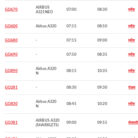
AIRBUS
GQ670
07:00
08:30
एथेंस
A321NEO
GQ600
Airbus A320
07:15
08:50
एथेंस
GQ680
-
07:15
09:00
एथेंस
GQ690
-
07:50
08:35
एथेंस
Airbus A320
GQ890
08:15
10:35
एथेंस
N
GQ281
-
08:30
09:30
रोड्स
Airbus A320
GQ830
08:45
10:20
एथेंस
N
AIRBUS A320
GQ381
09:00
09:55
थेसालो
(SHARKLETS)