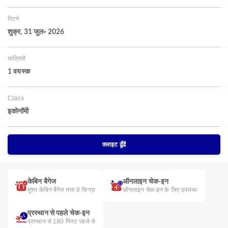
रिटर्न
शुक्र, 31 जुल॰ 2026
यात्रियों
1 वयस्‍क
Class
इकोनॉमी
फ़्लाइट ढूँढें
केबिन बैगेज
ऑनलाइन चेक-इन
मुफ़्त केबिन बैगेज भत्ता 8 किग्रा
ऑनलाइन चेक-इन के लिए उपलब्ध
प्रस्थान से पहले चेक-इन
प्रस्थान से 180 मिनट पहले से