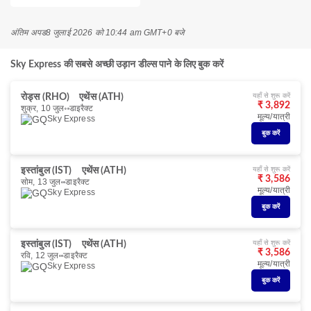
अंतिम अपड
8 जुलाई 2026 को 10:44 am GMT+0 बजे
Sky Express की सबसे अच्छी उड़ान डील्स पाने के लिए बुक करें
यहाँ से शुरू करें
रोड्स (RHO)
एथेंस (ATH)
₹ 3,892
शुक्र, 10 जुल॰
डाइरैक्ट
मूल्य/यात्री
Sky Express
बुक करें
यहाँ से शुरू करें
इस्तांबुल (IST)
एथेंस (ATH)
₹ 3,586
सोम, 13 जुल॰
डाइरैक्ट
मूल्य/यात्री
Sky Express
बुक करें
यहाँ से शुरू करें
इस्तांबुल (IST)
एथेंस (ATH)
₹ 3,586
रवि, 12 जुल॰
डाइरैक्ट
मूल्य/यात्री
Sky Express
बुक करें