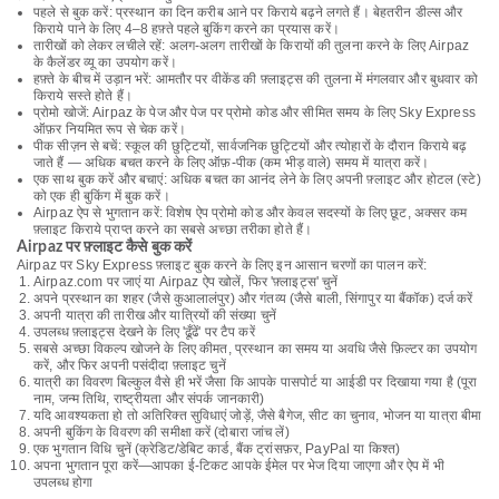
पहले से बुक करें: प्रस्थान का दिन करीब आने पर किराये बढ़ने लगते हैं। बेहतरीन डील्स और
किराये पाने के लिए 4–8 हफ़्ते पहले बुकिंग करने का प्रयास करें।
तारीखों को लेकर लचीले रहें: अलग-अलग तारीखों के किरायों की तुलना करने के लिए Airpaz
के कैलेंडर व्यू का उपयोग करें।
हफ़्ते के बीच में उड़ान भरें: आमतौर पर वीकेंड की फ़्लाइट्स की तुलना में मंगलवार और बुधवार को
किराये सस्ते होते हैं।
प्रोमो खोजें: Airpaz के पेज और पेज पर प्रोमो कोड और सीमित समय के लिए Sky Express
ऑफ़र नियमित रूप से चेक करें।
पीक सीज़न से बचें: स्कूल की छुट्टियों, सार्वजनिक छुट्टियों और त्योहारों के दौरान किराये बढ़
जाते हैं — अधिक बचत करने के लिए ऑफ़-पीक (कम भीड़ वाले) समय में यात्रा करें।
एक साथ बुक करें और बचाएं: अधिक बचत का आनंद लेने के लिए अपनी फ़्लाइट और होटल (स्टे)
को एक ही बुकिंग में बुक करें।
Airpaz ऐप से भुगतान करें: विशेष ऐप प्रोमो कोड और केवल सदस्यों के लिए छूट, अक्सर कम
फ़्लाइट किराये प्राप्त करने का सबसे अच्छा तरीका होते हैं।
Airpaz पर फ़्लाइट कैसे बुक करें
Airpaz पर Sky Express फ़्लाइट बुक करने के लिए इन आसान चरणों का पालन करें:
Airpaz.com पर जाएं या Airpaz ऐप खोलें, फिर 'फ़्लाइट्स' चुनें
अपने प्रस्थान का शहर (जैसे कुआलालंपुर) और गंतव्य (जैसे बाली, सिंगापुर या बैंकॉक) दर्ज करें
अपनी यात्रा की तारीख और यात्रियों की संख्या चुनें
उपलब्ध फ़्लाइट्स देखने के लिए 'ढूँढें' पर टैप करें
सबसे अच्छा विकल्प खोजने के लिए कीमत, प्रस्थान का समय या अवधि जैसे फ़िल्टर का उपयोग
करें, और फिर अपनी पसंदीदा फ़्लाइट चुनें
यात्री का विवरण बिल्कुल वैसे ही भरें जैसा कि आपके पासपोर्ट या आईडी पर दिखाया गया है (पूरा
नाम, जन्म तिथि, राष्ट्रीयता और संपर्क जानकारी)
यदि आवश्यकता हो तो अतिरिक्त सुविधाएं जोड़ें, जैसे बैगेज, सीट का चुनाव, भोजन या यात्रा बीमा
अपनी बुकिंग के विवरण की समीक्षा करें (दोबारा जांच लें)
एक भुगतान विधि चुनें (क्रेडिट/डेबिट कार्ड, बैंक ट्रांसफ़र, PayPal या किश्त)
अपना भुगतान पूरा करें—आपका ई-टिकट आपके ईमेल पर भेज दिया जाएगा और ऐप में भी
उपलब्ध होगा