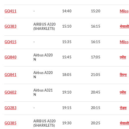
GQ411
-
14:40
15:20
Milos
AIRBUS A320
GQ383
15:10
16:15
थेसालो
(SHARKLETS)
GQ415
-
15:35
16:15
Milos
Airbus A320
GQ840
15:45
17:05
एथेंस
N
Airbus A320
GQ841
18:05
21:05
विएना
N
Airbus A321
GQ602
19:10
20:45
एथेंस
N
GQ283
-
19:15
20:15
रोड्स
AIRBUS A320
GQ385
19:30
20:25
थेसालो
(SHARKLETS)