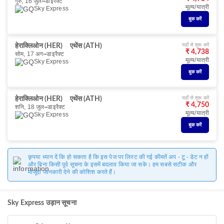
गुरु, 16 जुल॰
डाइरैक्ट
मूल्य/यात्री
Sky Express
बुक करें
यहाँ से शुरू करें
हेराक्लिओन (HER)
एथेंस (ATH)
₹ 4,738
सोम, 17 अग॰
डाइरैक्ट
मूल्य/यात्री
Sky Express
बुक करें
यहाँ से शुरू करें
हेराक्लिओन (HER)
एथेंस (ATH)
₹ 4,750
शनि, 18 जुल॰
डाइरैक्ट
मूल्य/यात्री
Sky Express
बुक करें
कृपया ध्यान दें कि हो सकता है कि इस पेज पर लिस्ट की गई कीमतें अप - टू - डेट न हों
और बिना किसी पूर्व सूचना के इसमें बदलाव किया जा सके। हम सबसे सटीक और
मौजूदा जानकारी देने की कोशिश करते हैं।
Sky Express उड़ान सूचना