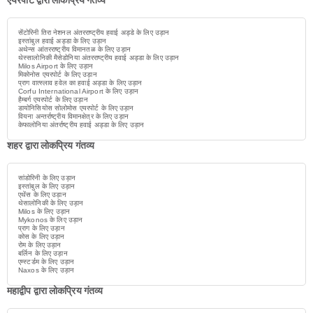
एयरपोर्ट द्वारा लोकप्रिय गंतव्य
सेंटोरिनी तिरा नेशनल अंतरराष्ट्रीय हवाई अड्डे के लिए उड़ान
इस्तांबुल हवाई अड्डा के लिए उड़ान
अथेन्स आंतरराष्ट्रीय विमानतळ के लिए उड़ान
थेस्सालोनिकी मैसेडोनिया अंतरराष्ट्रीय हवाई अड्डा के लिए उड़ान
Milos Airport के लिए उड़ान
मिकोनोस एयरपोर्ट के लिए उड़ान
प्राग वात्स्लाव हवेल का हवाई अड्डा के लिए उड़ान
Corfu International Airport के लिए उड़ान
हैम्बर्ग एयरपोर्ट के लिए उड़ान
डायोनिसियोस सोलोमोस एयरपोर्ट के लिए उड़ान
वियना अन्तर्राष्ट्रीय विमानक्षेत्र के लिए उड़ान
केफालोनिया अंतर्राष्ट्रीय हवाई अड्डा के लिए उड़ान
शहर द्वारा लोकप्रिय गंतव्य
सांडोरिनी के लिए उड़ान
इस्तांबुल के लिए उड़ान
एथेंस के लिए उड़ान
थेसालोनिकी के लिए उड़ान
Milos के लिए उड़ान
Mykonos के लिए उड़ान
प्राग के लिए उड़ान
कोस के लिए उड़ान
रोम के लिए उड़ान
बर्लिन के लिए उड़ान
एम्स्टर्डम के लिए उड़ान
Naxos के लिए उड़ान
महाद्वीप द्वारा लोकप्रिय गंतव्य