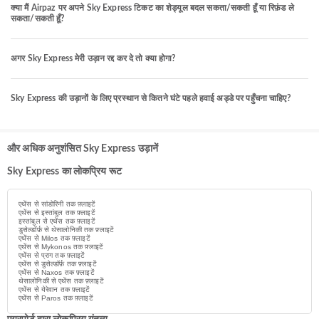
क्या मैं Airpaz पर अपने Sky Express टिकट का शेड्यूल बदल सकता/सकती हूँ या रिफ़ंड ले
सकता/सकती हूँ?
अगर Sky Express मेरी उड़ान रद्द कर दे तो क्या होगा?
Sky Express की उड़ानों के लिए प्रस्थान से कितने घंटे पहले हवाई अड्डे पर पहुँचना चाहिए?
और अधिक अनुशंसित Sky Express उड़ानें
Sky Express का लोकप्रिय रूट
एथेंस से सांडोरिनी तक फ़्लाइटें
एथेंस से इस्तांबुल तक फ़्लाइटें
इस्तांबुल से एथेंस तक फ़्लाइटें
डुसेल्डॉर्फ़ से थेसालोनिकी तक फ़्लाइटें
एथेंस से Milos तक फ़्लाइटें
एथेंस से Mykonos तक फ़्लाइटें
एथेंस से प्राग तक फ़्लाइटें
एथेंस से डुसेल्डॉर्फ़ तक फ़्लाइटें
एथेंस से Naxos तक फ़्लाइटें
थेसालोनिकी से एथेंस तक फ़्लाइटें
एथेंस से येरेवान तक फ़्लाइटें
एथेंस से Paros तक फ़्लाइटें