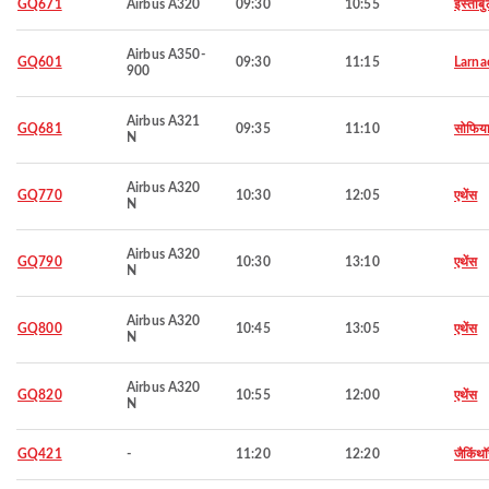
GQ671
Airbus A320
09:30
10:55
इस्तांब
Airbus A350-
GQ601
09:30
11:15
Larna
900
Airbus A321
GQ681
09:35
11:10
सोफिय
N
Airbus A320
GQ770
10:30
12:05
एथेंस
N
Airbus A320
GQ790
10:30
13:10
एथेंस
N
Airbus A320
GQ800
10:45
13:05
एथेंस
N
Airbus A320
GQ820
10:55
12:00
एथेंस
N
GQ421
-
11:20
12:20
जैकिंथ