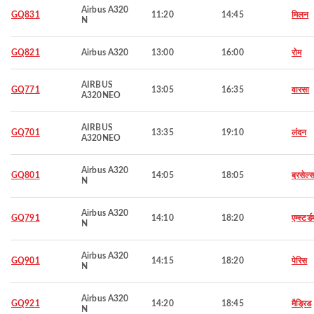
Airbus A320
GQ831
11:20
14:45
मिलन
N
GQ821
Airbus A320
13:00
16:00
रोम
AIRBUS
GQ771
13:05
16:35
वारसा
A320NEO
AIRBUS
GQ701
13:35
19:10
लंदन
A320NEO
Airbus A320
GQ801
14:05
18:05
ब्रसेल्
N
Airbus A320
GQ791
14:10
18:20
एम्स्टर्ड
N
Airbus A320
GQ901
14:15
18:20
पेरिस
N
Airbus A320
GQ921
14:20
18:45
मैड्रिड
N