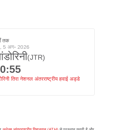
ाँ तक
ध, 5 अग॰ 2026
ांडोरिनी
(JTR)
0:55
टोरिनी तिरा नेशनल अंतरराष्ट्रीय हवाई अड्डे
यह
अथेन्स आंतरराष्ट्रीय विमानतळ (ATH)
से प्रस्थान करती है और