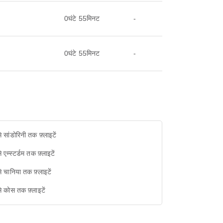
0घंटे 55मिनट
-
0घंटे 55मिनट
-
से सांडोरिनी तक फ़्लाइटें
े एम्स्टर्डम तक फ़्लाइटें
से चानिया तक फ़्लाइटें
से कोस तक फ़्लाइटें