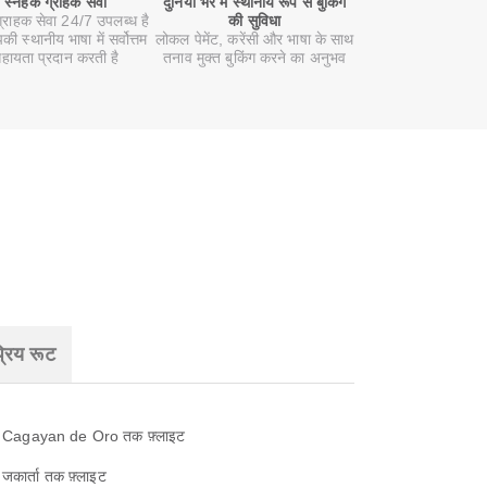
स्नेहक ग्राहक सेवा
दुनिया भर में स्थानीय रूप से बुकिंग
ग्राहक सेवा 24/7 उपलब्ध है
की सुविधा
ी स्थानीय भाषा में सर्वोत्तम
लोकल पेमेंट, करेंसी और भाषा के साथ
हायता प्रदान करती है
तनाव मुक्त बुकिंग करने का अनुभव
रिय रूट
Cagayan de Oro तक फ़्लाइट
जकार्ता तक फ़्लाइट