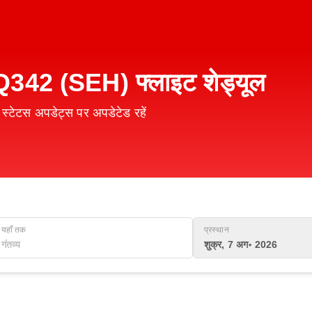
42 (SEH) फ्लाइट शेड्यूल
टेटस अपडेट्स पर अपडेटेड रहें
यहाँ तक
प्रस्थान
शुक्र, 7 अग॰ 2026