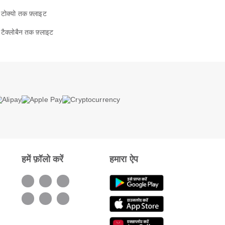
टोक्यो तक फ़्लाइट
टैक्लोबैन तक फ़्लाइट
हमें फ़ॉलो करें
हमारा ऐप