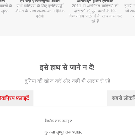
कल्प
हर रोज़ एक्सक्लूसिव ऑफ़र
ऑनलाइन बुकिंग एक्सपर्ट
वासों के
सभी यात्रियों के लिए प्रतिस्पर्द्धी
2011 से अनगिनत यात्रियों की
हमारी 
 लुत्फ़
कीमत के साथ अलग-अलग दैनिक
ज़रूरतों को पूरा करने के लिए
जो आपक
प्रोमो
विश्वसनीय पार्टनरों के साथ काम कर
स
रहे हैं
इसे हाथ से जाने न दें!
दुनिया की खोज करें और कहीं भी आराम से रहें
कप्रिय फ़्लाइटें
सबसे लोकप्
बैंकॉक तक फ़्लाइट
कुआला लुम्पुर तक फ़्लाइट