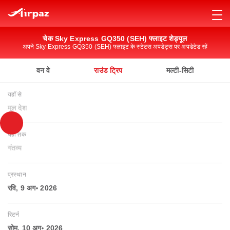
चेक Sky Express GQ350 (SEH) फ्लाइट शेड्यूल
अपने Sky Express GQ350 (SEH) फ्लाइट के स्टेटस अपडेट्स पर अपडेटेड रहें
वन वे
राउंड ट्रिप
मल्टी-सिटी
यहाँ से
मूल देश
यहाँ तक
गंतव्य
प्रस्थान
रवि, 9 अग॰ 2026
रिटर्न
सोम, 10 अग॰ 2026