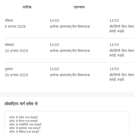
तारीख
प्रस्थान
रविवार
14:00
14:55
9 अगस्त 2026
अथेन्स आंतरराष्ट्रीय विमानतळ
सेंटोरिनी तिरा नेश
हवाई अड्डे
सोमवार
14:00
14:55
10 अगस्त 2026
अथेन्स आंतरराष्ट्रीय विमानतळ
सेंटोरिनी तिरा नेश
हवाई अड्डे
गुरुवार
14:00
14:55
20 अगस्त 2026
अथेन्स आंतरराष्ट्रीय विमानतळ
सेंटोरिनी तिरा नेश
हवाई अड्डे
लोकप्रिय मार्ग एथेंस से
एथेंस से एथेंस तक फ़्लाइटें
एथेंस से विएना तक फ़्लाइटें
एथेंस से सांडोरिनी तक फ़्लाइटें
एथेंस से ब्रसेल्स तक फ़्लाइटें
एथेंस से मैड्रिड तक फ़्लाइटें