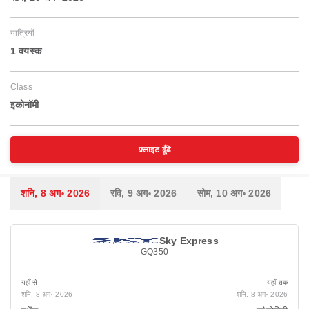
यात्रियों
1 वयस्‍क
Class
इकोनॉमी
फ़्लाइट ढूँढें
शनि, 8 अग॰ 2026
रवि, 9 अग॰ 2026
सोम, 10 अग॰ 2026
Sky Express
GQ350
यहाँ से
यहाँ तक
शनि, 8 अग॰ 2026
शनि, 8 अग॰ 2026