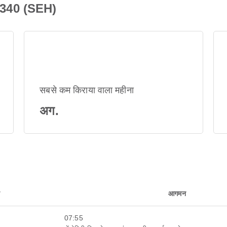
Q340 (SEH)
सबसे कम किराया वाला महीना
अग.
न
आगमन
07:55