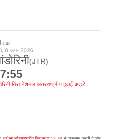
ाँ तक
ि, 8 अग॰ 2026
ांडोरिनी
(JTR)
7:55
टोरिनी तिरा नेशनल अंतरराष्ट्रीय हवाई अड्डे
यह
अथेन्स आंतरराष्ट्रीय विमानतळ (ATH)
से प्रस्थान करती है और