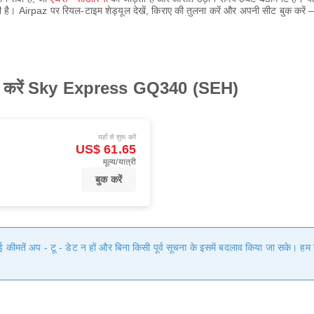
ती है। Airpaz पर रियल-टाइम शेड्यूल देखें, किराए की तुलना करें और अपनी सीट बुक कर
प्राप्त करें Sky Express GQ340 (SEH)
यहाँ से शुरू करें
US$ 61.65
मूल्य/यात्री
बुक करें
गई कीमतें अप - टू - डेट न हों और बिना किसी पूर्व सूचना के इसमें बदलाव किया जा सके। 