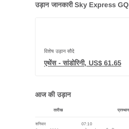
उड़ान जानकारी Sky Express G
विशेष उड़ान सौदे
एथेंस - सांडोरिनी, US$ 61.65
आज की उड़ान
तारीख
प्रस्था
शनिवार
07:10