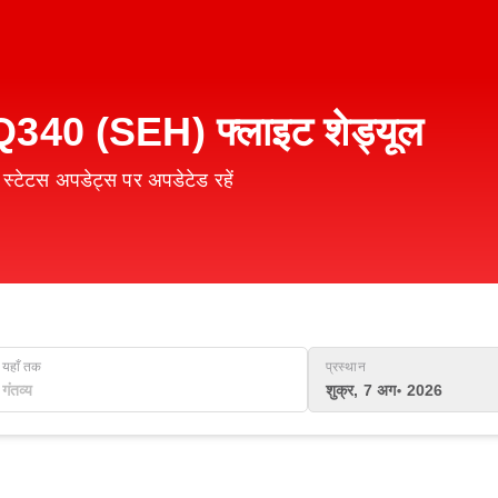
40 (SEH) फ्लाइट शेड्यूल
टेटस अपडेट्स पर अपडेटेड रहें
यहाँ तक
प्रस्थान
शुक्र, 7 अग॰ 2026