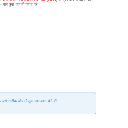
ें — सब कुछ एक ही जगह पर।
हम सबसे सटीक और मौजूदा जानकारी देने की