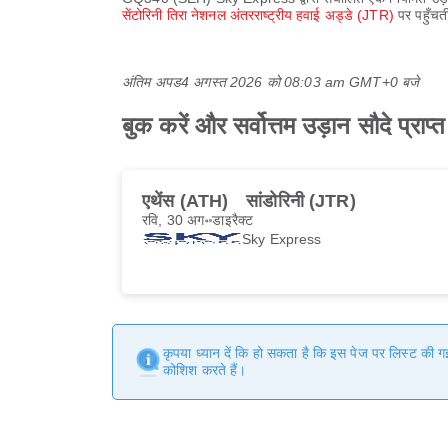
सेंटोरिनी तिरा नेशनल अंतरराष्ट्रीय हवाई अड्डे (JTR)
पर पहुँच
अंतिम अपड
4 अगस्त 2026 को 08:03 am GMT+0 बजे
बुक करें और सर्वोत्तम उड़ान सौदे 
एथेंस (ATH)
सांडोरिनी (JTR)
रवि, 30 अग॰
डाइरैक्ट
Sky Express
कृपया ध्यान दें कि हो सकता है कि इस पेज पर लिस्ट की 
कोशिश करते हैं।