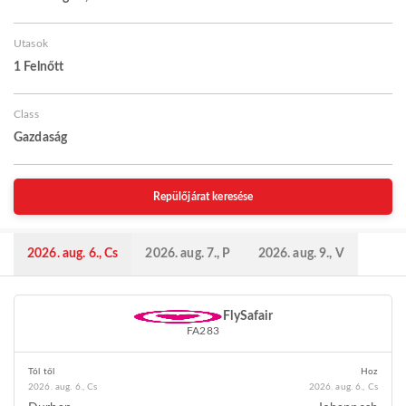
Utasok
1 Felnőtt
Class
Gazdaság
Repülőjárat keresése
2026. aug. 6., Cs
2026. aug. 7., P
2026. aug. 9., V
FlySafair
FA283
Tól től
Hoz
2026. aug. 6., Cs
2026. aug. 6., Cs