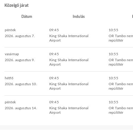
Közelgő járat
Dátum
Indulás
péntek
09:45
10:55
2026. augusztus 7.
King Shaka International
OR Tambo nem
Airport
repülőtér
vasárnap
09:45
10:55
2026. augusztus 9.
King Shaka International
OR Tambo nem
Airport
repülőtér
hétfő
09:45
10:55
2026. augusztus 10.
King Shaka International
OR Tambo nem
Airport
repülőtér
péntek
09:45
10:55
2026. augusztus 14.
King Shaka International
OR Tambo nem
Airport
repülőtér