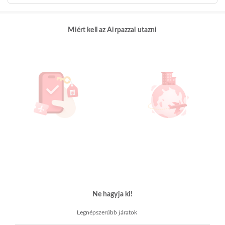
Miért kell az Airpazzal utazni
Ne hagyja ki!
Legnépszerűbb járatok