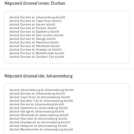
Népszerű útvonal innen: Durban
Járatok Durban és Johannesburg között
Járatok Durban és Cape Town között
Járatok Durban és Harare között
Járatok Durban és Durban között
Járatok Durban és Gqeberha között
Járatok Durban és East London között
Járatok Durban és George között
Járatok Durban és Mauritius között
Járatok Durban és Windhoek között
Járatok Durban és Hoedspruit között
Járatok Durban és Bloemfontein között
Járatok Durban és Zanzibar City között
Népszerű útvonal ide: Johannesburg
Járatok Johannesburg és Johannesburg között
Járatok Durban és Johannesburg között
Járatok Cape Town és Johannesburg között
Járatok Zanzibar City és Johannesburg között
Járatok Harare és Johannesburg között
Járatok Gqeberha és Johannesburg között
Járatok George és Johannesburg között
Járatok Windhoek és Johannesburg között
Járatok Mauritius és Johannesburg között
Járatok Hoedspruit és Johannesburg között
Járatok Nelspruit és Johannesburg között
Járatok Bloemfontein és Johannesburg között