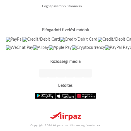
Legnépszerűbb útvonalak
Elfogadott fizetési módok
Közösségi média
Letöltés
Copyright 2026 Airpaz.com. Minden jog fenntartva.