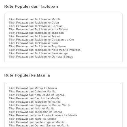
Rute Populer dari Tacloban
Tiket Pesawat dari Tacloban ke Manila
Tiket Pesawat dari Tacloban ke Cebu
Tiket Pesawat dari Tacloban ke Bacolod
Tiket Pesawat dari Tacloban ke Kota Davao
Tiket Pesawat dari Tacloban ke Tacloban
Tiket Pesawat dari Tacloban ke Taipei
Tiket Pesawat dari Tacloban ke Cagayan de Oro
Tiket Pesawat dari Tacloban ke Iloilo
Tiket Pesawat dari Tacloban ke Tagbilaran
Tiket Pesawat dari Tacloban ke Kota Puerto Princesa
Tiket Pesawat dari Tacloban ke Zamboanga
Tiket Pesawat dari Tacloban ke General Santos
Rute Populer ke Manila
Tiket Pesawat dari Manila ke Manila
Tiket Pesawat dari Cebu ke Manila
Tiket Pesawat dari Kota Davao ke Manila
Tiket Pesawat dari Bacolod ke Manila
Tiket Pesawat dari Tacloban ke Manila
Tiket Pesawat dari Cagayan de Oro ke Manila
Tiket Pesawat dari Iloilo ke Manila
Tiket Pesawat dari Tagbilaran ke Manila
Tiket Pesawat dari Kota Puerto Princesa ke Manila
Tiket Pesawat dari Taipei ke Manila
Tiket Pesawat dari Zamboanga ke Manila
Tiket Pesawat dari General Santos ke Manila