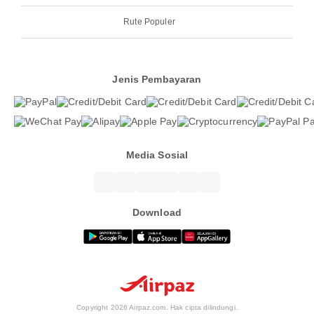
Rute Populer
Jenis Pembayaran
Media Sosial
Download
Copyright 2026 Airpaz.com. Hak cipta dilindungi.