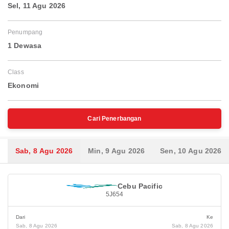
Sel, 11 Agu 2026
Penumpang
1 Dewasa
Class
Ekonomi
Cari Penerbangan
Sab, 8 Agu 2026
Min, 9 Agu 2026
Sen, 10 Agu 2026
Cebu Pacific
5J654
Dari
Ke
Sab, 8 Agu 2026
Sab, 8 Agu 2026