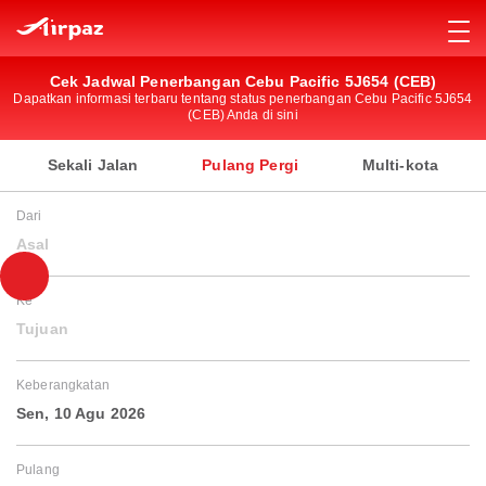
Cek Jadwal Penerbangan Cebu Pacific 5J654 (CEB)
Dapatkan informasi terbaru tentang status penerbangan Cebu Pacific 5J654
(CEB) Anda di sini
Sekali Jalan
Pulang Pergi
Multi-kota
Dari
Asal
Ke
Tujuan
Keberangkatan
Sen, 10 Agu 2026
Pulang