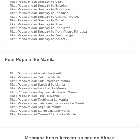
Tiket Pesawat dari Boracay ke Cebu
Tiket Pesawat dari Boracay ke Bacolod
Tiket Pesawat dari Boracay ke Kota Davao
Tiket Pesawat dari Boracay ke Tacloban
Tiket Pesawat dari Boracay ke Cagayan de Oro
Tiket Pesawat dari Boracay ke Taipei
Tiket Pesawat dari Boracay ke Iloilo
Tiket Pesawat dari Boracay ke Tagbilaran
Tiket Pesawat dari Boracay ke Kota Puerto Princesa
Tiket Pesawat dari Boracay ke Zamboanga
Tiket Pesawat dari Boracay ke Boracay
Rute Populer ke Manila
Tiket Pesawat dari Manila ke Manila
Tiket Pesawat dari Cebu ke Manila
Tiket Pesawat dari Kota Davao ke Manila
Tiket Pesawat dari Bacolod ke Manila
Tiket Pesawat dari Tacloban ke Manila
Tiket Pesawat dari Cagayan de Oro ke Manila
Tiket Pesawat dari Iloilo ke Manila
Tiket Pesawat dari Tagbilaran ke Manila
Tiket Pesawat dari Kota Puerto Princesa ke Manila
Tiket Pesawat dari Taipei ke Manila
Tiket Pesawat dari Zamboanga ke Manila
Tiket Pesawat dari General Santos ke Manila
Mengapa harus berpergian bareng Airpaz