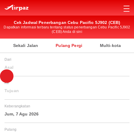
Cek Jadwal Penerbangan Cebu Pacific 5J902 (CEB)
Dapatkan informasi terbaru tentang status penerbangan Cebu Pacific 5J902
(CEB) Anda di sini
Sekali Jalan
Pulang Pergi
Multi-kota
Dari
Asal
Ke
Tujuan
Keberangkatan
Jum, 7 Agu 2026
Pulang