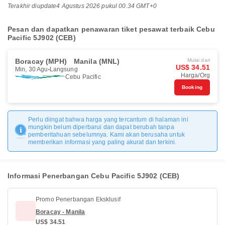
Terakhir diupdate
4 Agustus 2026 pukul 00.34 GMT+0
Pesan dan dapatkan penawaran tiket pesawat terbaik Cebu
Pacific 5J902 (CEB)
Boracay (MPH)
Manila (MNL)
Mulai dari
US$ 34.51
Min, 30 Agu
Langsung
Harga/Org
Cebu Pacific
Booking
Perlu diingat bahwa harga yang tercantum di halaman ini
mungkin belum diperbarui dan dapat berubah tanpa
pemberitahuan sebelumnya. Kami akan berusaha untuk
memberikan informasi yang paling akurat dan terkini.
Informasi Penerbangan Cebu Pacific 5J902 (CEB)
Promo Penerbangan Eksklusif
Boracay - Manila
US$ 34.51