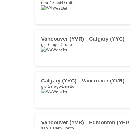
mar 15 set
Diretto
WestJet
Vancouver (YVR)
Calgary (YYC)
gio 6 ago
Diretto
WestJet
Calgary (YYC)
Vancouver (YVR)
gio 27 ago
Diretto
WestJet
Vancouver (YVR)
Edmonton (YEG
sab 19 set
Diretto