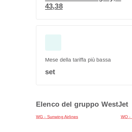
43,38
Mese della tariffa più bassa
set
Elenco del gruppo WestJet
WG - Sunwing Airlines
WO -