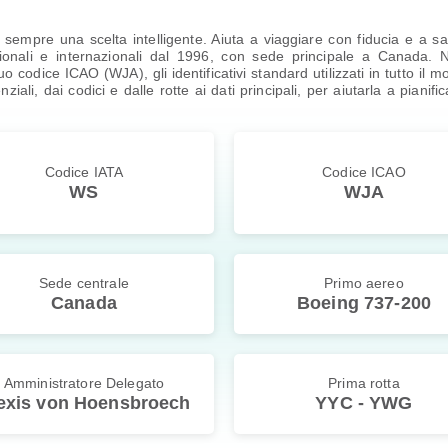
empre una scelta intelligente. Aiuta a viaggiare con fiducia e a 
nali e internazionali dal 1996, con sede principale a Canada. Nel
uo codice ICAO (WJA), gli identificativi standard utilizzati in tutto i
senziali, dai codici e dalle rotte ai dati principali, per aiutarla a pia
Codice IATA
Codice ICAO
WS
WJA
Sede centrale
Primo aereo
Canada
Boeing 737-200
Amministratore Delegato
Prima rotta
exis von Hoensbroech
YYC - YWG