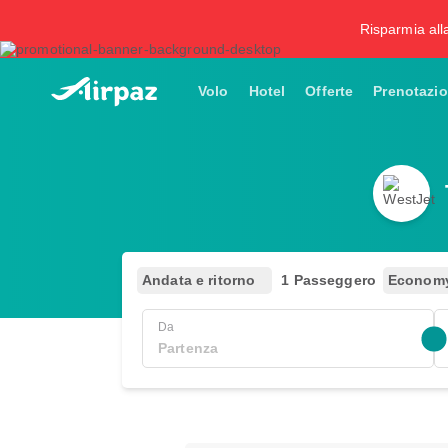
Risparmia all
Volo
Hotel
Offerte
Prenotazio
Andata e ritorno
1 Passeggero
Econom
Da