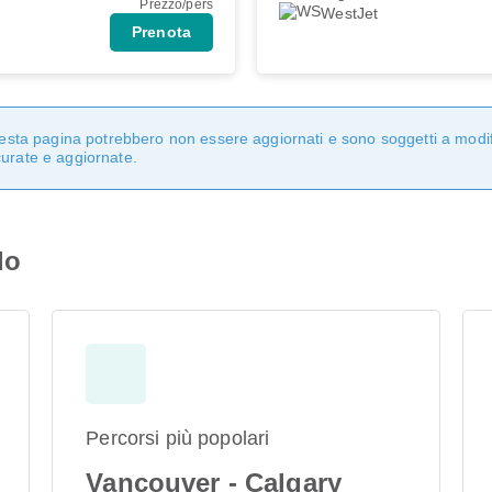
Prezzo/pers
WestJet
Prenota
questa pagina potrebbero non essere aggiornati e sono soggetti a modi
curate e aggiornate.
lo
Percorsi più popolari
Vancouver - Calgary