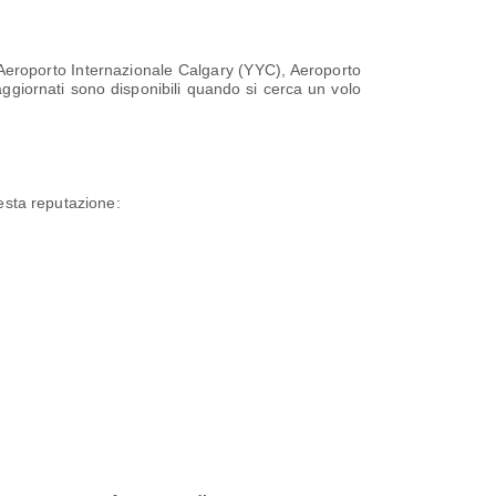
 Aeroporto Internazionale Calgary (YYC), Aeroporto
ggiornati sono disponibili quando si cerca un volo
uesta reputazione: