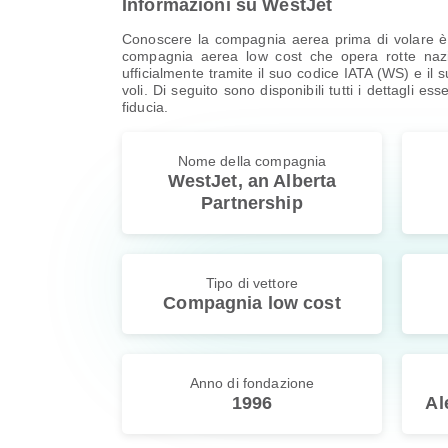
Informazioni su WestJet
Conoscere la compagnia aerea prima di volare è s
compagnia aerea low cost che opera rotte nazio
ufficialmente tramite il suo codice IATA (WS) e il s
voli. Di seguito sono disponibili tutti i dettagli es
fiducia.
Nome della compagnia
WestJet, an Alberta
Partnership
Tipo di vettore
Compagnia low cost
Anno di fondazione
1996
Al