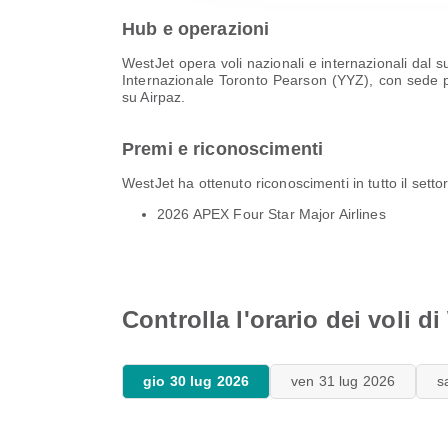
Hub e operazioni
WestJet opera voli nazionali e internazionali dal
Internazionale Toronto Pearson (YYZ), con sede pr
su Airpaz.
Premi e riconoscimenti
WestJet ha ottenuto riconoscimenti in tutto il setto
2026 APEX Four Star Major Airlines
Controlla l'orario dei voli d
gio 30 lug 2026
ven 31 lug 2026
s