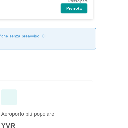
Prezzo/pers
Prenota
fiche senza preavviso. Ci
Aeroporto più popolare
YVR