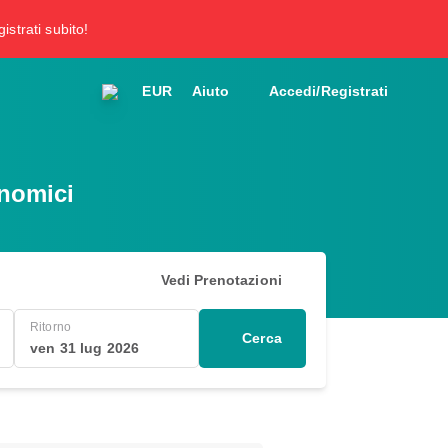
gistrati subito!
EUR
Aiuto
Accedi/Registrati
onomici
Vedi Prenotazioni
Ritorno
Cerca
ven 31 lug 2026