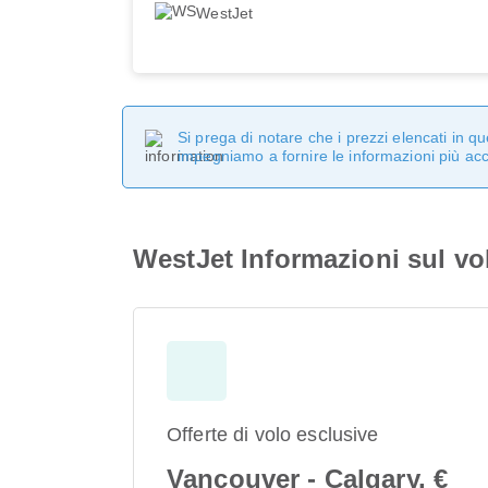
WestJet
Si prega di notare che i prezzi elencati in 
impegniamo a fornire le informazioni più ac
WestJet Informazioni sul vo
Offerte di volo esclusive
Vancouver - Calgary, €