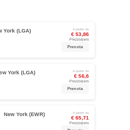
A partire da
 York (LGA)
€ 53,86
Prezzo/pers
Prenota
A partire da
ew York (LGA)
€ 56,6
Prezzo/pers
Prenota
A partire da
New York (EWR)
€ 65,71
Prezzo/pers