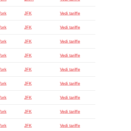
ork
JFK
Vedi tariffe
ork
JFK
Vedi tariffe
ork
JFK
Vedi tariffe
ork
JFK
Vedi tariffe
ork
JFK
Vedi tariffe
ork
JFK
Vedi tariffe
ork
JFK
Vedi tariffe
ork
JFK
Vedi tariffe
ork
JFK
Vedi tariffe