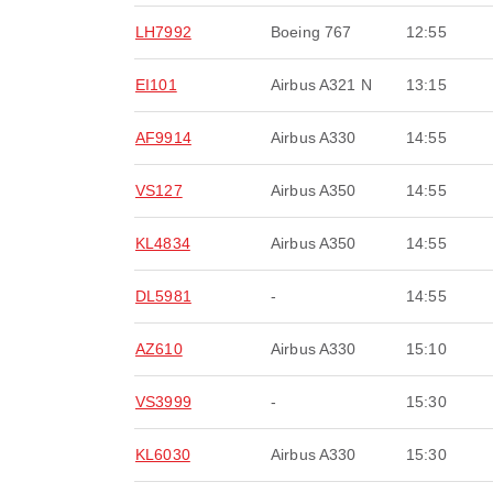
LH7992
Boeing 767
12:55
EI101
Airbus A321 N
13:15
AF9914
Airbus A330
14:55
VS127
Airbus A350
14:55
KL4834
Airbus A350
14:55
DL5981
-
14:55
AZ610
Airbus A330
15:10
VS3999
-
15:30
KL6030
Airbus A330
15:30