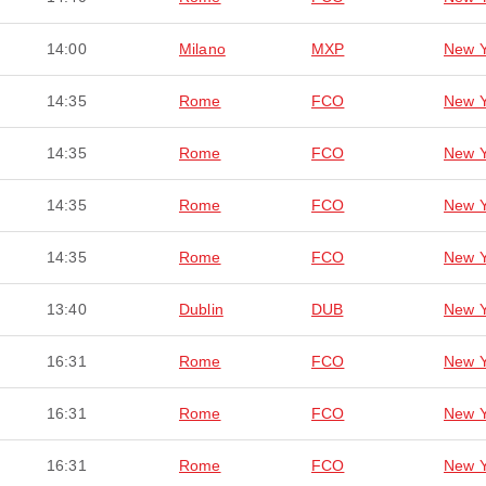
14:00
Milano
MXP
New Y
14:35
Rome
FCO
New Y
14:35
Rome
FCO
New Y
14:35
Rome
FCO
New Y
14:35
Rome
FCO
New Y
13:40
Dublin
DUB
New Y
16:31
Rome
FCO
New Y
16:31
Rome
FCO
New Y
16:31
Rome
FCO
New Y