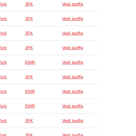
ork
JFK
Vedi tariffe
ork
JFK
Vedi tariffe
ork
JFK
Vedi tariffe
ork
JFK
Vedi tariffe
ork
EWR
Vedi tariffe
ork
JFK
Vedi tariffe
ork
EWR
Vedi tariffe
ork
EWR
Vedi tariffe
ork
JFK
Vedi tariffe
ork
JFK
Vedi tariffe