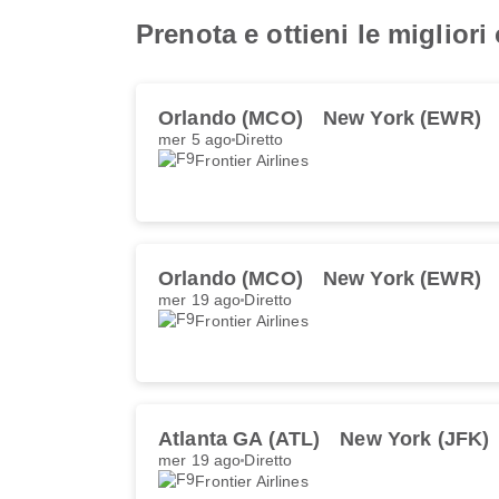
Prenota e ottieni le migliori
Orlando (MCO)
New York (EWR)
mer 5 ago
Diretto
Frontier Airlines
Orlando (MCO)
New York (EWR)
mer 19 ago
Diretto
Frontier Airlines
Atlanta GA (ATL)
New York (JFK)
mer 19 ago
Diretto
Frontier Airlines