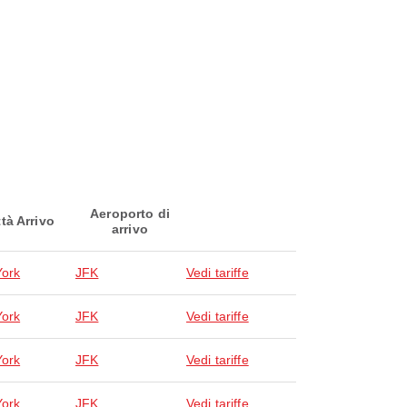
Aeroporto di
ttà Arrivo
arrivo
ork
JFK
Vedi tariffe
ork
JFK
Vedi tariffe
ork
JFK
Vedi tariffe
ork
JFK
Vedi tariffe