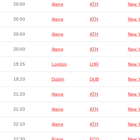
20:00
Atene
ATH
New Y
20:00
Atene
ATH
New Y
20:00
Atene
ATH
New Y
20:00
Atene
ATH
New Y
19:25
London
LHR
New Y
19:20
Dublin
DUB
New Y
21:20
Atene
ATH
New Y
21:20
Atene
ATH
New Y
22:10
Atene
ATH
New Y
22:30
Rome
FCO
New Y