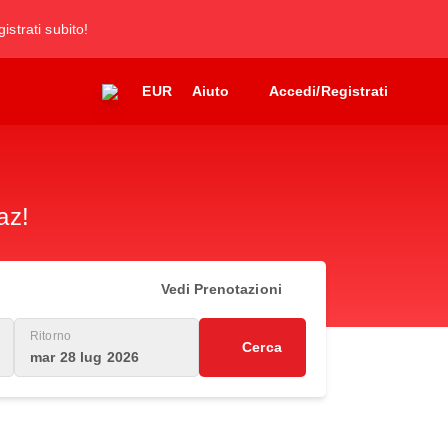
gistrati subito!
EUR
Aiuto
Accedi/Registrati
az!
Vedi Prenotazioni
Ritorno
Cerca
mar 28 lug 2026