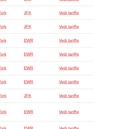
ork
JFK
Vedi tariffe
ork
JFK
Vedi tariffe
ork
EWR
Vedi tariffe
ork
EWR
Vedi tariffe
ork
EWR
Vedi tariffe
ork
EWR
Vedi tariffe
ork
JFK
Vedi tariffe
ork
EWR
Vedi tariffe
ork
EWR
Vedi tariffe