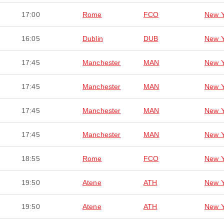
17:00
Rome
FCO
New Y
16:05
Dublin
DUB
New Y
17:45
Manchester
MAN
New Y
17:45
Manchester
MAN
New Y
17:45
Manchester
MAN
New Y
17:45
Manchester
MAN
New Y
18:55
Rome
FCO
New Y
19:50
Atene
ATH
New Y
19:50
Atene
ATH
New Y