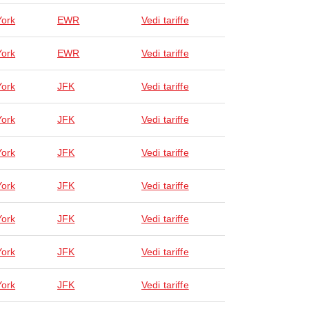
ork
EWR
Vedi tariffe
ork
EWR
Vedi tariffe
ork
JFK
Vedi tariffe
ork
JFK
Vedi tariffe
ork
JFK
Vedi tariffe
ork
JFK
Vedi tariffe
ork
JFK
Vedi tariffe
ork
JFK
Vedi tariffe
ork
JFK
Vedi tariffe