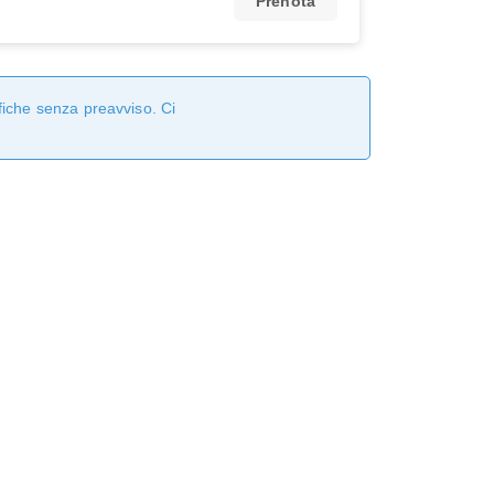
Prenota
fiche senza preavviso. Ci