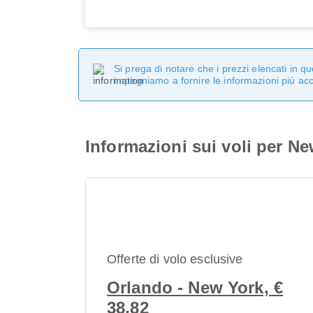
Si prega di notare che i prezzi elencati in 
impegniamo a fornire le informazioni più ac
Informazioni sui voli per N
Offerte di volo esclusive
Orlando - New York, €
38,82