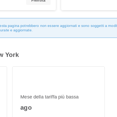
Prenota
questa pagina potrebbero non essere aggiornati e sono soggetti a modi
curate e aggiornate.
ew York
Mese della tariffa più bassa
ago