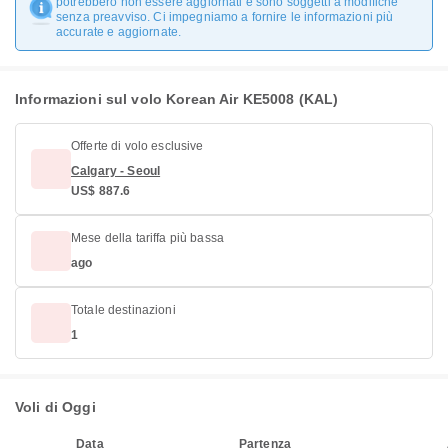
potrebbero non essere aggiornati e sono soggetti a modifiche
senza preavviso. Ci impegniamo a fornire le informazioni più
accurate e aggiornate.
Informazioni sul volo Korean Air KE5008 (KAL)
Offerte di volo esclusive
Calgary - Seoul
US$ 887.6
Mese della tariffa più bassa
ago
Totale destinazioni
1
Voli di Oggi
Data
Partenza