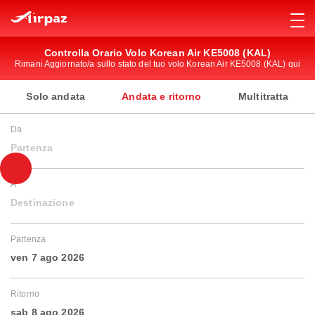
Controlla Orario Volo Korean Air KE5008 (KAL)
Rimani Aggiornato/a sullo stato del tuo volo Korean Air KE5008 (KAL) qui
Solo andata
Andata e ritorno
Multitratta
Da
Partenza
A
Destinazione
Partenza
ven 7 ago 2026
Ritorno
sab 8 ago 2026