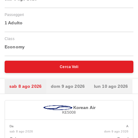
Passeggeri
1 Adulto
Class
Economy
Cerca Voli
sab 8 ago 2026
dom 9 ago 2026
lun 10 ago 2026
Korean Air
KE5008
Da
A
sab 8 ago 2026
dom 9 ago 2026