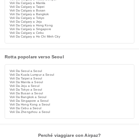
Voli Da Calgary a Manila
Voli Da Calgary a Taipei
Voli Da Calgary a Busan
Voli Da Calgary a Bangkok
Voli Da Calgary a Tokyo
Voli Da Calgary a Jeju
Voli Da Calgary a Hong Kong
Voli Da Calgary a Singapore
Voli Da Calgary a Cebu
Voli Da Calgary a Ho Chi Minh City
Rotta popolare verso Seoul
Voli Da Seoul a Seoul
Voli Da Kuala Lumpur a Seoul
Voli Da Taipei a Seoul
Voli Da Manila a Seoul
Voli Da Jeju a Seoul
Voli Da Tokyo a Seoul
Voli Da Busan a Seoul
Voli Da Bangkok a Seoul
Voli Da Singapore a Seoul
Voli Da Hong Kong a Seoul
Voli Da Cebu a Seoul
Voli Da Zhengzhou a Seoul
Perché viaggiare con Airpaz?