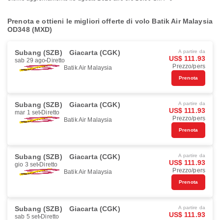
Prenota e ottieni le migliori offerte di volo Batik Air Malaysia
OD348 (MXD)
Subang (SZB)
Giacarta (CGK)
A partire da
US$ 111.93
sab 29 ago
Diretto
Prezzo/pers
Batik Air Malaysia
Prenota
Subang (SZB)
Giacarta (CGK)
A partire da
US$ 111.93
mar 1 set
Diretto
Prezzo/pers
Batik Air Malaysia
Prenota
Subang (SZB)
Giacarta (CGK)
A partire da
US$ 111.93
gio 3 set
Diretto
Prezzo/pers
Batik Air Malaysia
Prenota
Subang (SZB)
Giacarta (CGK)
A partire da
US$ 111.93
sab 5 set
Diretto