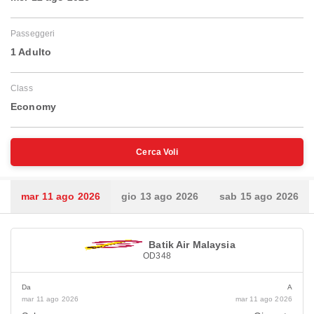
Passeggeri
1 Adulto
Class
Economy
Cerca Voli
mar 11 ago 2026
gio 13 ago 2026
sab 15 ago 2026
Batik Air Malaysia
OD348
Da
A
mar 11 ago 2026
mar 11 ago 2026