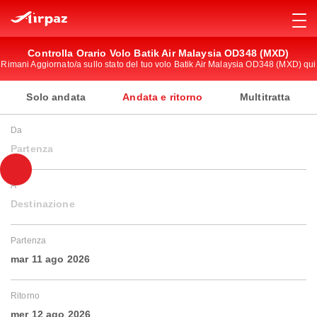
Controlla Orario Volo Batik Air Malaysia OD348 (MXD)
Rimani Aggiornato/a sullo stato del tuo volo Batik Air Malaysia OD348 (MXD) qui
Solo andata
Andata e ritorno
Multitratta
Da
Partenza
A
Destinazione
Partenza
mar 11 ago 2026
Ritorno
mer 12 ago 2026