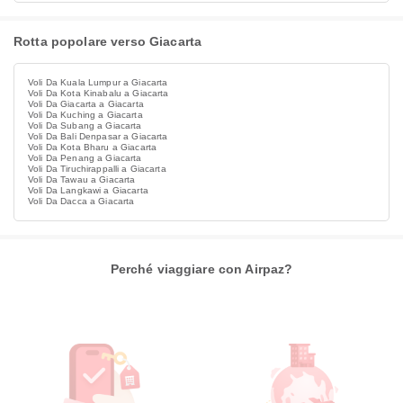
Rotta popolare verso Giacarta
Voli Da Kuala Lumpur a Giacarta
Voli Da Kota Kinabalu a Giacarta
Voli Da Giacarta a Giacarta
Voli Da Kuching a Giacarta
Voli Da Subang a Giacarta
Voli Da Bali Denpasar a Giacarta
Voli Da Kota Bharu a Giacarta
Voli Da Penang a Giacarta
Voli Da Tiruchirappalli a Giacarta
Voli Da Tawau a Giacarta
Voli Da Langkawi a Giacarta
Voli Da Dacca a Giacarta
Perché viaggiare con Airpaz?