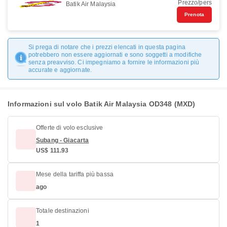
Prezzo/pers
Batik Air Malaysia
Prenota
Si prega di notare che i prezzi elencati in questa pagina
potrebbero non essere aggiornati e sono soggetti a modifiche
senza preavviso. Ci impegniamo a fornire le informazioni più
accurate e aggiornate.
Informazioni sul volo Batik Air Malaysia OD348 (MXD)
Offerte di volo esclusive
Subang - Giacarta
US$ 111.93
Mese della tariffa più bassa
ago
Totale destinazioni
1