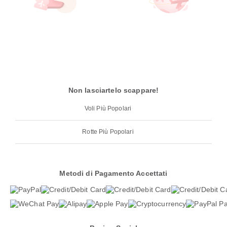
Non lasciartelo scappare!
Voli Più Popolari
Rotte Più Popolari
Metodi di Pagamento Accettati