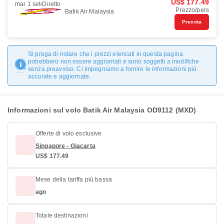
US$ 177.49
mar 1 set
Diretto
Prezzo/pers
Batik Air Malaysia
Prenota
Si prega di notare che i prezzi elencati in questa pagina
potrebbero non essere aggiornati e sono soggetti a modifiche
senza preavviso. Ci impegniamo a fornire le informazioni più
accurate e aggiornate.
Informazioni sul volo Batik Air Malaysia OD9112 (MXD)
Offerte di volo esclusive
Singapore - Giacarta
US$ 177.49
Mese della tariffa più bassa
ago
Totale destinazioni