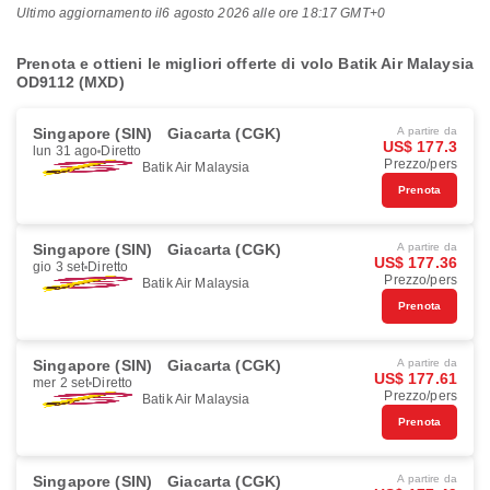
Ultimo aggiornamento il
6 agosto 2026 alle ore 18:17 GMT+0
Prenota e ottieni le migliori offerte di volo Batik Air Malaysia
OD9112 (MXD)
Singapore (SIN)
Giacarta (CGK)
A partire da
US$ 177.3
lun 31 ago
Diretto
Prezzo/pers
Batik Air Malaysia
Prenota
Singapore (SIN)
Giacarta (CGK)
A partire da
US$ 177.36
gio 3 set
Diretto
Prezzo/pers
Batik Air Malaysia
Prenota
Singapore (SIN)
Giacarta (CGK)
A partire da
US$ 177.61
mer 2 set
Diretto
Prezzo/pers
Batik Air Malaysia
Prenota
Singapore (SIN)
Giacarta (CGK)
A partire da