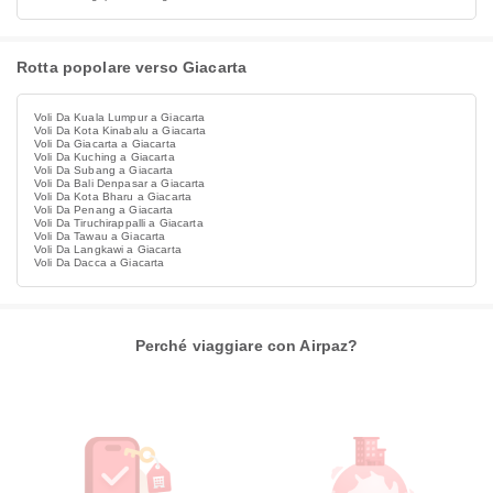
Rotta popolare verso Giacarta
Voli Da Kuala Lumpur a Giacarta
Voli Da Kota Kinabalu a Giacarta
Voli Da Giacarta a Giacarta
Voli Da Kuching a Giacarta
Voli Da Subang a Giacarta
Voli Da Bali Denpasar a Giacarta
Voli Da Kota Bharu a Giacarta
Voli Da Penang a Giacarta
Voli Da Tiruchirappalli a Giacarta
Voli Da Tawau a Giacarta
Voli Da Langkawi a Giacarta
Voli Da Dacca a Giacarta
Perché viaggiare con Airpaz?