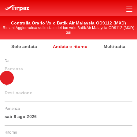
Controlla Orario Volo Batik Air Malaysia OD9112 (MXD)
Rimani Aggiornato/a sullo stato del tuo volo Batik Air Malaysia OD9112 (MXD)
qui
Solo andata
Andata e ritorno
Multitratta
Da
Partenza
A
Destinazione
Partenza
sab 8 ago 2026
Ritorno