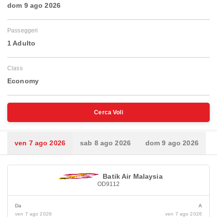
dom 9 ago 2026
Passeggeri
1 Adulto
Class
Economy
Cerca Voli
ven 7 ago 2026
sab 8 ago 2026
dom 9 ago 2026
Batik Air Malaysia
OD9112
Da
A
ven 7 ago 2026
ven 7 ago 2026