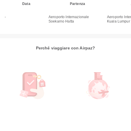
Data
Partenza
-
Aeroporto Internazionale
Aeroporto Inte
Soekarno Hatta
Kuala Lumpur
Perché viaggiare con Airpaz?