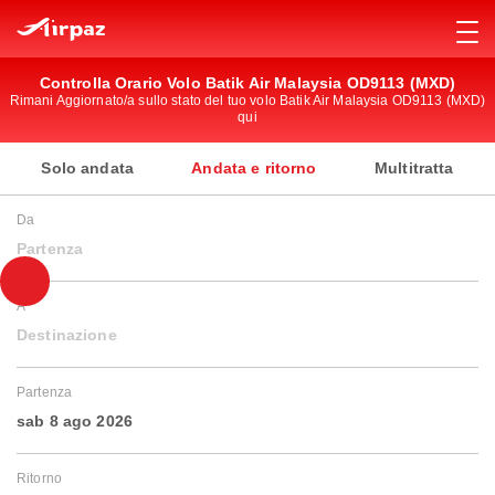
Controlla Orario Volo Batik Air Malaysia OD9113 (MXD)
Rimani Aggiornato/a sullo stato del tuo volo Batik Air Malaysia OD9113 (MXD)
qui
Solo andata
Andata e ritorno
Multitratta
Da
Partenza
A
Destinazione
Partenza
sab 8 ago 2026
Ritorno