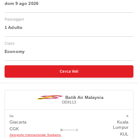
dom 9 ago 2026
Passeggeri
1 Adulto
Class
Economy
Cerca Voli
Batik Air Malaysia
OD9113
Da
A
Giacarta
Kuala
Lumpur
CGK
KUL
Aeroporto Internazionale Soekarno