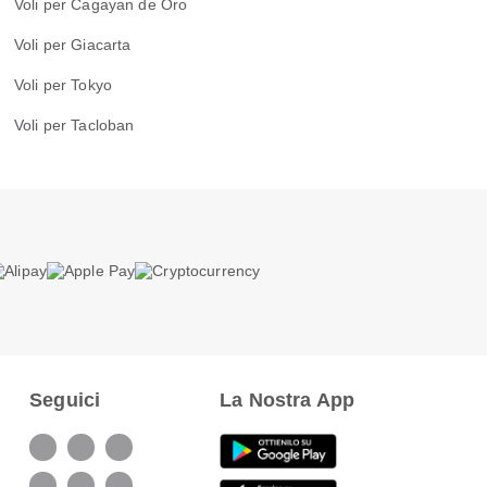
Voli per Cagayan de Oro
Voli per Giacarta
Voli per Tokyo
Voli per Tacloban
Seguici
La Nostra App