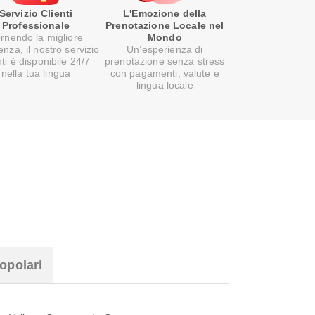
Servizio Clienti
L'Emozione della
Professionale
Prenotazione Locale nel
rnendo la migliore
Mondo
enza, il nostro servizio
Un’esperienza di
nti è disponibile 24/7
prenotazione senza stress
nella tua lingua
con pagamenti, valute e
lingua locale
opolari