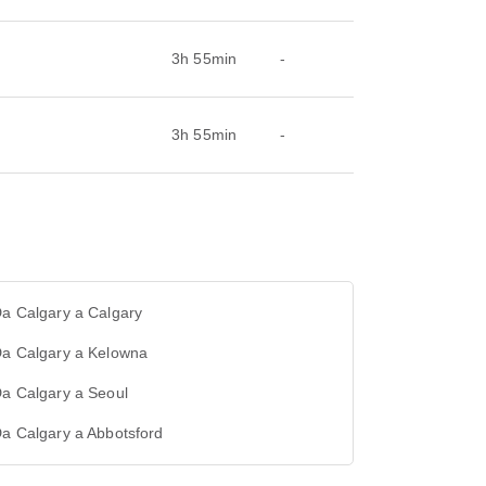
3h 55min
-
3h 55min
-
Da Calgary a Calgary
Da Calgary a Kelowna
Da Calgary a Seoul
Da Calgary a Abbotsford