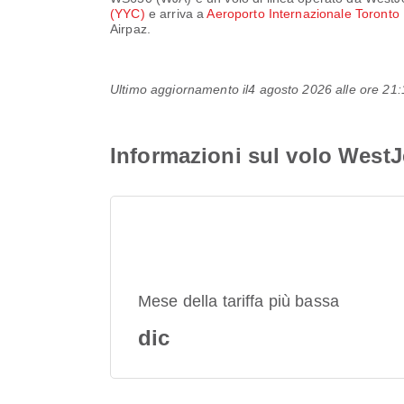
(YYC)
e arriva a
Aeroporto Internazionale Toront
Airpaz.
Ultimo aggiornamento il
4 agosto 2026 alle ore 2
Informazioni sul volo West
Mese della tariffa più bassa
dic