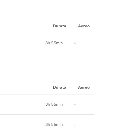
Durata
Aereo
3h 55min
-
Durata
Aereo
3h 55min
-
3h 55min
-