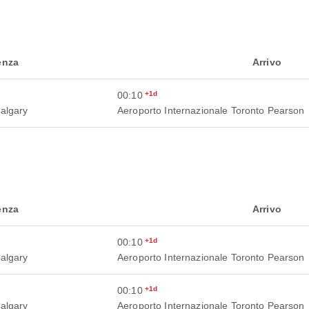
enza
Arrivo
00:10
+1d
Calgary
Aeroporto Internazionale Toronto Pearson
enza
Arrivo
00:10
+1d
Calgary
Aeroporto Internazionale Toronto Pearson
00:10
+1d
Calgary
Aeroporto Internazionale Toronto Pearson