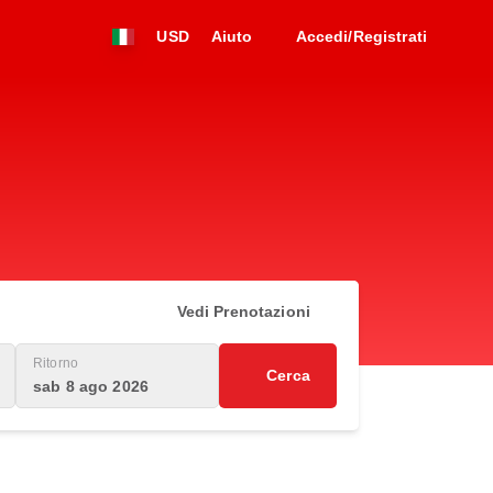
USD
Aiuto
Accedi/Registrati
Vedi Prenotazioni
Ritorno
Cerca
sab 8 ago 2026