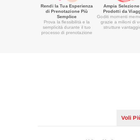
Rendi la Tua Esperienza
Ampia Selezione
di Prenotazione Più
Prodotti da Viag
Semplice
Goditi momenti memo
Prova la flessibilità e la
grazie a milioni di v
semplicità durante il tuo
strutture vantaggi
processo di prenotazione
Voli Pi