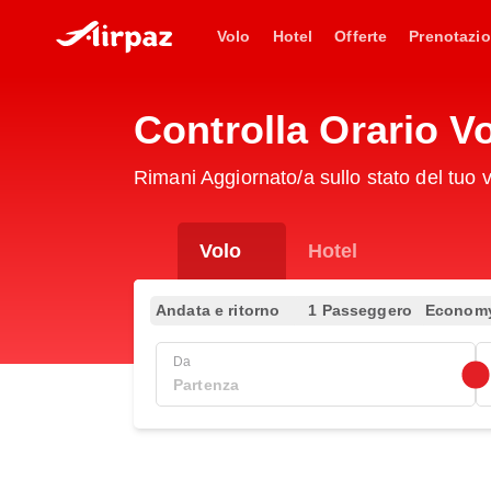
Volo
Hotel
Offerte
Prenotazio
Controlla Orario 
Rimani Aggiornato/a sullo stato del tu
Volo
Hotel
Andata e ritorno
1 Passeggero
Econom
Da