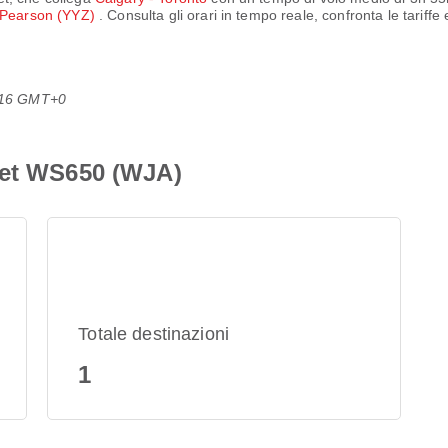
o Pearson (YYZ)
. Consulta gli orari in tempo reale, confronta le tariffe
1:16 GMT+0
Jet WS650 (WJA)
Totale destinazioni
1