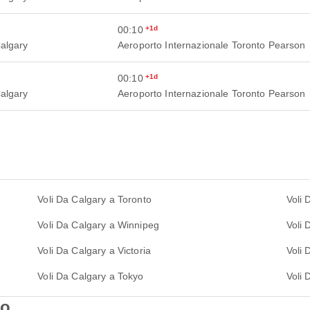
00:10
+1d
Calgary
Aeroporto Internazionale Toronto Pearson
00:10
+1d
Calgary
Aeroporto Internazionale Toronto Pearson
Voli Da Calgary a Toronto
Voli 
Voli Da Calgary a Winnipeg
Voli 
Voli Da Calgary a Victoria
Voli 
Voli Da Calgary a Tokyo
Voli 
to