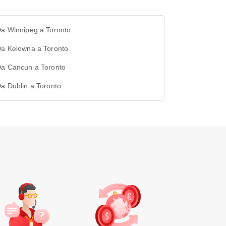
Da Winnipeg a Toronto
Da Kelowna a Toronto
Da Cancun a Toronto
Da Dublin a Toronto