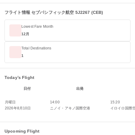
フライト情報 セブパシフィック航空 5J2267 (CEB)
Lowest Fare Month
12月
Total Destinations
1
Today’s Flight
日付
出発
月曜日
14:00
15:20
2026年8月10日
ニノイ・アキノ国際空港
イロイロ国際
Upcoming Flight