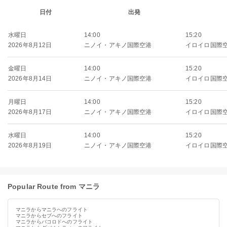
日付
出発
水曜日
14:00
15:20
2026年8月12日
ニノイ・アキノ国際空港
イロイロ国際
金曜日
14:00
15:20
2026年8月14日
ニノイ・アキノ国際空港
イロイロ国際
月曜日
14:00
15:20
2026年8月17日
ニノイ・アキノ国際空港
イロイロ国際
水曜日
14:00
15:20
2026年8月19日
ニノイ・アキノ国際空港
イロイロ国際
Popular Route from マニラ
マニラからマニラへのフライト
マニラからセブへのフライト
マニラからバコロドへのフライト