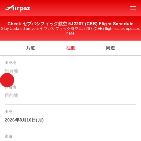
Check セブパシフィック航空 5J2267 (CEB) Flight Schedule
Stay Updated on your セブパシフィック航空 5J2267 (CEB) flight status updates
here
片道
往復
周遊
出発地
出発地
到着地
目的地
出発
2026年8月10日(月)
復路