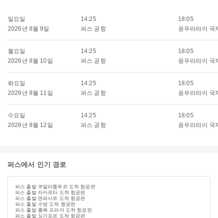
일요일
14:25
18:05
2026년 8월 9일
퍼스 공항
응우라라이 국
월요일
14:25
18:05
2026년 8월 10일
퍼스 공항
응우라라이 국
화요일
14:25
18:05
2026년 8월 11일
퍼스 공항
응우라라이 국
수요일
14:25
18:05
2026년 8월 12일
퍼스 공항
응우라라이 국
퍼스에서 인기 경로
퍼스 출발 쿠알라룸푸르 도착 항공편
퍼스 출발 자카르타 도착 항공편
퍼스 출발 덴파사르 도착 항공편
퍼스 출발 수방 도착 항공편
퍼스 출발 롬복 프라야 도착 항공편
퍼스 출발 싱가포르 도착 항공편