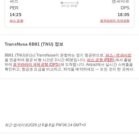
퍼스
덴파사르
3시간 40분
PER
DPS
14:25
18:05
퍼스 공항
응우라라이 국제공항
TransNusa 8B81 (TNU) 정보
8B81
(
TNU
)은(는)
TransNusa
이 운항하는 정기 항공편으로,
퍼스 - 덴파사르
을 연결하며 평균 비행 시간은
3시간 40분
입니다.
퍼스 공항 (PER)
에서 출발
하여
응우라라이 국제공항 (DPS)
에 도착합니다. Airpaz에서 실시간 스케줄을
확인하고, 항공권 요금을 비교하고, 좌석을 예약하세요 — 모든 것이 한 곳에서.
최근 업데이트
2026년 8월 8일 PM 06:14 GMT+0