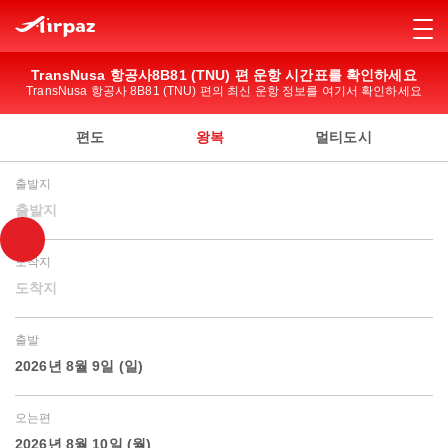
TransNusa 항공사8B81 (TNU) 편 운항 시간표를 확인하세요
TransNusa 항공사 8B81 (TNU) 편의 최신 운항 정보를 여기서 확인하세요
편도
왕복
멀티도시
출발지
출발지
도착지
도착지
출발
2026년 8월 9일 (일)
오는편
2026년 8월 10일 (월)