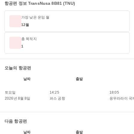
항공편 정보 TransNusa 8B81 (TNU)
가장 낮은 운임 월
12월
총 목적지
1
오늘의 항공편
날짜
출발
토요일
14:25
18:05
2026년 8월 8일
퍼스 공항
응우라라이 국
다음 항공편
날짜
출발