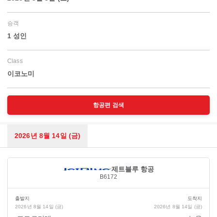
승객
1 성인
Class
이코노미
항공편 검색
2026년 8월 14일 (금)
제트블루 항공
B6172
출발지
도착지
2026년 8월 14일 (금)
2026년 8월 14일 (금)