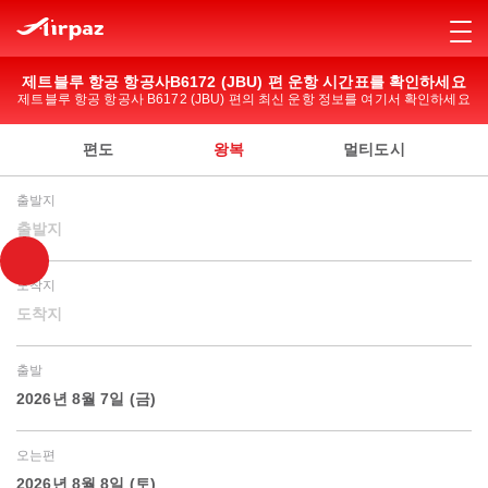
제트블루 항공 항공사B6172 (JBU) 편 운항 시간표를 확인하세요
제트블루 항공 항공사 B6172 (JBU) 편의 최신 운항 정보를 여기서 확인하세요
편도
왕복
멀티도시
출발지
출발지
도착지
도착지
출발
2026년 8월 7일 (금)
오는편
2026년 8월 8일 (토)