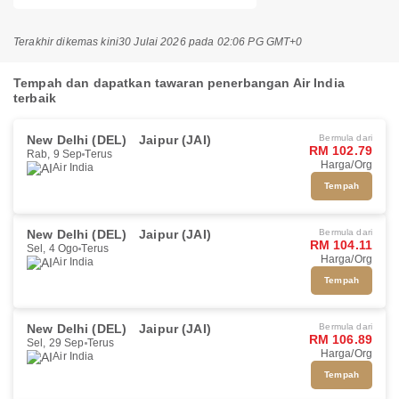
Terakhir dikemas kini
30 Julai 2026 pada 02:06 PG GMT+0
Tempah dan dapatkan tawaran penerbangan Air India
terbaik
New Delhi (DEL)
Jaipur (JAI)
Bermula dari
RM 102.79
Rab, 9 Sep
Terus
Harga/Org
Air India
Tempah
New Delhi (DEL)
Jaipur (JAI)
Bermula dari
RM 104.11
Sel, 4 Ogo
Terus
Harga/Org
Air India
Tempah
New Delhi (DEL)
Jaipur (JAI)
Bermula dari
RM 106.89
Sel, 29 Sep
Terus
Harga/Org
Air India
Tempah