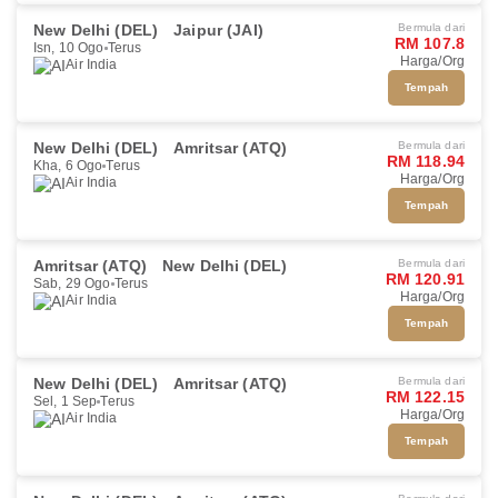
New Delhi (DEL)
Jaipur (JAI)
Bermula dari
RM 107.8
Isn, 10 Ogo
Terus
Harga/Org
Air India
Tempah
New Delhi (DEL)
Amritsar (ATQ)
Bermula dari
RM 118.94
Kha, 6 Ogo
Terus
Harga/Org
Air India
Tempah
Amritsar (ATQ)
New Delhi (DEL)
Bermula dari
RM 120.91
Sab, 29 Ogo
Terus
Harga/Org
Air India
Tempah
New Delhi (DEL)
Amritsar (ATQ)
Bermula dari
RM 122.15
Sel, 1 Sep
Terus
Harga/Org
Air India
Tempah