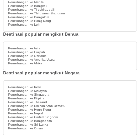
Penerbangan ke Manila
Penerbangan ke Bangkok
Penerbangan ke Tiruchirappalli
Penerbangan ke Thiruvananthapuram
Penerbangan ke Bangalore
Penerbangan ke Hong Kong
Penerbangan ke Leh
Destinasi popular mengikut Benua
Penerbangan ke Asia
Penerbangan ke Eropah
Penerbangan ke Oceania
Penerbangan ke Amerika Utara
Penerbangan ke Afrika
Destinasi popular mengikut Negara
Penerbangan ke India
Penerbangan ke Malaysia
Penerbangan ke Singapura
Penerbangan ke Filipina
Penerbangan ke Thailand
Penerbangan ke Emiriah Arab Bersatu
Penerbangan ke Hong Kong
Penerbangan ke Nepal
Penerbangan ke United Kingdom
Penerbangan ke Bangladesh
Penerbangan ke Sri Lanka
Penerbangan ke Oman