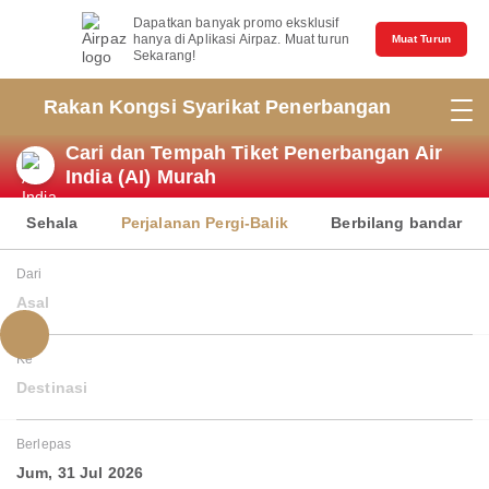
Dapatkan banyak promo eksklusif
hanya di Aplikasi Airpaz. Muat turun
Muat Turun
Sekarang!
Rakan Kongsi Syarikat Penerbangan
Cari dan Tempah Tiket Penerbangan Air
India (AI) Murah
Sehala
Perjalanan Pergi-Balik
Berbilang bandar
Dari
Asal
Ke
Destinasi
Berlepas
Jum, 31 Jul 2026