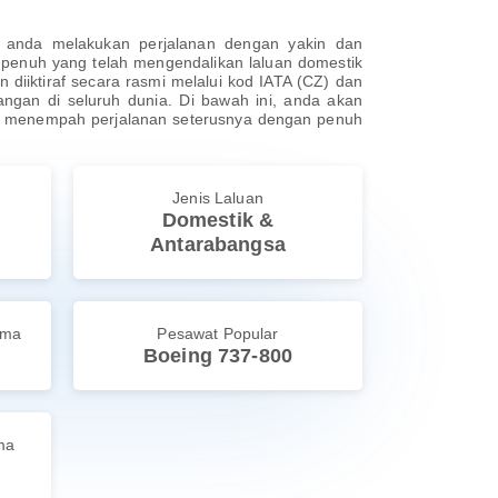
u anda melakukan perjalanan dengan yakin dan
 penuh yang telah mengendalikan laluan domestik
diiktiraf secara rasmi melalui kod IATA (CZ) dan
ngan di seluruh dunia. Di bawah ini, anda akan
an menempah perjalanan seterusnya dengan penuh
Jenis Laluan
Domestik &
Antarabangsa
ama
Pesawat Popular
Boeing 737-800
ma