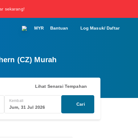
tar sekarang!
MYR
Bantuan
Log Masuk/ Daftar
hern (CZ) Murah
Lihat Senarai Tempahan
Kembali
Cari
Jum, 31 Jul 2026