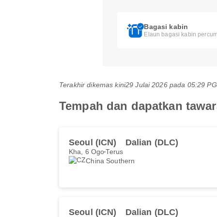
Bagasi kabin
Elaun bagasi kabin percum
Terakhir dikemas kini
29 Julai 2026 pada 05:29 
Tempah dan dapatkan tawar
Seoul (ICN)
Dalian (DLC)
Kha, 6 Ogo
Terus
China Southern
Seoul (ICN)
Dalian (DLC)