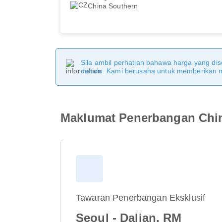
China Southern
Sila ambil perhatian bahawa harga yang dise
dahulu. Kami berusaha untuk memberikan ma
Maklumat Penerbangan Chi
Tawaran Penerbangan Eksklusif
Seoul - Dalian, RM