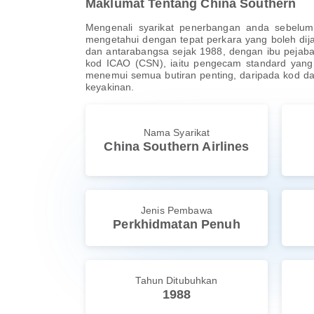
Maklumat Tentang China Southern
Mengenali syarikat penerbangan anda sebelum
mengetahui dengan tepat perkara yang boleh dij
dan antarabangsa sejak 1988, dengan ibu pejabat
kod ICAO (CSN), iaitu pengecam standard yang 
menemui semua butiran penting, daripada kod d
keyakinan.
Nama Syarikat
China Southern Airlines
Jenis Pembawa
Perkhidmatan Penuh
Tahun Ditubuhkan
1988