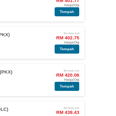
RM 401.77
Harga/Org
Tempah
Bermula dari
(PKX)
RM 402.75
Harga/Org
Tempah
Bermula dari
 (PKX)
RM 420.06
Harga/Org
Tempah
Bermula dari
DLC)
RM 439.43