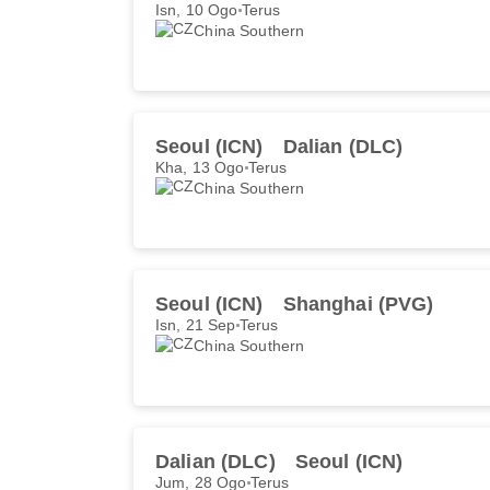
Isn, 10 Ogo
Terus
China Southern
Seoul (ICN)
Dalian (DLC)
Kha, 13 Ogo
Terus
China Southern
Seoul (ICN)
Shanghai (PVG)
Isn, 21 Sep
Terus
China Southern
Dalian (DLC)
Seoul (ICN)
Jum, 28 Ogo
Terus