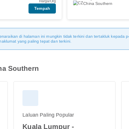
Harga/Org
China Southern
Tempah
naraikan di halaman ini mungkin tidak terkini dan tertakluk kepada p
klumat yang paling tepat dan terkini.
na Southern
Laluan Paling Popular
Kuala Lumpur -