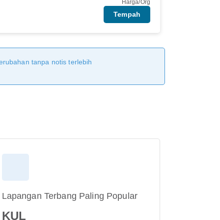
Harga/Org
Tempah
erubahan tanpa notis terlebih
Lapangan Terbang Paling Popular
KUL