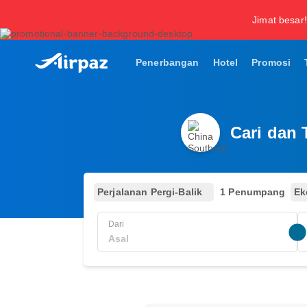
Jimat besar!
Penerbangan
Hotel
Promosi
Cari dan
Perjalanan Pergi-Balik
1 Penumpang
Ek
Dari