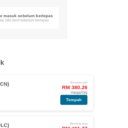
ar masuk sebelum berlepas
la 180 minit sebelum berlepas
ik
Bermula dari
ICN)
RM 380.26
Harga/Org
Tempah
Bermula dari
DLC)