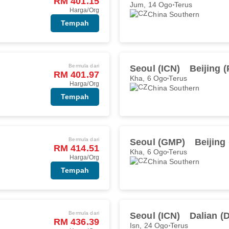
RM 401.15
Jum, 14 Ogo
Terus
Harga/Org
China Southern
Tempah
Bermula dari
Seoul (ICN)
Beijing 
RM 401.97
Kha, 6 Ogo
Terus
Harga/Org
China Southern
Tempah
Bermula dari
Seoul (GMP)
Beijing
RM 414.51
Kha, 6 Ogo
Terus
Harga/Org
China Southern
Tempah
Bermula dari
Seoul (ICN)
Dalian (
RM 436.39
Isn, 24 Ogo
Terus