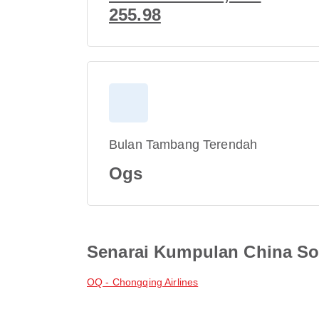
255.98
Bulan Tambang Terendah
Ogs
Senarai Kumpulan China So
OQ - Chongqing Airlines