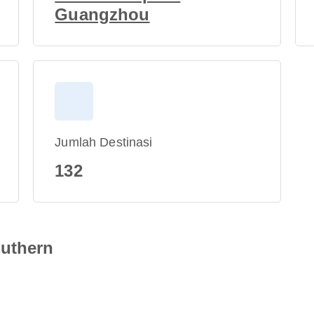
Guangzhou
Jumlah Destinasi
132
uthern