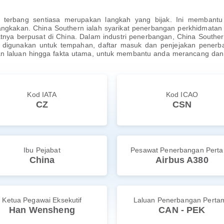
 terbang sentiasa merupakan langkah yang bijak. Ini membant
angkakan. China Southern ialah syarikat penerbangan perkhidmatan
nya berpusat di China. Dalam industri penerbangan, China Southern 
digunakan untuk tempahan, daftar masuk dan penjejakan penerba
an laluan hingga fakta utama, untuk membantu anda merancang d
Kod IATA
Kod ICAO
CZ
CSN
Ibu Pejabat
Pesawat Penerbangan Pert
China
Airbus A380
Ketua Pegawai Eksekutif
Laluan Penerbangan Perta
Han Wensheng
CAN - PEK