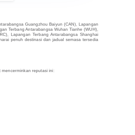
Antarabangsa Guangzhou Baiyun (CAN), Lapangan
ngan Terbang Antarabangsa Wuhan Tianhe (WUH),
RC), Lapangan Terbang Antarabangsa Shanghai
arai penuh destinasi dan jadual semasa tersedia
 mencerminkan reputasi ini: