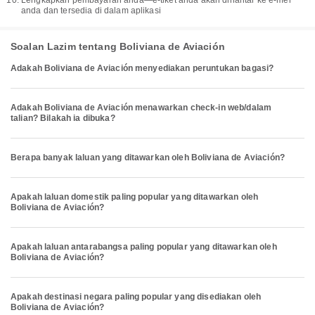
Lengkapkan pembayaran anda—e-tiket anda akan dihantar ke e-mel
anda dan tersedia di dalam aplikasi
Soalan Lazim tentang Boliviana de Aviación
Adakah Boliviana de Aviación menyediakan peruntukan bagasi?
Adakah Boliviana de Aviación menawarkan check-in web/dalam
talian? Bilakah ia dibuka?
Berapa banyak laluan yang ditawarkan oleh Boliviana de Aviación?
Apakah laluan domestik paling popular yang ditawarkan oleh
Boliviana de Aviación?
Apakah laluan antarabangsa paling popular yang ditawarkan oleh
Boliviana de Aviación?
Apakah destinasi negara paling popular yang disediakan oleh
Boliviana de Aviación?