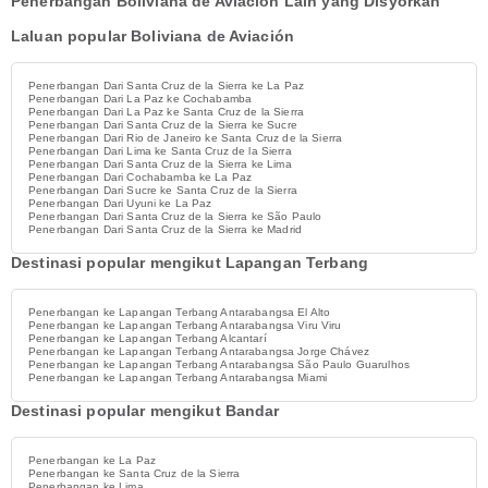
Penerbangan Boliviana de Aviación Lain yang Disyorkan
Laluan popular Boliviana de Aviación
Penerbangan Dari Santa Cruz de la Sierra ke La Paz
Penerbangan Dari La Paz ke Cochabamba
Penerbangan Dari La Paz ke Santa Cruz de la Sierra
Penerbangan Dari Santa Cruz de la Sierra ke Sucre
Penerbangan Dari Rio de Janeiro ke Santa Cruz de la Sierra
Penerbangan Dari Lima ke Santa Cruz de la Sierra
Penerbangan Dari Santa Cruz de la Sierra ke Lima
Penerbangan Dari Cochabamba ke La Paz
Penerbangan Dari Sucre ke Santa Cruz de la Sierra
Penerbangan Dari Uyuni ke La Paz
Penerbangan Dari Santa Cruz de la Sierra ke São Paulo
Penerbangan Dari Santa Cruz de la Sierra ke Madrid
Destinasi popular mengikut Lapangan Terbang
Penerbangan ke Lapangan Terbang Antarabangsa El Alto
Penerbangan ke Lapangan Terbang Antarabangsa Viru Viru
Penerbangan ke Lapangan Terbang Alcantarí
Penerbangan ke Lapangan Terbang Antarabangsa Jorge Chávez
Penerbangan ke Lapangan Terbang Antarabangsa São Paulo Guarulhos
Penerbangan ke Lapangan Terbang Antarabangsa Miami
Destinasi popular mengikut Bandar
Penerbangan ke La Paz
Penerbangan ke Santa Cruz de la Sierra
Penerbangan ke Lima