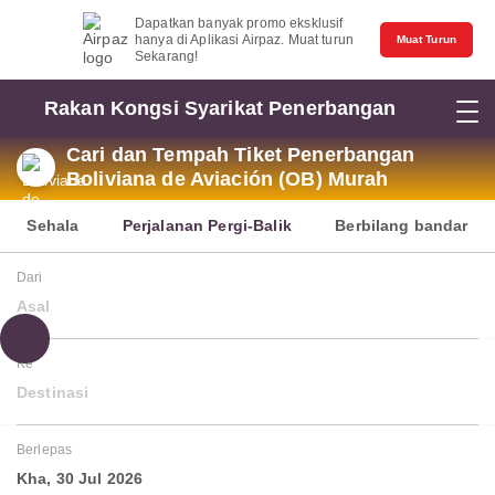
Dapatkan banyak promo eksklusif
hanya di Aplikasi Airpaz. Muat turun
Muat Turun
Sekarang!
Rakan Kongsi Syarikat Penerbangan
Cari dan Tempah Tiket Penerbangan
Boliviana de Aviación (OB) Murah
Sehala
Perjalanan Pergi-Balik
Berbilang bandar
Dari
Asal
Ke
Destinasi
Berlepas
Kha, 30 Jul 2026