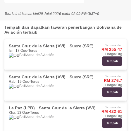
Terakhir dikemas kini
29 Julai 2026 pada 02:09 PG GMT+0
Tempah dan dapatkan tawaran penerbangan Boliviana de
Aviación terbaik
Santa Cruz de la Sierra (VVI)
Sucre (SRE)
Bermula dari
RM 255.47
Isn, 17 Ogo
Terus
Harga/Org
Boliviana de Aviación
Tempah
Santa Cruz de la Sierra (VVI)
Sucre (SRE)
Bermula dari
RM 276.7
Rab, 19 Ogo
Terus
Harga/Org
Boliviana de Aviación
Tempah
La Paz (LPB)
Santa Cruz de la Sierra (VVI)
Bermula dari
RM 422.61
Kha, 13 Ogo
Terus
Harga/Org
Boliviana de Aviación
Tempah