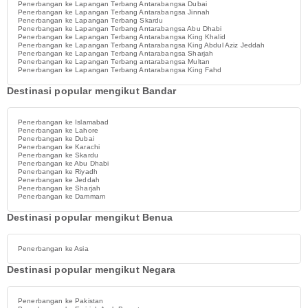
Penerbangan ke Lapangan Terbang Antarabangsa Dubai
Penerbangan ke Lapangan Terbang Antarabangsa Jinnah
Penerbangan ke Lapangan Terbang Skardu
Penerbangan ke Lapangan Terbang Antarabangsa Abu Dhabi
Penerbangan ke Lapangan Terbang Antarabangsa King Khalid
Penerbangan ke Lapangan Terbang Antarabangsa King Abdul Aziz Jeddah
Penerbangan ke Lapangan Terbang Antarabangsa Sharjah
Penerbangan ke Lapangan Terbang antarabangsa Multan
Penerbangan ke Lapangan Terbang Antarabangsa King Fahd
Destinasi popular mengikut Bandar
Penerbangan ke Islamabad
Penerbangan ke Lahore
Penerbangan ke Dubai
Penerbangan ke Karachi
Penerbangan ke Skardu
Penerbangan ke Abu Dhabi
Penerbangan ke Riyadh
Penerbangan ke Jeddah
Penerbangan ke Sharjah
Penerbangan ke Dammam
Destinasi popular mengikut Benua
Penerbangan ke Asia
Destinasi popular mengikut Negara
Penerbangan ke Pakistan