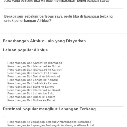
Apa yang berlaku jika Airblue membatalkan penerbangan saya?
Berapa jam sebelum berlepas saya perlu tiba di lapangan terbang
untuk penerbangan Airblue?
Penerbangan Airblue Lain yang Disyorkan
Laluan popular Airblue
Penerbangan Dari Karachi ke Islamabad
Penerbangan Dari Islamabad ke Dubai
Penerbangan Dari Islamabad ke Karachi
Penerbangan Dari Karachi ke Lahore
Penerbangan Dari Dubai ke Islamabad
Penerbangan Dari Lahore ke Karachi
Penerbangan Dari Jeddah ke Lahore
Penerbangan Dari Baku ke Lahore
Penerbangan Dari Islamabad ke Skardu
Penerbangan Dari Lahore ke Baku
Penerbangan Dari Dubai ke Lahore
Penerbangan Dari Multan ke Dubai
Destinasi popular mengikut Lapangan Terbang
Penerbangan ke Lapangan Terbang Antarabangsa Islamabad
Penerbangan ke Lapangan Terbang Antarabangsa Allama Iqbal