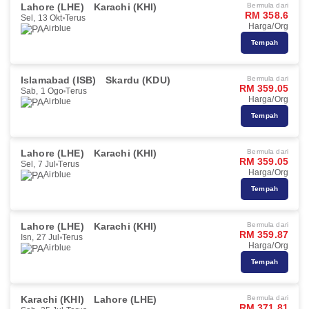
Lahore (LHE)
Karachi (KHI)
Bermula dari
RM 358.6
Sel, 13 Okt
Terus
Harga/Org
Airblue
Tempah
Islamabad (ISB)
Skardu (KDU)
Bermula dari
RM 359.05
Sab, 1 Ogo
Terus
Harga/Org
Airblue
Tempah
Lahore (LHE)
Karachi (KHI)
Bermula dari
RM 359.05
Sel, 7 Jul
Terus
Harga/Org
Airblue
Tempah
Lahore (LHE)
Karachi (KHI)
Bermula dari
RM 359.87
Isn, 27 Jul
Terus
Harga/Org
Airblue
Tempah
Karachi (KHI)
Lahore (LHE)
Bermula dari
RM 371.81