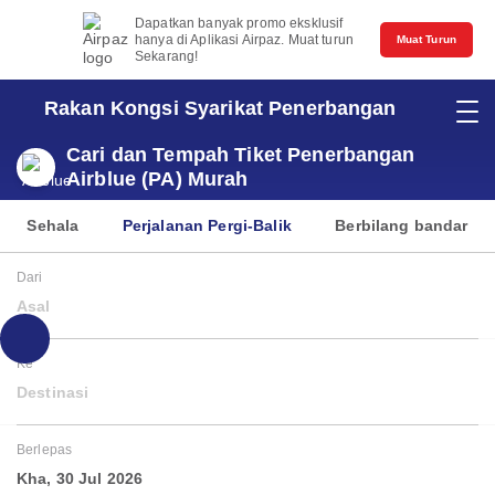
Dapatkan banyak promo eksklusif
hanya di Aplikasi Airpaz. Muat turun
Muat Turun
Sekarang!
Rakan Kongsi Syarikat Penerbangan
Cari dan Tempah Tiket Penerbangan
Airblue (PA) Murah
Sehala
Perjalanan Pergi-Balik
Berbilang bandar
Dari
Asal
Ke
Destinasi
Berlepas
Kha, 30 Jul 2026