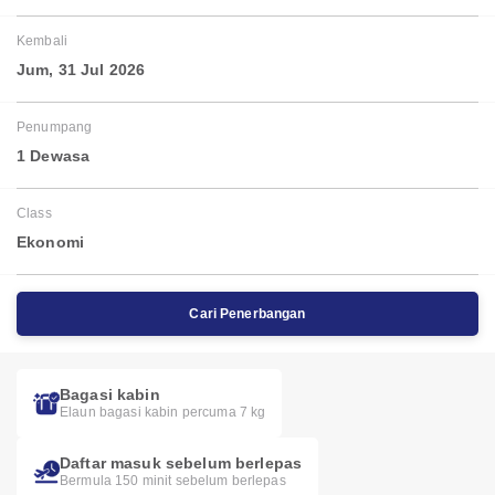
Kembali
Jum, 31 Jul 2026
Penumpang
1 Dewasa
Class
Ekonomi
Cari Penerbangan
Bagasi kabin
Elaun bagasi kabin percuma 7 kg
Daftar masuk sebelum berlepas
Bermula 150 minit sebelum berlepas