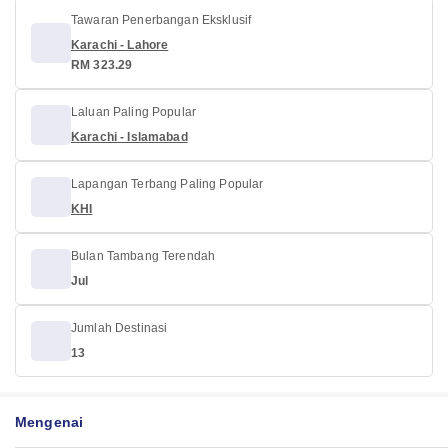
Tawaran Penerbangan Eksklusif
Karachi - Lahore
RM 323.29
Laluan Paling Popular
Karachi - Islamabad
Lapangan Terbang Paling Popular
KHI
Bulan Tambang Terendah
Jul
Jumlah Destinasi
13
Mengenai