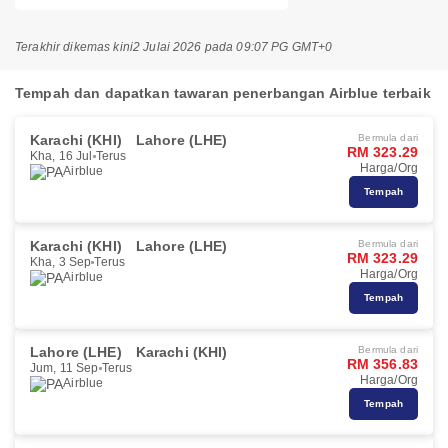
Terakhir dikemas kini
2 Julai 2026 pada 09:07 PG GMT+0
Tempah dan dapatkan tawaran penerbangan Airblue terbaik
Karachi (KHI)
Lahore (LHE)
Bermula dari
RM 323.29
Kha, 16 Jul
Terus
Harga/Org
Airblue
Tempah
Karachi (KHI)
Lahore (LHE)
Bermula dari
RM 323.29
Kha, 3 Sep
Terus
Harga/Org
Airblue
Tempah
Lahore (LHE)
Karachi (KHI)
Bermula dari
RM 356.83
Jum, 11 Sep
Terus
Harga/Org
Airblue
Tempah