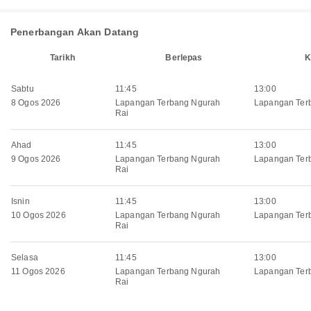
Penerbangan Akan Datang
Tarikh
Berlepas
K
Sabtu
11:45
13:00
8 Ogos 2026
Lapangan Terbang Ngurah
Lapangan Ter
Rai
Ahad
11:45
13:00
9 Ogos 2026
Lapangan Terbang Ngurah
Lapangan Ter
Rai
Isnin
11:45
13:00
10 Ogos 2026
Lapangan Terbang Ngurah
Lapangan Ter
Rai
Selasa
11:45
13:00
11 Ogos 2026
Lapangan Terbang Ngurah
Lapangan Ter
Rai