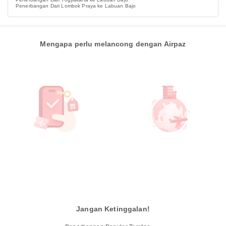
Penerbangan Dari Lombok Praya ke Labuan Bajo
Mengapa perlu melancong dengan Airpaz
Jangan Ketinggalan!