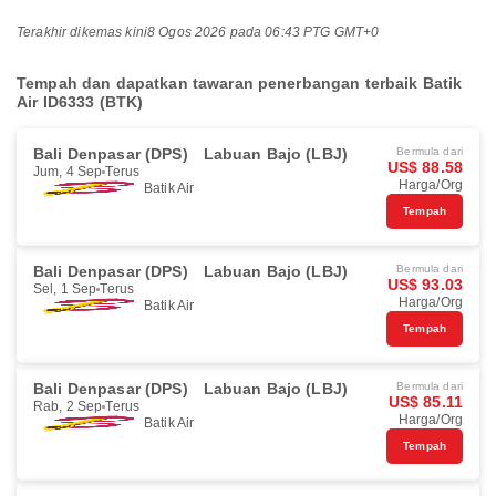
Terakhir dikemas kini
8 Ogos 2026 pada 06:43 PTG GMT+0
Tempah dan dapatkan tawaran penerbangan terbaik Batik
Air ID6333 (BTK)
Bali Denpasar (DPS)
Labuan Bajo (LBJ)
Bermula dari
US$ 88.58
Jum, 4 Sep
Terus
Harga/Org
Batik Air
Tempah
Bali Denpasar (DPS)
Labuan Bajo (LBJ)
Bermula dari
US$ 93.03
Sel, 1 Sep
Terus
Harga/Org
Batik Air
Tempah
Bali Denpasar (DPS)
Labuan Bajo (LBJ)
Bermula dari
US$ 85.11
Rab, 2 Sep
Terus
Harga/Org
Batik Air
Tempah