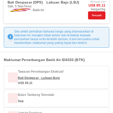
Bali Denpasar (DPS)
Labuan Bajo (LBJ)
Bermula dari
US$ 85.11
Sab, 5 Sep
Terus
Harga/Org
Batik Air
Tempah
Sila ambil perhatian bahawa harga yang disenaraikan di
halaman ini mungkin tidak terkini dan tertakluk kepada
perubahan tanpa notis terlebih dahulu. Kami berusaha untuk
memberikan maklumat yang paling tepat dan terkini.
Maklumat Penerbangan Batik Air ID6333 (BTK)
Tawaran Penerbangan Eksklusif
Bali Denpasar - Labuan Bajo
US$ 85.11
Bulan Tambang Terendah
Sep