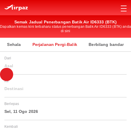
Semak Jadual Penerbangan Batik Air ID6333 (BTK)
Dapatkan kemas kini terbaharu status penerbangan Batik Air ID6333 (BTK) anda
di sini
Sehala
Perjalanan Pergi-Balik
Berbilang bandar
Dari
Asal
Ke
Destinasi
Berlepas
Sel, 11 Ogo 2026
Kembali