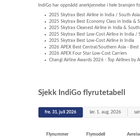
IndiGo har oppnådd anerkjennelse i hele bransjen fo
2025 Skytrax Best Airline in India / South Asia
2025 Skytrax Best Economy Class in India & S
2025 Skytrax Cleanest Airline in India & South
2025 Skytrax Best Low-Cost Airline in India / 
2025 Skytrax Best Low-Cost Airline in India
2026 APEX Best Central/Southern Asia - Best
2026 APEX Four Star Low-Cost Carriers
Changi Airline Awards 2026 - Top Airlines by 
Sjekk IndiGo flyrutetabell
fre. 31. juli 2026
lør. 1. aug. 2026
søn
Flynummer
Flymodell
Avreis