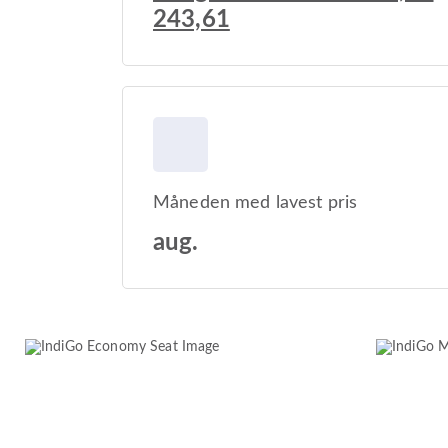
243,61
Måneden med lavest pris
aug.