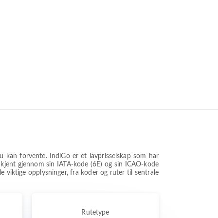
du kan forvente. IndiGo er et lavprisselskap som har
elt kjent gjennom sin IATA-kode (6E) og sin ICAO-kode
 viktige opplysninger, fra koder og ruter til sentrale
Rutetype