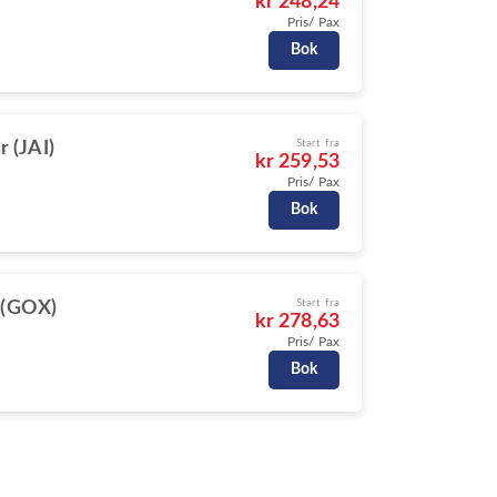
kr 248,24
Pris/ Pax
Bok
Start fra
r (JAI)
kr 259,53
Pris/ Pax
Bok
Start fra
 (GOX)
kr 278,63
Pris/ Pax
Bok