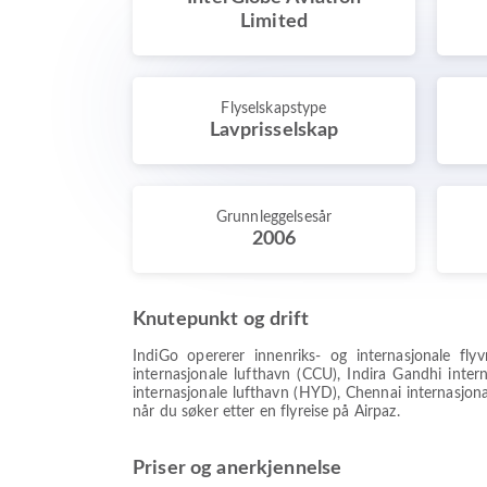
Limited
Flyselskapstype
Lavprisselskap
Grunnleggelsesår
2006
Knutepunkt og drift
IndiGo opererer innenriks- og internasjonale fl
internasjonale lufthavn (CCU), Indira Gandhi inte
internasjonale lufthavn (HYD), Chennai internasjonal
når du søker etter en flyreise på Airpaz.
Priser og anerkjennelse