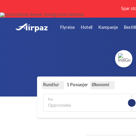
Spar sto
Flyreise
Hotell
Kampanje
Bestil
Rundtur
Økonomi
1 Passasjer
Fra