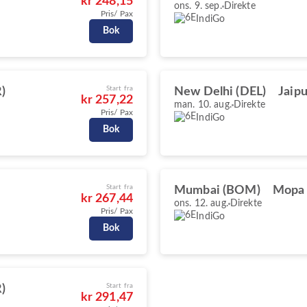
kr 248,15
ons. 9. sep.
Direkte
Pris/ Pax
IndiGo
Bok
Start fra
)
New Delhi (DEL)
Jaipu
kr 257,22
man. 10. aug.
Direkte
Pris/ Pax
IndiGo
Bok
Start fra
Mumbai (BOM)
Mopa
kr 267,44
ons. 12. aug.
Direkte
Pris/ Pax
IndiGo
Bok
Start fra
)
kr 291,47