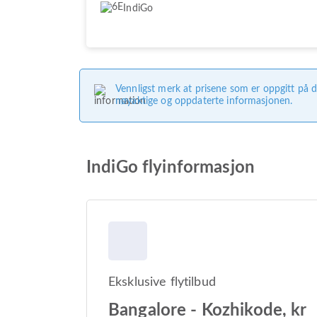
IndiGo
Vennligst merk at prisene som er oppgitt på d
nøyaktige og oppdaterte informasjonen.
IndiGo flyinformasjon
Eksklusive flytilbud
Bangalore - Kozhikode, kr