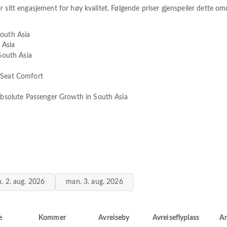
r sitt engasjement for høy kvalitet. Følgende priser gjenspeiler dette 
outh Asia
 Asia
South Asia
 Seat Comfort
Absolute Passenger Growth in South Asia
. 2. aug. 2026
man. 3. aug. 2026
e
Kommer
Avreiseby
Avreiseflyplass
A