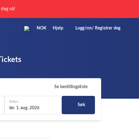
r deg nå!
NOK
Hjelp
Logg inn/ Registrer deg
Tickets
Se bestillingsliste
Retur
Søk
lør. 1. aug. 2026