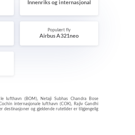
Innenriks og internasjonal
Populært fly
Airbus A321neo
onale lufthavn (BOM), Netaji Subhas Chandra Bose
Cochin internasjonale lufthavn (COK), Rajiv Gandhi
 destinasjoner og gjeldende rutetider er tilgjengelig