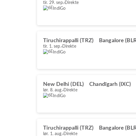
tir. 29. sep.
Direkte
IndiGo
Tiruchirappalli (TRZ)
Bangalore (BLR
tir. 1. sep.
Direkte
IndiGo
New Delhi (DEL)
Chandīgarh (IXC)
lør. 8. aug.
Direkte
IndiGo
Tiruchirappalli (TRZ)
Bangalore (BLR
lør. 1. aug.
Direkte