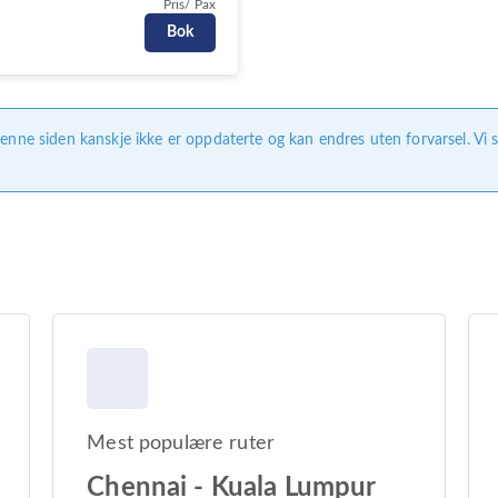
Pris/ Pax
Bok
enne siden kanskje ikke er oppdaterte og kan endres uten forvarsel. Vi s
Mest populære ruter
Chennai - Kuala Lumpur