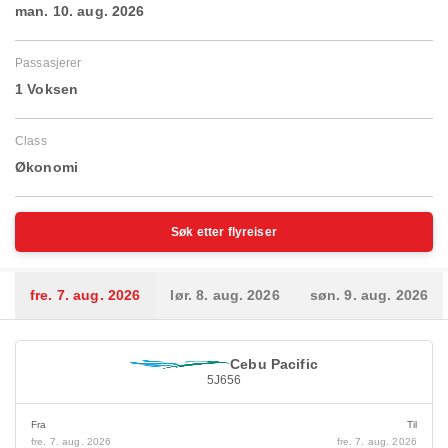
man. 10. aug. 2026
Passasjerer
1 Voksen
Class
Økonomi
Søk etter flyreiser
fre. 7. aug. 2026
lør. 8. aug. 2026
søn. 9. aug. 2026
Cebu Pacific
5J656
Fra
Til
fre. 7. aug. 2026
fre. 7. aug. 2026