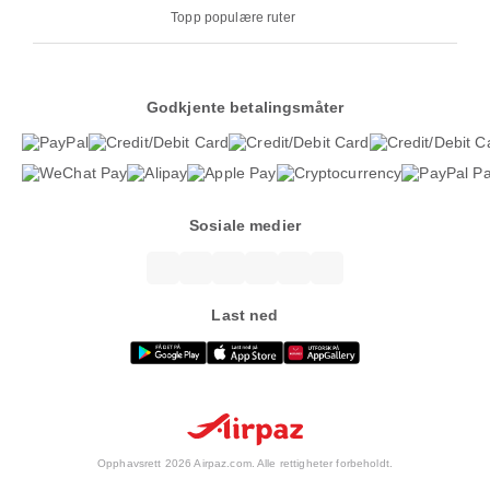
Topp populære ruter
Godkjente betalingsmåter
Sosiale medier
Last ned
Opphavsrett 2026 Airpaz.com. Alle rettigheter forbeholdt.