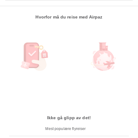
Hvorfor må du reise med Airpaz
Ikke gå glipp av det!
Mest populære flyreiser