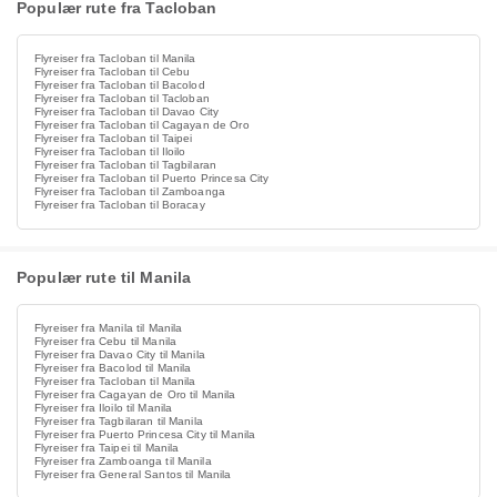
Populær rute fra Tacloban
Flyreiser fra Tacloban til Manila
Flyreiser fra Tacloban til Cebu
Flyreiser fra Tacloban til Bacolod
Flyreiser fra Tacloban til Tacloban
Flyreiser fra Tacloban til Davao City
Flyreiser fra Tacloban til Cagayan de Oro
Flyreiser fra Tacloban til Taipei
Flyreiser fra Tacloban til Iloilo
Flyreiser fra Tacloban til Tagbilaran
Flyreiser fra Tacloban til Puerto Princesa City
Flyreiser fra Tacloban til Zamboanga
Flyreiser fra Tacloban til Boracay
Populær rute til Manila
Flyreiser fra Manila til Manila
Flyreiser fra Cebu til Manila
Flyreiser fra Davao City til Manila
Flyreiser fra Bacolod til Manila
Flyreiser fra Tacloban til Manila
Flyreiser fra Cagayan de Oro til Manila
Flyreiser fra Iloilo til Manila
Flyreiser fra Tagbilaran til Manila
Flyreiser fra Puerto Princesa City til Manila
Flyreiser fra Taipei til Manila
Flyreiser fra Zamboanga til Manila
Flyreiser fra General Santos til Manila