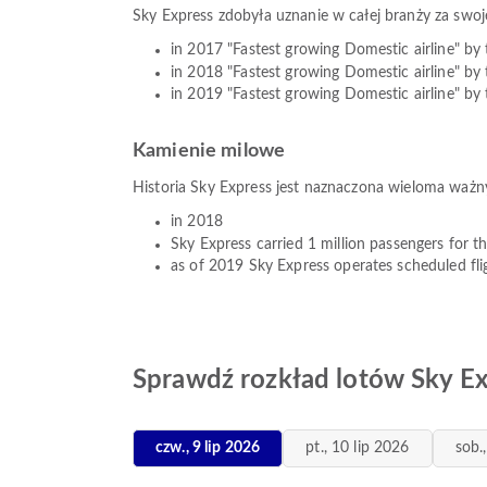
Sky Express zdobyła uznanie w całej branży za swoj
in 2017 "Fastest growing Domestic airline" by
in 2018 "Fastest growing Domestic airline" by
in 2019 "Fastest growing Domestic airline" by
Kamienie milowe
Historia Sky Express jest naznaczona wieloma ważnym
in 2018
Sky Express carried 1 million passengers for th
as of 2019 Sky Express operates scheduled fli
Sprawdź rozkład lotów Sky E
czw., 9 lip 2026
pt., 10 lip 2026
sob.