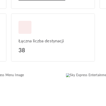
Łączna liczba destynacji
38