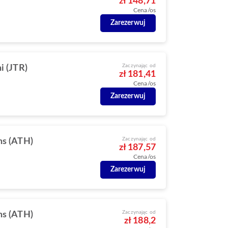
zł 148,71
Cena/os
Zarezerwuj
Zaczynając od
i (JTR)
zł 181,41
Cena/os
Zarezerwuj
Zaczynając od
ns (ATH)
zł 187,57
Cena/os
Zarezerwuj
Zaczynając od
ns (ATH)
zł 188,2