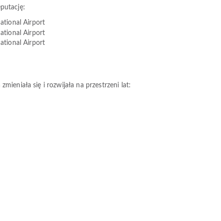
putację:
ational Airport
ational Airport
ational Airport
ieniała się i rozwijała na przestrzeni lat: