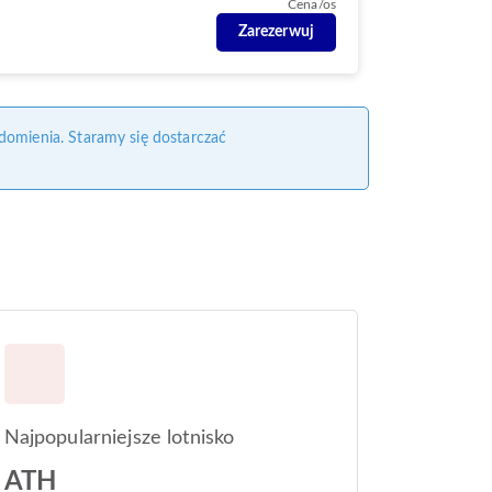
Cena/os
Zarezerwuj
domienia. Staramy się dostarczać
Najpopularniejsze lotnisko
ATH