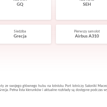
GQ
SEH
Siedziba
Pierwszy samolot
Grecja
Airbus A310
y ze swojego głównego hubu na lotnisku Port lotniczy Saloniki Macedo
 Grecja. Pełna lista kierunków i aktualne rozkłady są dostępne podczas w