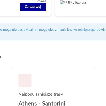
Cena/os
Sky Express
Zarezerwuj
nie mogą nie być aktualne i mogą ulec zmianie bez wcześniejszego powia
s
Najpopularniejsze trasy
Athens - Santorini