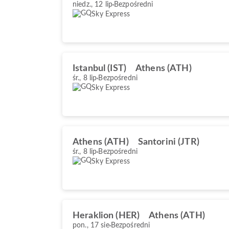
niedz., 12 lip
Bezpośredni
Sky Express
Istanbul (IST)
Athens (ATH)
śr., 8 lip
Bezpośredni
Sky Express
Athens (ATH)
Santorini (JTR)
śr., 8 lip
Bezpośredni
Sky Express
Heraklion (HER)
Athens (ATH)
pon., 17 sie
Bezpośredni