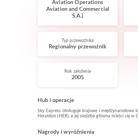
Aviation Operations
Aviation and Commercial
S.A.)
Typ przewoźnika
Regionalny przewoźnik
Rok założenia
2005
Hub i operacje
Sky Express obsługuje krajowe i międzynarodowe lot
Heraklion (HER), a jej siedziba główna mieści się w
Nagrody i wyróżnienia