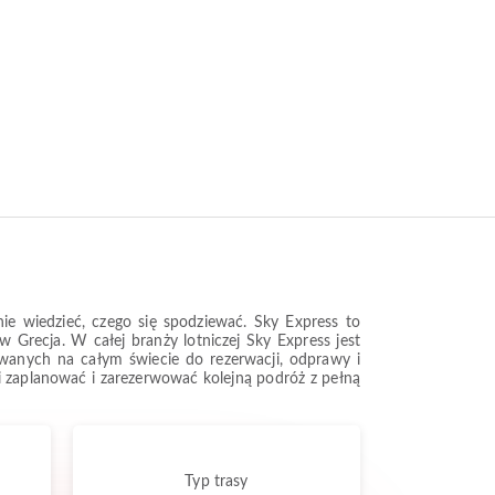
ie wiedzieć, czego się spodziewać. Sky Express to
w Grecja. W całej branży lotniczej Sky Express jest
ywanych na całym świecie do rezerwacji, odprawy i
Ci zaplanować i zarezerwować kolejną podróż z pełną
Typ trasy