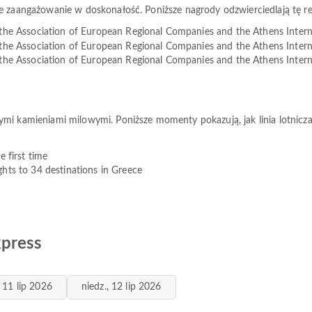
e zaangażowanie w doskonałość. Poniższe nagrody odzwierciedlają tę re
 the Association of European Regional Companies and the Athens Intern
 the Association of European Regional Companies and the Athens Intern
 the Association of European Regional Companies and the Athens Intern
i kamieniami milowymi. Poniższe momenty pokazują, jak linia lotnicza zm
e first time
ghts to 34 destinations in Greece
xpress
, 11 lip 2026
niedz., 12 lip 2026