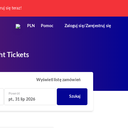
ruj się teraz!
PLN
Pomoc
Zaloguj się/Zarejestruj się
t Tickets
Wyświetl listę zamówień
Powrót
Szukaj
pt., 31 lip 2026