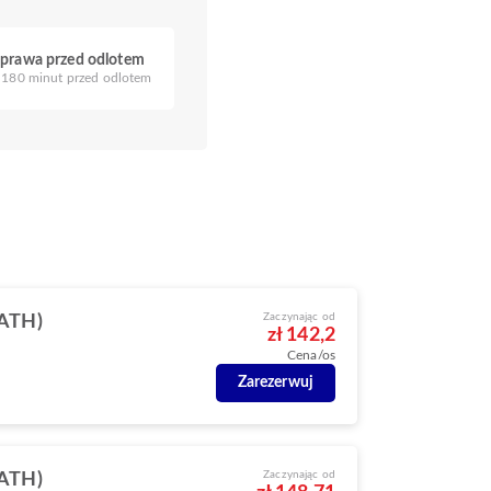
prawa przed odlotem
180 minut przed odlotem
Zaczynając od
(ATH)
zł 142,2
Cena/os
Zarezerwuj
Zaczynając od
(ATH)