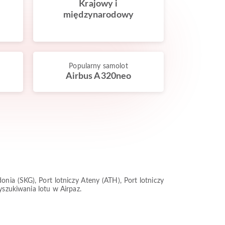
Krajowy i
międzynarodowy
Popularny samolot
Airbus A320neo
nia (SKG), Port lotniczy Ateny (ATH), Port lotniczy
yszukiwania lotu w Airpaz.