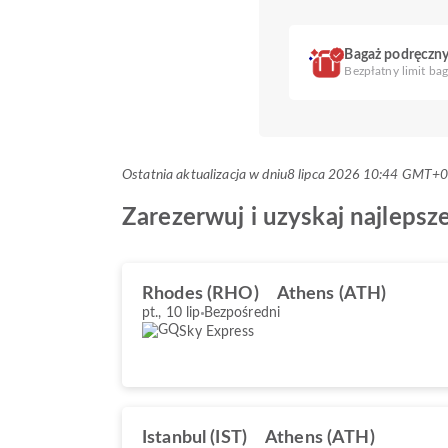
Bagaż podręczn
Bezpłatny limit ba
Ostatnia aktualizacja w dniu
8 lipca 2026 10:44 GMT+
Zarezerwuj i uzyskaj najlepsz
Rhodes (RHO)
Athens (ATH)
pt., 10 lip
Bezpośredni
Sky Express
Istanbul (IST)
Athens (ATH)