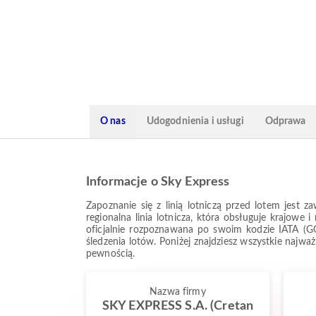
O nas
Udogodnienia i usługi
Odprawa
Informacje o Sky Express
Zapoznanie się z linią lotniczą przed lotem jest
regionalna linia lotnicza, która obsługuje krajowe
oficjalnie rozpoznawana po swoim kodzie IATA (GQ
śledzenia lotów. Poniżej znajdziesz wszystkie najw
pewnością.
Nazwa firmy
SKY EXPRESS S.A. (Cretan