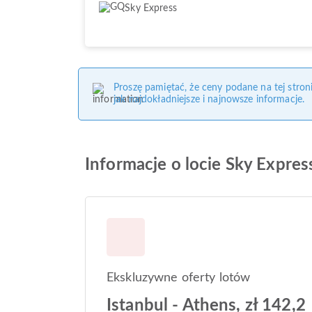
Sky Express
Proszę pamiętać, że ceny podane na tej stro
jak najdokładniejsze i najnowsze informacje.
Informacje o locie Sky Expres
Ekskluzywne oferty lotów
Istanbul - Athens, zł 142,2