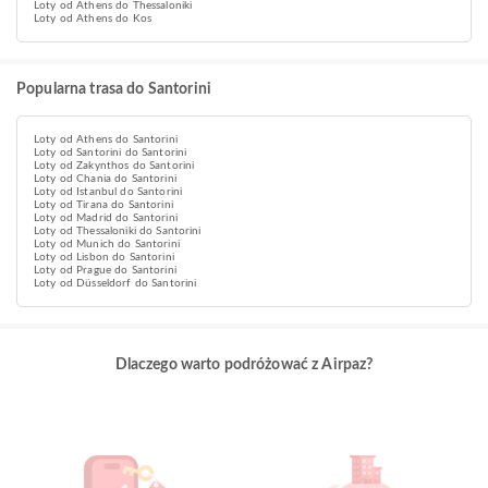
Loty od Athens do Thessaloniki
Loty od Athens do Kos
Popularna trasa do Santorini
Loty od Athens do Santorini
Loty od Santorini do Santorini
Loty od Zakynthos do Santorini
Loty od Chania do Santorini
Loty od Istanbul do Santorini
Loty od Tirana do Santorini
Loty od Madrid do Santorini
Loty od Thessaloniki do Santorini
Loty od Munich do Santorini
Loty od Lisbon do Santorini
Loty od Prague do Santorini
Loty od Düsseldorf do Santorini
Dlaczego warto podróżować z Airpaz?