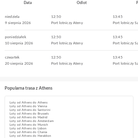
Data
Odlot
P
niedziela
12:50
13:45
9 sierpnia 2026
Port lotniczy Ateny
Port lotniczy S
poniedziałek
12:50
13:45
10 sierpnia 2026
Port lotniczy Ateny
Port lotniczy S
czwartek
12:50
13:45
20 sierpnia 2026
Port lotniczy Ateny
Port lotniczy S
Popularna trasa z Athens
Loty od Athens do Athens
Loty od Athens do Vienna
Loty od Athens do Santorini
Loty od Athens do Brussels
Loty od Athens do Madrid
Loty od Athens do Amsterdam
Loty od Athens do Munich
Loty od Athens do Lisbon
Loty od Athens do Chania
Loty od Athens do Heraklion