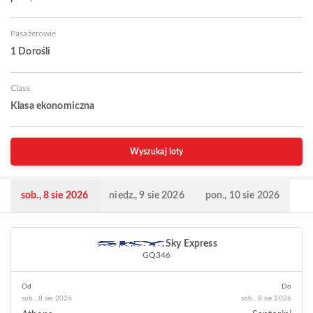
Pasażerowie
1 Dorośli
Class
Klasa ekonomiczna
Wyszukaj loty
sob., 8 sie 2026
niedz., 9 sie 2026
pon., 10 sie 2026
Sky Express
GQ346
Od
Do
sob., 8 sie 2026
sob., 8 sie 2026