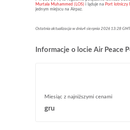
Murtala Muhammed (LOS)
i ląduje na
Port lotnicz
jednym miejscu na Airpaz.
Ostatnia aktualizacja w dniu
4 sierpnia 2026 13:28 GM
Informacje o locie Air Peace
Miesiąc z najniższymi cenami
gru