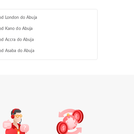
 od London do Abuja
od Kano do Abuja
od Accra do Abuja
od Asaba do Abuja