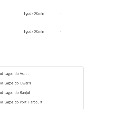
1godz 20min
-
1godz 20min
-
od Lagos do Asaba
od Lagos do Owerri
od Lagos do Banjul
od Lagos do Port Harcourt