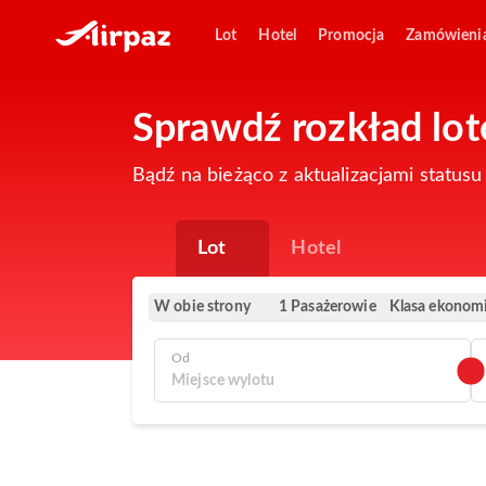
Lot
Hotel
Promocja
Zamówieni
Sprawdź rozkład lot
Bądź na bieżąco z aktualizacjami statusu
Lot
Hotel
W obie strony
Klasa ekonom
1 Pasażerowie
Od