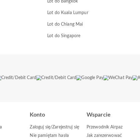
Lot do Bangkok
Lot do Kuala Lumpur
Lot do Chiang Mai
Lot do Singapore
Konto
Wsparcie
a
Zaloguj się/Zarejestruj się
Przewodnik Airpaz
Nie pamiętam hasła
Jak zarezerwować