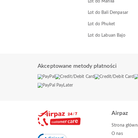
Lot do Manila
Lot do Bali Denpasar
Lot do Phuket
Lot do Labuan Bajo
Akceptowane metody płatności
Airpaz
Strona główn
O nas