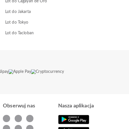
Lot do Cagayan de Oro
Lot do Jakarta
Lot do Tokyo
Lot do Tacloban
Obserwuj nas
Nasza aplikacja