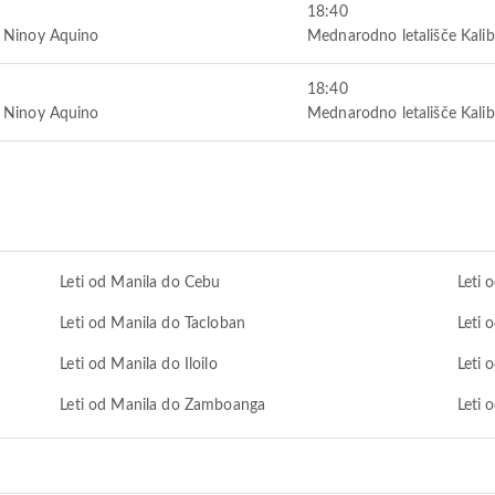
18:40
e Ninoy Aquino
Mednarodno letališče Kali
18:40
e Ninoy Aquino
Mednarodno letališče Kali
Leti od Manila do Cebu
Leti 
Leti od Manila do Tacloban
Leti 
Leti od Manila do Iloilo
Leti 
Leti od Manila do Zamboanga
Leti 