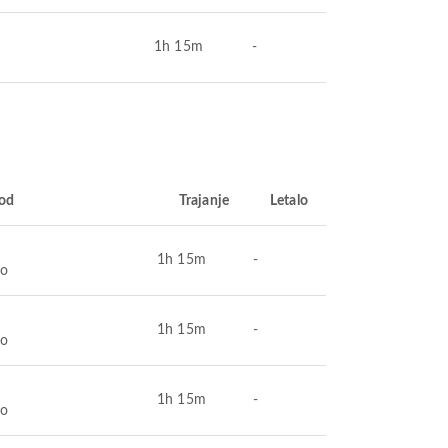
1h 15m
-
od
Trajanje
Letalo
1h 15m
-
bo
1h 15m
-
bo
1h 15m
-
bo