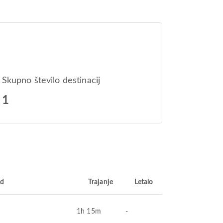
Skupno število destinacij
1
od
Trajanje
Letalo
1h 15m
-