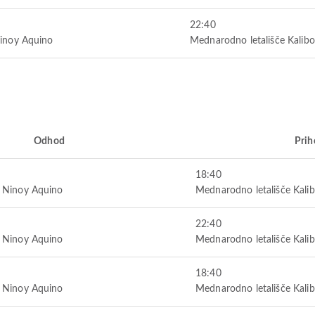
22:40
Ninoy Aquino
Mednarodno letališče Kalibo
Odhod
Prih
18:40
e Ninoy Aquino
Mednarodno letališče Kali
22:40
e Ninoy Aquino
Mednarodno letališče Kali
18:40
e Ninoy Aquino
Mednarodno letališče Kali