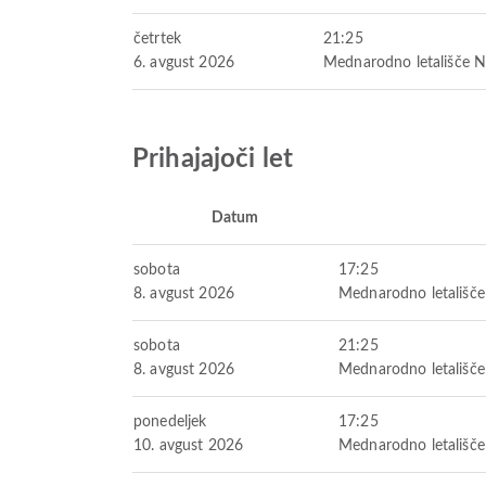
četrtek
21:25
6. avgust 2026
Mednarodno letališče 
Prihajajoči let
Datum
sobota
17:25
8. avgust 2026
Mednarodno letališč
sobota
21:25
8. avgust 2026
Mednarodno letališč
ponedeljek
17:25
10. avgust 2026
Mednarodno letališč