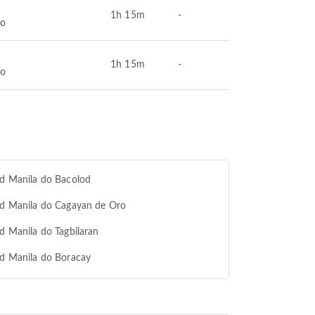
1h 15m
-
bo
1h 15m
-
bo
od Manila do Bacolod
od Manila do Cagayan de Oro
od Manila do Tagbilaran
od Manila do Boracay