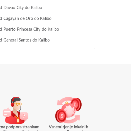
od Davao City do Kalibo
od Cagayan de Oro do Kalibo
od Puerto Princesa City do Kalibo
od General Santos do Kalibo
azna podpora strankam
Vznemirjenje lokalnih