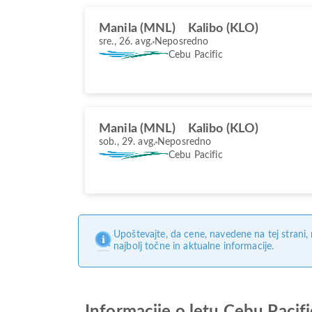
Manila (MNL)
Kalibo (KLO)
sre., 26. avg.
Neposredno
Cebu Pacific
Manila (MNL)
Kalibo (KLO)
sob., 29. avg.
Neposredno
Cebu Pacific
Upoštevajte, da cene, navedene na tej strani
najbolj točne in aktualne informacije.