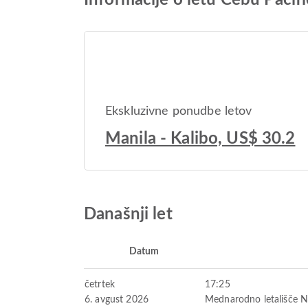
Informacije o letu Cebu Pacif
Ekskluzivne ponudbe letov
Manila - Kalibo, US$ 30.2
Današnji let
Datum
četrtek
17:25
6. avgust 2026
Mednarodno letališče 