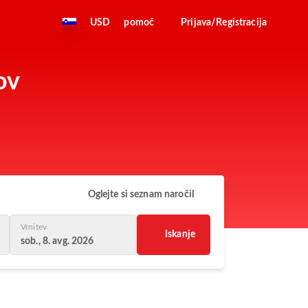
USD
pomoč
Prijava/Registracija
ov
Oglejte si seznam naročil
Vrnitev
Iskanje
sob., 8. avg. 2026