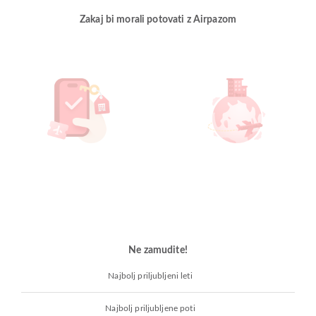
Zakaj bi morali potovati z Airpazom
Ne zamudite!
Najbolj priljubljeni leti
Najbolj priljubljene poti