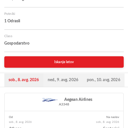
Potniki
1 Odrasli
Class
Gospodarstvo
Iskanje letov
sob., 8. avg. 2026
ned., 9. avg. 2026
pon., 10. avg. 2026
Aegean Airlines
A3348
Od
Na naslov
sob., 8. avg. 2026
sob., 8. avg. 2026