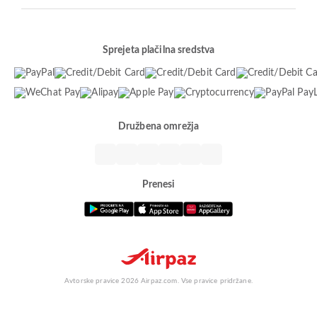
Sprejeta plačilna sredstva
Družbena omrežja
Prenesi
Avtorske pravice 2026 Airpaz.com. Vse pravice pridržane.