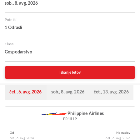
sob., 8. avg. 2026
Potniki
1 Odrasli
Class
Gospodarstvo
Iskanje letov
čet., 6. avg. 2026
sob., 8. avg. 2026
čet., 13. avg. 2026
Philippine Airlines
PR1519
Od
Na naslov
čet., 6. avg. 2026
čet., 6. avg. 2026