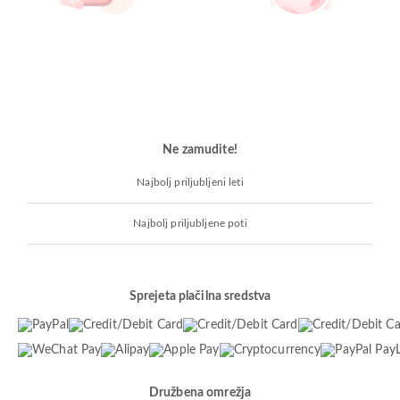
Ne zamudite!
Najbolj priljubljeni leti
Najbolj priljubljene poti
Sprejeta plačilna sredstva
Družbena omrežja