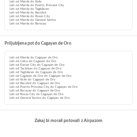
Leti od Manila do Iloilo
Leti od Manila do Puerto Princesa City
Leti od Manila do Tagbilaran
Leti od Manila do Bacolod
Leti od Manila do Roxas City
Leti od Manila do General Santos
Leti od Manila do Boracay
Priljubljena pot do Cagayan de Oro
Leti od Manila do Cagayan de Oro
Leti od Cebu do Cagayan de Oro
Leti od Davao City do Cagayan de Oro
Leti od Tacloban do Cagayan de Oro
Leti od Tagbilaran do Cagayan de Oro
Leti od Cagayan de Oro do Cagayan de Oro
Leti od Iloilo do Cagayan de Oro
Leti od Bacolod do Cagayan de Oro
Leti od Puerto Princesa City do Cagayan de Oro
Leti od Boracay do Cagayan de Oro
Leti od Roxas City do Cagayan de Oro
Leti od General Santos do Cagayan de Oro
Zakaj bi morali potovati z Airpazom