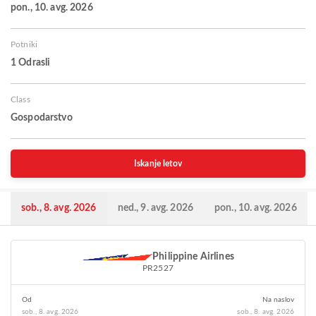
pon., 10. avg. 2026
Potniki
1 Odrasli
Class
Gospodarstvo
Iskanje letov
sob., 8. avg. 2026
ned., 9. avg. 2026
pon., 10. avg. 2026
Philippine Airlines
PR2527
Od
Na naslov
sob., 8. avg. 2026
sob., 8. avg. 2026