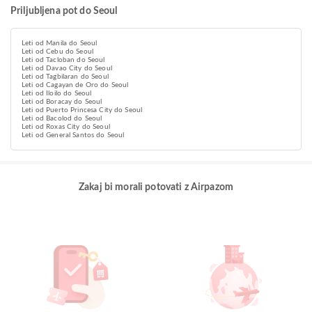
Priljubljena pot do Seoul
Leti od Manila do Seoul
Leti od Cebu do Seoul
Leti od Tacloban do Seoul
Leti od Davao City do Seoul
Leti od Tagbilaran do Seoul
Leti od Cagayan de Oro do Seoul
Leti od Iloilo do Seoul
Leti od Boracay do Seoul
Leti od Puerto Princesa City do Seoul
Leti od Bacolod do Seoul
Leti od Roxas City do Seoul
Leti od General Santos do Seoul
Zakaj bi morali potovati z Airpazom