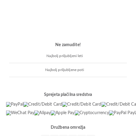
Ne zamudite!
Najbolj priljubljeni leti
Najbolj priljubljene poti
Sprejeta plačilna sredstva
Družbena omrežja