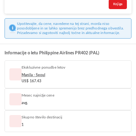
Knjiga
Upoštevajte, da cene, navedene na tej strani, morda niso
posodobljene in se lahko spremenijo brez predhodnega obvestila.
Prizadevamo si zagotoviti najbolj točne in aktualne informacije.
Informacije o letu Philippine Airlines PR402 (PAL)
Ekskluzivne ponudbe letov
Manila - Seoul
US$ 167.43
Mesec najnižje cene
avg.
Skupno število destinacij
1