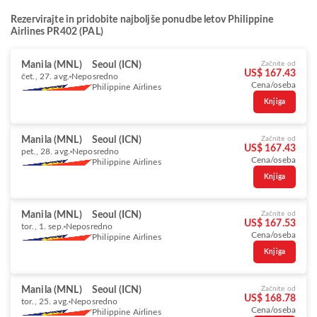
Rezervirajte in pridobite najboljše ponudbe letov Philippine
Airlines PR402 (PAL)
Manila (MNL)
Seoul (ICN)
Začnite od
US$ 167.43
čet., 27. avg.
Neposredno
Cena/oseba
Philippine Airlines
Knjiga
Manila (MNL)
Seoul (ICN)
Začnite od
US$ 167.43
pet., 28. avg.
Neposredno
Cena/oseba
Philippine Airlines
Knjiga
Manila (MNL)
Seoul (ICN)
Začnite od
US$ 167.53
tor., 1. sep.
Neposredno
Cena/oseba
Philippine Airlines
Knjiga
Manila (MNL)
Seoul (ICN)
Začnite od
US$ 168.78
tor., 25. avg.
Neposredno
Cena/oseba
Philippine Airlines