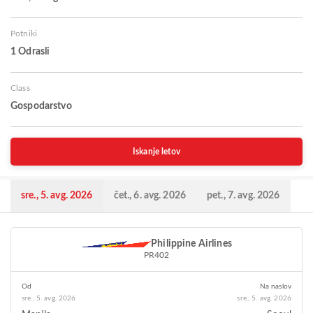
Potniki
1 Odrasli
Class
Gospodarstvo
Iskanje letov
sre., 5. avg. 2026
čet., 6. avg. 2026
pet., 7. avg. 2026
Philippine Airlines
PR402
Od
Na naslov
sre., 5. avg. 2026
sre., 5. avg. 2026