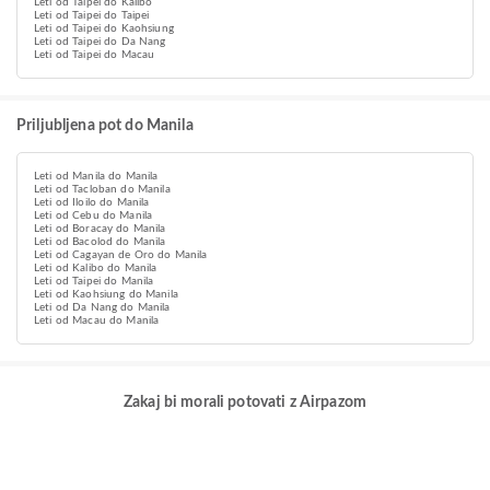
Leti od Taipei do Kalibo
Leti od Taipei do Taipei
Leti od Taipei do Kaohsiung
Leti od Taipei do Da Nang
Leti od Taipei do Macau
Priljubljena pot do Manila
Leti od Manila do Manila
Leti od Tacloban do Manila
Leti od Iloilo do Manila
Leti od Cebu do Manila
Leti od Boracay do Manila
Leti od Bacolod do Manila
Leti od Cagayan de Oro do Manila
Leti od Kalibo do Manila
Leti od Taipei do Manila
Leti od Kaohsiung do Manila
Leti od Da Nang do Manila
Leti od Macau do Manila
Zakaj bi morali potovati z Airpazom