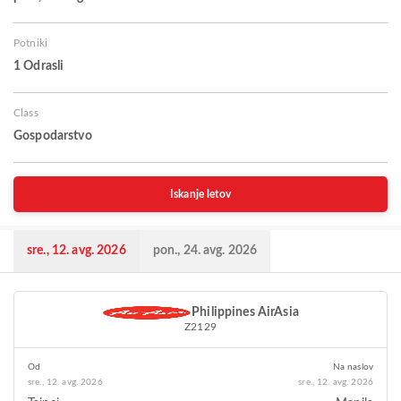
Potniki
1 Odrasli
Class
Gospodarstvo
Iskanje letov
sre., 12. avg. 2026
pon., 24. avg. 2026
Philippines AirAsia
Z2129
Od
Na naslov
sre., 12. avg. 2026
sre., 12. avg. 2026