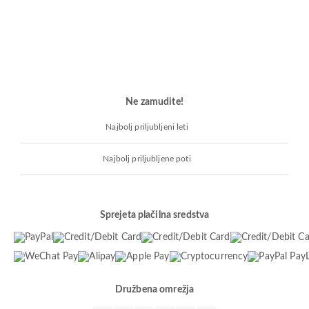
Ne zamudite!
Najbolj priljubljeni leti
Najbolj priljubljene poti
Sprejeta plačilna sredstva
Družbena omrežja