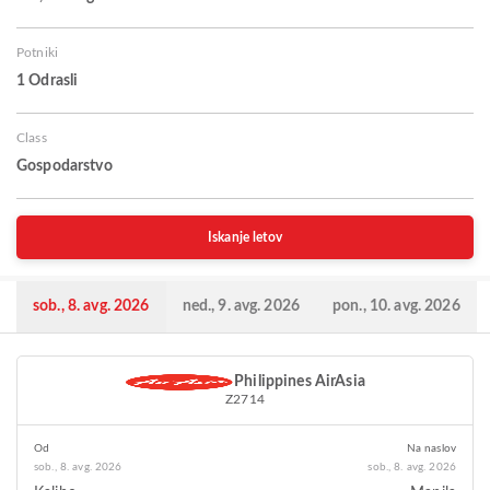
Potniki
1 Odrasli
Class
Gospodarstvo
Iskanje letov
sob., 8. avg. 2026
ned., 9. avg. 2026
pon., 10. avg. 2026
Philippines AirAsia
Z2714
Od
Na naslov
sob., 8. avg. 2026
sob., 8. avg. 2026