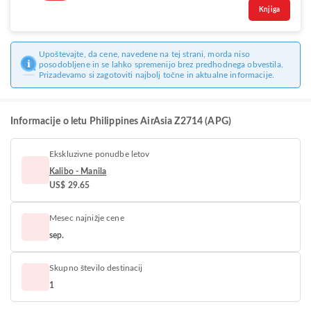
Knjiga
Upoštevajte, da cene, navedene na tej strani, morda niso
posodobljene in se lahko spremenijo brez predhodnega obvestila.
Prizadevamo si zagotoviti najbolj točne in aktualne informacije.
Informacije o letu Philippines AirAsia Z2714 (APG)
Ekskluzivne ponudbe letov
Kalibo - Manila
US$ 29.65
Mesec najnižje cene
sep.
Skupno število destinacij
1