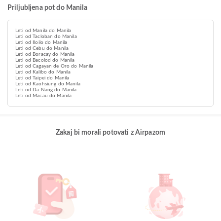
Priljubljena pot do Manila
Leti od Manila do Manila
Leti od Tacloban do Manila
Leti od Iloilo do Manila
Leti od Cebu do Manila
Leti od Boracay do Manila
Leti od Bacolod do Manila
Leti od Cagayan de Oro do Manila
Leti od Kalibo do Manila
Leti od Taipei do Manila
Leti od Kaohsiung do Manila
Leti od Da Nang do Manila
Leti od Macau do Manila
Zakaj bi morali potovati z Airpazom