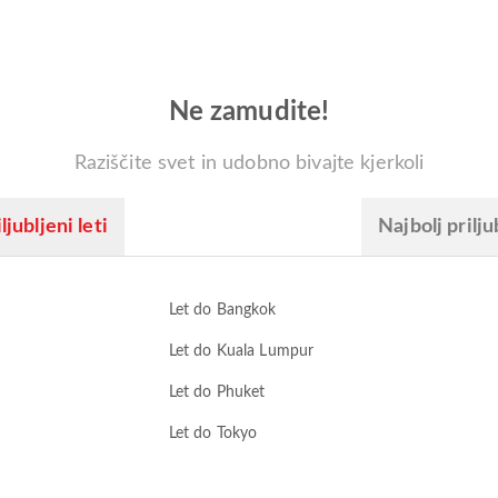
Ne zamudite!
Raziščite svet in udobno bivajte kjerkoli
ljubljeni leti
Najbolj prilju
Let do Bangkok
Let do Kuala Lumpur
Let do Phuket
Let do Tokyo