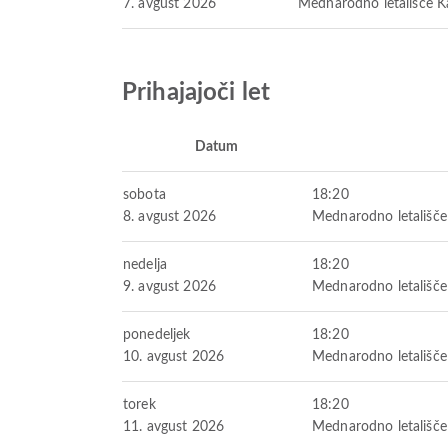
7. avgust 2026
Mednarodno letališče K
Prihajajoči let
Datum
sobota
18:20
8. avgust 2026
Mednarodno letališče
nedelja
18:20
9. avgust 2026
Mednarodno letališče
ponedeljek
18:20
10. avgust 2026
Mednarodno letališče
torek
18:20
11. avgust 2026
Mednarodno letališče