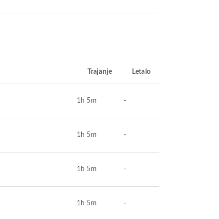
Trajanje
Letalo
1h 5m
-
1h 5m
-
1h 5m
-
1h 5m
-