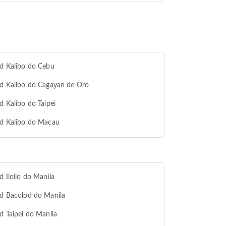
od Kalibo do Cebu
od Kalibo do Cagayan de Oro
od Kalibo do Taipei
od Kalibo do Macau
od Iloilo do Manila
od Bacolod do Manila
od Taipei do Manila