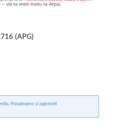
dež — vse na enem mestu na Airpaz.
Z2716 (APG)
tila. Prizadevamo si zagotoviti