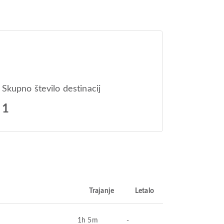
Skupno število destinacij
1
Trajanje
Letalo
1h 5m
-