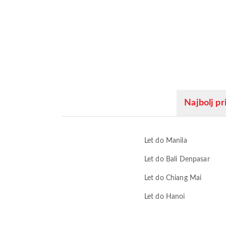
Najbolj pri
Let do Manila
Let do Bali Denpasar
Let do Chiang Mai
Let do Hanoi