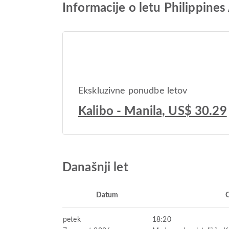
Informacije o letu Philippine
Ekskluzivne ponudbe letov
Kalibo - Manila, US$ 30.29
Današnji let
Datum
petek
18:20