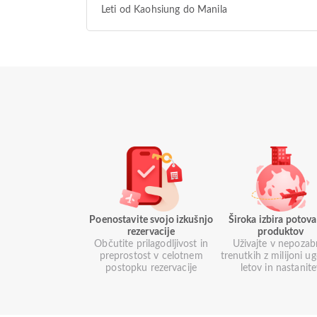
Leti od Kaohsiung do Manila
Poenostavite svojo izkušnjo
Široka izbira potova
rezervacije
produktov
Občutite prilagodljivost in
Uživajte v nepozab
preprostost v celotnem
trenutkih z milijoni u
postopku rezervacije
letov in nastanit