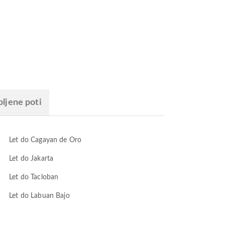
bljene poti
Let do Cagayan de Oro
Let do Jakarta
Let do Tacloban
Let do Labuan Bajo