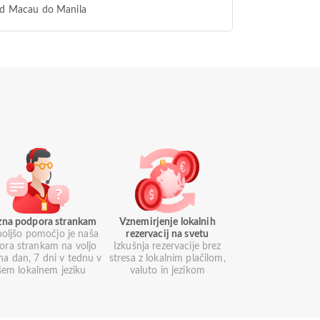
od Macau do Manila
azna podpora strankam
Vznemirjenje lokalnih
boljšo pomočjo je naša
rezervacij na svetu
ora strankam na voljo
Izkušnja rezervacije brez
na dan, 7 dni v tednu v
stresa z lokalnim plačilom,
šem lokalnem jeziku
valuto in jezikom