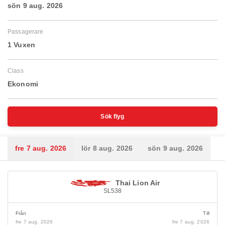
sön 9 aug. 2026
Passagerare
1 Vuxen
Class
Ekonomi
Sök flyg
fre 7 aug. 2026
lör 8 aug. 2026
sön 9 aug. 2026
Thai Lion Air
SL538
Från
Till
fre 7 aug. 2026
fre 7 aug. 2026