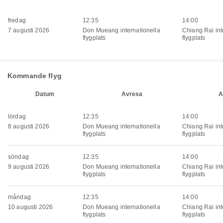
fredag
12:35
14:00
7 augusti 2026
Don Mueang internationella
Chiang Rai int
flygplats
flygplats
Kommande flyg
Datum
Avresa
A
lördag
12:35
14:00
8 augusti 2026
Don Mueang internationella
Chiang Rai int
flygplats
flygplats
söndag
12:35
14:00
9 augusti 2026
Don Mueang internationella
Chiang Rai int
flygplats
flygplats
måndag
12:35
14:00
10 augusti 2026
Don Mueang internationella
Chiang Rai int
flygplats
flygplats