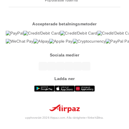
Populäraste rutterna
Accepterade betalningsmetoder
Sociala medier
Ladda ner
upphovsrätt 2026 Airpaz.com. Alla rättigheter förbehållna.