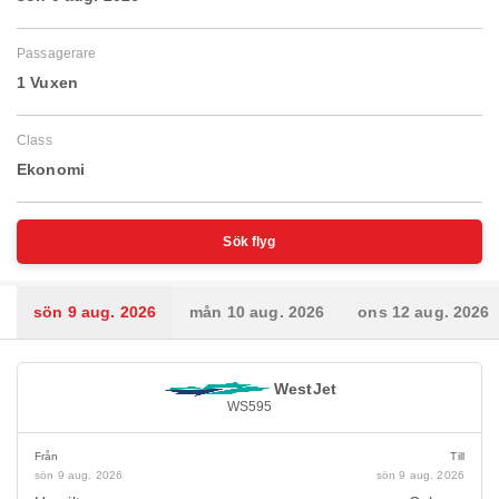
Passagerare
1 Vuxen
Class
Ekonomi
Sök flyg
sön 9 aug. 2026
mån 10 aug. 2026
ons 12 aug. 2026
WestJet
WS595
Från
Till
sön 9 aug. 2026
sön 9 aug. 2026