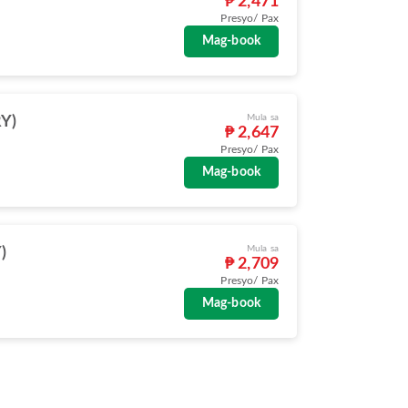
₱ 2,471
Presyo/ Pax
Mag-book
Mula sa
RY)
₱ 2,647
Presyo/ Pax
Mag-book
Mula sa
)
₱ 2,709
Presyo/ Pax
Mag-book