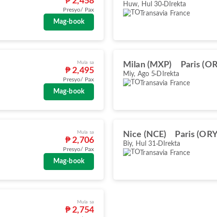
₱ 2,458
Huw, Hul 30
DIrekta
Presyo/ Pax
Transavia France
Mag-book
Mula sa
Milan (MXP)
Paris (O
₱ 2,495
Miy, Ago 5
DIrekta
Presyo/ Pax
Transavia France
Mag-book
Mula sa
Nice (NCE)
Paris (ORY
₱ 2,706
Biy, Hul 31
DIrekta
Presyo/ Pax
Transavia France
Mag-book
Mula sa
₱ 2,754