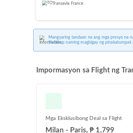
Transavia France
Mangyaring tandaan na ang mga presyo na na
Sinisikap naming magbigay ng pinakatumpak
Impormasyon sa Flight ng Tra
Mga Eksklusibong Deal sa Flight
Milan - Paris, ₱ 1,799