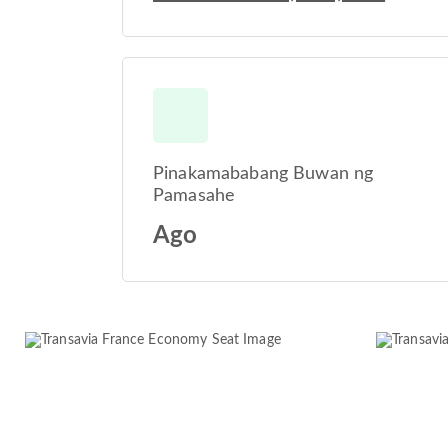
Pinakamababang Buwan ng
Pamasahe
Ago