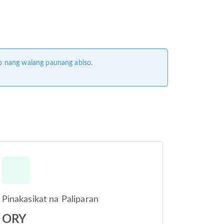
o nang walang paunang abiso.
Pinakasikat na Paliparan
ORY