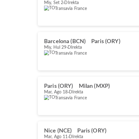
Miy, Set 2
DIrekta
Transavia France
Barcelona (BCN)
Paris (ORY)
Miy, Hul 29
DIrekta
Transavia France
Paris (ORY)
Milan (MXP)
Mar, Ago 18
DIrekta
Transavia France
Nice (NCE)
Paris (ORY)
Mar, Ago 11
DIrekta