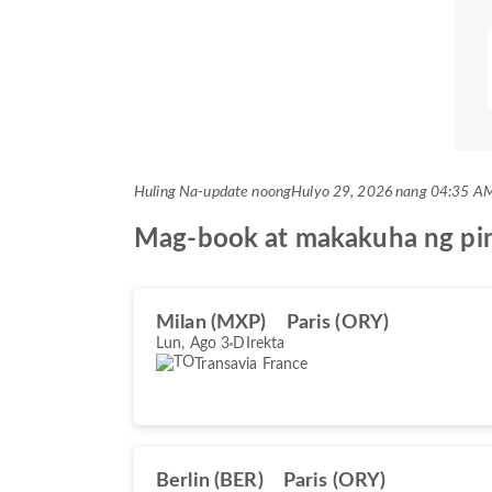
Huling Na-update noong
Hulyo 29, 2026 nang 04:35 
Mag-book at makakuha ng pin
Milan (MXP)
Paris (ORY)
Lun, Ago 3
DIrekta
Transavia France
Berlin (BER)
Paris (ORY)