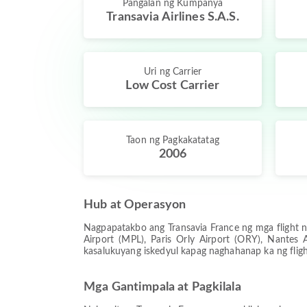
Pangalan ng Kumpanya
Transavia Airlines S.A.S.
Uri ng Carrier
Low Cost Carrier
Taon ng Pagkakatatag
2006
Hub at Operasyon
Nagpapatakbo ang Transavia France ng mga flight n
Airport (MPL), Paris Orly Airport (ORY), Nantes
kasalukuyang iskedyul kapag naghahanap ka ng fligh
Mga Gantimpala at Pagkilala