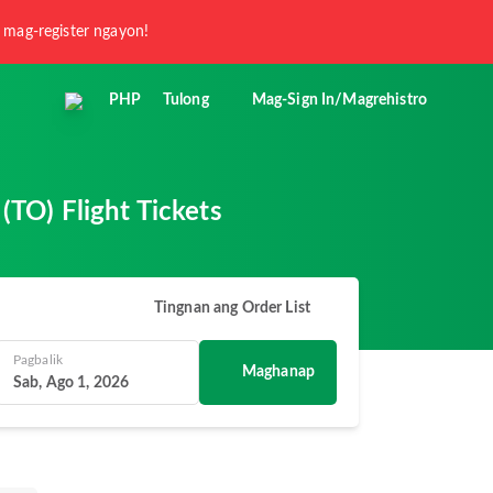
 mag-register ngayon!
PHP
Tulong
Mag-Sign In/Magrehistro
TO) Flight Tickets
Tingnan ang Order List
Pagbalik
Maghanap
Sab, Ago 1, 2026