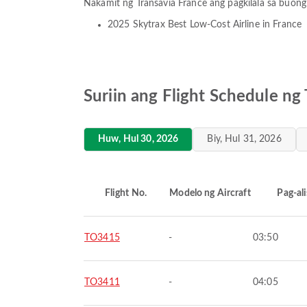
Nakamit ng Transavia France ang pagkilala sa buong
2025 Skytrax Best Low-Cost Airline in France
Suriin ang Flight Schedule ng
Huw, Hul 30, 2026
Biy, Hul 31, 2026
Flight No.
Modelo ng Aircraft
Pag-ali
TO3415
-
03:50
TO3411
-
04:05