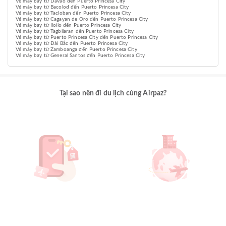
Vé máy bay từ Davao đến Puerto Princesa City
Vé máy bay từ Bacolod đến Puerto Princesa City
Vé máy bay từ Tacloban đến Puerto Princesa City
Vé máy bay từ Cagayan de Oro đến Puerto Princesa City
Vé máy bay từ Iloilo đến Puerto Princesa City
Vé máy bay từ Tagbilaran đến Puerto Princesa City
Vé máy bay từ Puerto Princesa City đến Puerto Princesa City
Vé máy bay từ Đài Bắc đến Puerto Princesa City
Vé máy bay từ Zamboanga đến Puerto Princesa City
Vé máy bay từ General Santos đến Puerto Princesa City
Tại sao nên đi du lịch cùng Airpaz?