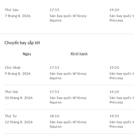
Thứ Sáu
17:55
19:20
7 tháng 8, 2026
Sân bay quốc tế Ninoy
Sân bay quốc t
Aquino
Princesa
Chuyến bay sắp tới
Ngày
Khởi hành
Chủ Nhật
17:55
19:20
9 tháng 8, 2026
Sân bay quốc tế Ninoy
Sân bay quốc t
Aquino
Princesa
Thứ Hai
17:55
19:20
10 tháng 8, 2026
Sân bay quốc tế Ninoy
Sân bay quốc t
Aquino
Princesa
Thứ Tư
18:10
19:35
12 tháng 8, 2026
Sân bay quốc tế Ninoy
Sân bay quốc t
Aquino
Princesa