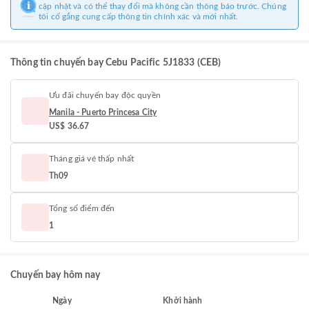
cập nhật và có thể thay đổi mà không cần thông báo trước. Chúng
tôi cố gắng cung cấp thông tin chính xác và mới nhất.
Thông tin chuyến bay Cebu Pacific 5J1833 (CEB)
Ưu đãi chuyến bay độc quyền
Manila - Puerto Princesa City
US$ 36.67
Tháng giá vé thấp nhất
Th09
Tổng số điểm đến
1
Chuyến bay hôm nay
Ngày
Khởi hành