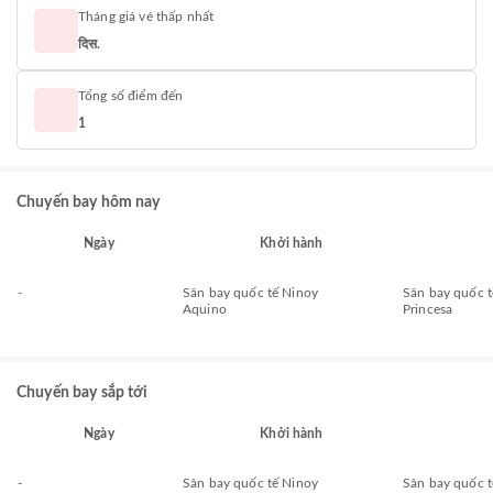
Tháng giá vé thấp nhất
दिस.
Tổng số điểm đến
1
Chuyến bay hôm nay
Ngày
Khởi hành
-
Sân bay quốc tế Ninoy
Sân bay quốc t
Aquino
Princesa
Chuyến bay sắp tới
Ngày
Khởi hành
-
Sân bay quốc tế Ninoy
Sân bay quốc t