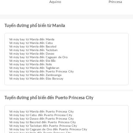
Aquino
Princesa
Tuyến đường phổ biến từ Manila
Vé máy bay từ Manila đến Manila
Vé máy bay từ Manila đến Cebu
Vé máy bay từ Manila đến Bacolod
Vé máy bay từ Manila đến Tacloban
Vé máy bay từ Manila đến Davao
Vé máy bay từ Manila đến Cagayan de Oro
Vé máy bay từ Manila đến Đài Bắc
Vé máy bay từ Manila đến Iloilo
Vé máy bay từ Manila đến Tagbilaran
Vé máy bay từ Manila đến Puerto Princesa City
Vé máy bay từ Manila đến Zamboanga
Vé máy bay từ Manila đến Đảo Boracay
Tuyến đường phổ biến đến Puerto Princesa City
Vé máy bay từ Manila đến Puerto Princesa City
Vé máy bay từ Cebu đến Puerto Princesa City
Vé máy bay từ Davao đến Puerto Princesa City
Vé máy bay từ Bacolod đến Puerto Princesa City
Vé máy bay từ Tacloban đến Puerto Princesa City
Vé máy bay từ Cagayan de Oro đến Puerto Princesa City