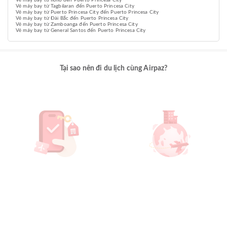
Vé máy bay từ Iloilo đến Puerto Princesa City
Vé máy bay từ Tagbilaran đến Puerto Princesa City
Vé máy bay từ Puerto Princesa City đến Puerto Princesa City
Vé máy bay từ Đài Bắc đến Puerto Princesa City
Vé máy bay từ Zamboanga đến Puerto Princesa City
Vé máy bay từ General Santos đến Puerto Princesa City
Tại sao nên đi du lịch cùng Airpaz?