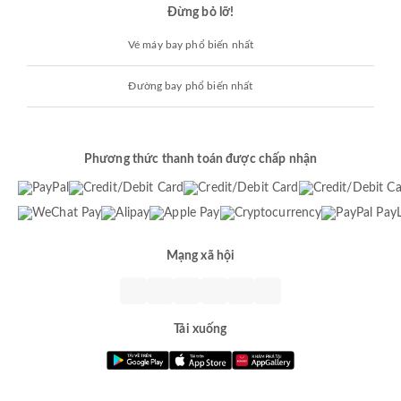
Đừng bỏ lỡ!
Vé máy bay phổ biến nhất
Đường bay phổ biến nhất
Phương thức thanh toán được chấp nhận
Mạng xã hội
Tải xuống