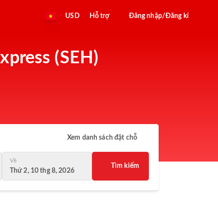
USD
Hỗ trợ
Đăng nhập/Đăng kí
Express (SEH)
Xem danh sách đặt chỗ
Về
Tìm kiếm
Thứ 2, 10 thg 8, 2026