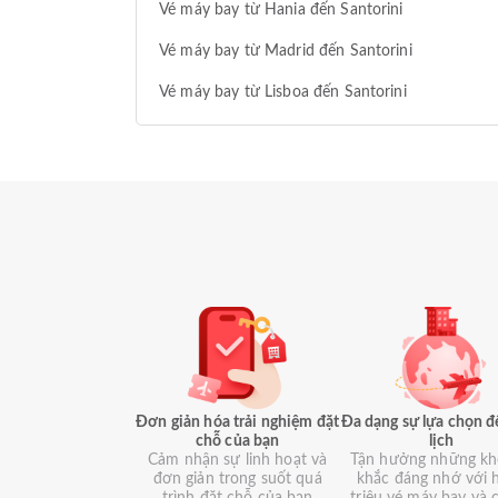
Vé máy bay từ Hania đến Santorini
Vé máy bay từ Madrid đến Santorini
Vé máy bay từ Lisboa đến Santorini
Đơn giản hóa trải nghiệm đặt
Đa dạng sự lựa chọn đ
chỗ của bạn
lịch
Cảm nhận sự linh hoạt và
Tận hưởng những k
đơn giản trong suốt quá
khắc đáng nhớ với 