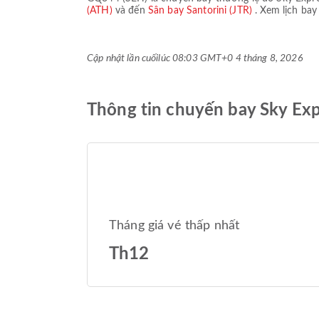
(ATH)
và đến
Sân bay Santorini (JTR)
. Xem lịch bay
Cập nhật lần cuối
lúc 08:03 GMT+0 4 tháng 8, 2026
Thông tin chuyến bay Sky Ex
Tháng giá vé thấp nhất
Th12