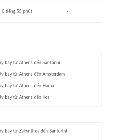
0 tiếng 55 phút
-
y bay từ Athens đến Santorini
áy bay từ Athens đến Amsterdam
áy bay từ Athens đến Hania
áy bay từ Athens đến Kos
y bay từ Zakynthos đến Santorini