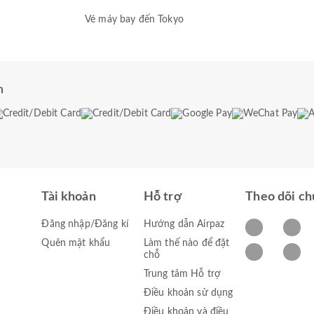
Vé máy bay đến Tokyo
n
Tài khoản
Hỗ trợ
Theo dõi ch
Đăng nhập/Đăng kí
Hướng dẫn Airpaz
Quên mật khẩu
Làm thế nào để đặt
chỗ
Trung tâm Hỗ trợ
Điều khoản sử dụng
Điều khoản và điều