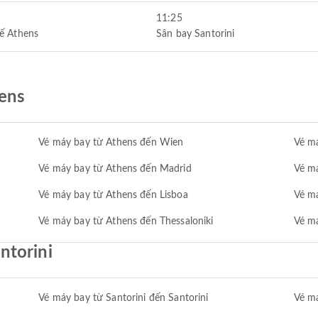
11:25
ế Athens
Sân bay Santorini
ens
Vé máy bay từ Athens đến Wien
Vé má
Vé máy bay từ Athens đến Madrid
Vé m
Vé máy bay từ Athens đến Lisboa
Vé m
Vé máy bay từ Athens đến Thessaloniki
Vé m
ntorini
Vé máy bay từ Santorini đến Santorini
Vé má