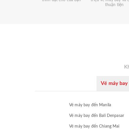
trình đặt chỗ của bạn
triệu vé máy bay và 
thuận tiện
Kh
Vé máy bay 
Vé máy bay đến Manila
Vé máy bay đến Bali Denpasar
Vé máy bay đến Chiang Mai