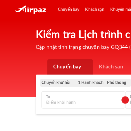
Chuyến bay
Khách sạn
Khuyến mã
Kiểm tra Lịch trình
Cập nhật tình trạng chuyến bay GQ344 (
Chuyến bay
Khách sạn
Chuyến khứ hồi
Phổ thông
1 Hành khách
Từ