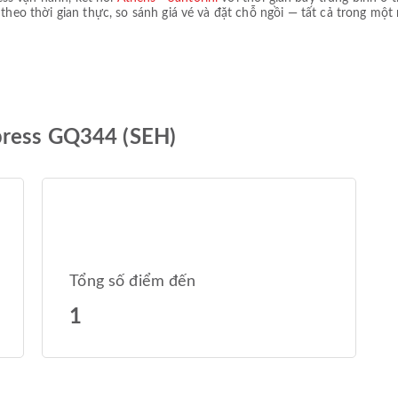
 theo thời gian thực, so sánh giá vé và đặt chỗ ngồi — tất cả trong một 
press GQ344 (SEH)
Tổng số điểm đến
1