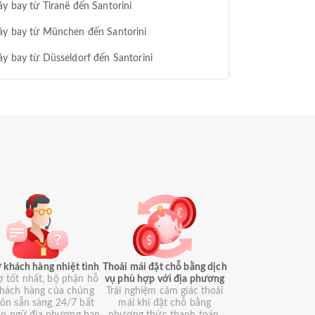
y bay từ Tiranë đến Santorini
áy bay từ München đến Santorini
y bay từ Düsseldorf đến Santorini
 khách hàng nhiệt tình
Thoải mái đặt chỗ bằng dịch
ợ tốt nhất, bộ phận hỗ
vụ phù hợp với địa phương
khách hàng của chúng
Trải nghiệm cảm giác thoải
luôn sẵn sàng 24/7 bất
mái khi đặt chỗ bằng