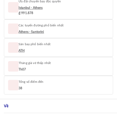
Ưu đãi chuyến bay độc quyền
Istanbul - Athens
₫ 991.878
Các tuyến đường phổ biến nhất
Athens - Santorini
Sân bay phổ biến nhất
ATH
Tháng giá vé thấp nhất
Th07
Tổng số điểm đến
38
Về