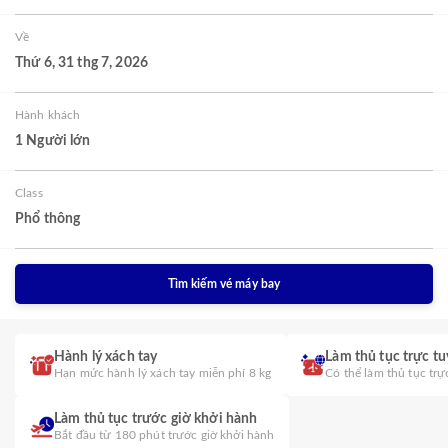
Về
Thứ 6, 31 thg 7, 2026
Hành khách
1 Người lớn
Class
Phổ thông
Tìm kiếm vé máy bay
Hành lý xách tay
Làm thủ tục trực t
Hạn mức hành lý xách tay miễn phí 8 kg
Có thể làm thủ tục trự
Làm thủ tục trước giờ khởi hành
Bắt đầu từ 180 phút trước giờ khởi hành