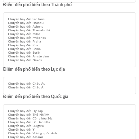
Điểm đến phổ biến theo Thành phố
Chuyến bay đến Santorini
Chuyến bay đến Istanbul
Chuyến bay đến Athens
Chuyến bay đến Thessaloniki
Chuyến bay đến Milos
Chuyến bay đến Mykonos
Chuyến bay đến Praha
Chuyến bay đến Kos
Chuyến bay đến Roma
Chuyến bay đến Berlin
Chuyến bay đến Amsterdam
Chuyến bay đến Naxos
Điểm đến phổ biến theo Lục địa
Chuyến bay đến Châu Âu
Chuyến bay đến Châu Á
Điểm đến phổ biến theo Quốc gia
Chuyến bay đến Hy Lạp
Chuyến bay đến Thổ Nhĩ Kỳ
Chuyến bay đến Cộng hòa Séc
Chuyến bay đến Bồ Đào Nha
Chuyến bay đến Bulgaria
Chuyến bay đến Ý
Chuyến bay đến Vương quốc Anh
Chuyến bay đến Albania