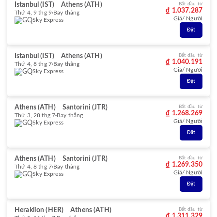
Istanbul (IST)
Athens (ATH)
Bắt đầu từ
₫ 1.037.287
Thứ 4, 9 thg 9
Bay thẳng
Giá/ Người
Sky Express
Đặt
Istanbul (IST)
Athens (ATH)
Bắt đầu từ
₫ 1.040.191
Thứ 4, 8 thg 7
Bay thẳng
Giá/ Người
Sky Express
Đặt
Athens (ATH)
Santorini (JTR)
Bắt đầu từ
₫ 1.268.269
Thứ 3, 28 thg 7
Bay thẳng
Giá/ Người
Sky Express
Đặt
Athens (ATH)
Santorini (JTR)
Bắt đầu từ
₫ 1.269.350
Thứ 4, 8 thg 7
Bay thẳng
Giá/ Người
Sky Express
Đặt
Heraklion (HER)
Athens (ATH)
Bắt đầu từ
₫ 1.311.329