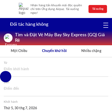
Nhận hàng tấn khuyến mãi độc quyền
chỉ trên Ứng dụng Airpaz. Tải xuống
Tải xuống
ngay!
Đối tác hàng không
Tìm và Đặt Vé Máy Bay Sky Express (GQ) Giá
Rẻ
Một Chiều
Chuyến khứ hồi
Nhiều chặng
Từ
Điểm khởi hành
Đến
Điểm đến
Khởi hành
Thứ 5, 30 thg 7, 2026