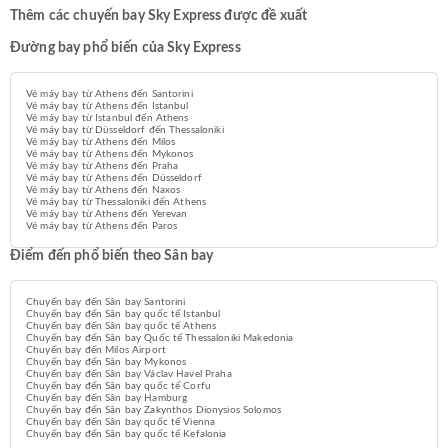
Thêm các chuyến bay Sky Express được đề xuất
Đường bay phổ biến của Sky Express
Vé máy bay từ Athens đến Santorini
Vé máy bay từ Athens đến Istanbul
Vé máy bay từ Istanbul đến Athens
Vé máy bay từ Düsseldorf đến Thessaloniki
Vé máy bay từ Athens đến Milos
Vé máy bay từ Athens đến Mykonos
Vé máy bay từ Athens đến Praha
Vé máy bay từ Athens đến Düsseldorf
Vé máy bay từ Athens đến Naxos
Vé máy bay từ Thessaloniki đến Athens
Vé máy bay từ Athens đến Yerevan
Vé máy bay từ Athens đến Paros
Điểm đến phổ biến theo Sân bay
Chuyến bay đến Sân bay Santorini
Chuyến bay đến Sân bay quốc tế Istanbul
Chuyến bay đến Sân bay quốc tế Athens
Chuyến bay đến Sân bay Quốc tế Thessaloniki Makedonia
Chuyến bay đến Milos Airport
Chuyến bay đến Sân bay Mykonos
Chuyến bay đến Sân bay Václav Havel Praha
Chuyến bay đến Sân bay quốc tế Corfu
Chuyến bay đến Sân bay Hamburg
Chuyến bay đến Sân bay Zakynthos Dionysios Solomos
Chuyến bay đến Sân bay quốc tế Vienna
Chuyến bay đến Sân bay quốc tế Kefalonia