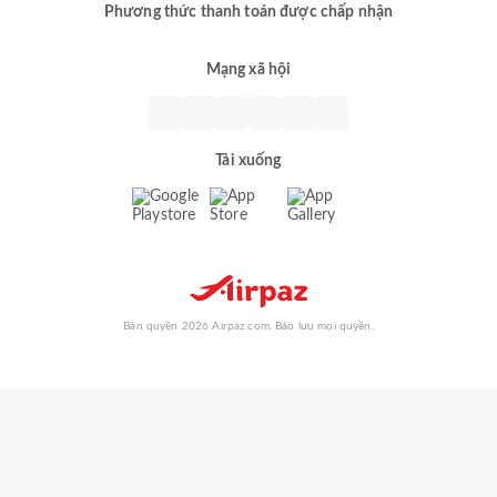
Phương thức thanh toán được chấp nhận
Mạng xã hội
Tải xuống
Bản quyền 2026 Airpaz.com. Bảo lưu mọi quyền.