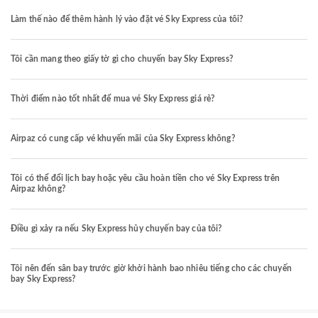
Làm thế nào để thêm hành lý vào đặt vé Sky Express của tôi?
Tôi cần mang theo giấy tờ gì cho chuyến bay Sky Express?
Thời điểm nào tốt nhất để mua vé Sky Express giá rẻ?
Airpaz có cung cấp vé khuyến mãi của Sky Express không?
Tôi có thể đổi lịch bay hoặc yêu cầu hoàn tiền cho vé Sky Express trên
Airpaz không?
Điều gì xảy ra nếu Sky Express hủy chuyến bay của tôi?
Tôi nên đến sân bay trước giờ khởi hành bao nhiêu tiếng cho các chuyến
bay Sky Express?