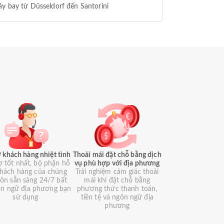
y bay từ Düsseldorf đến Santorini
 khách hàng nhiệt tình
Thoải mái đặt chỗ bằng dịch
ợ tốt nhất, bộ phận hỗ
vụ phù hợp với địa phương
khách hàng của chúng
Trải nghiệm cảm giác thoải
luôn sẵn sàng 24/7 bất
mái khi đặt chỗ bằng
ôn ngữ địa phương bạn
phương thức thanh toán,
sử dụng
tiền tệ và ngôn ngữ địa
phương