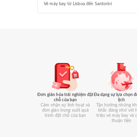
Vé máy bay từ Lisboa đến Santorini
Đơn giản hóa trải nghiệm đặt
Đa dạng sự lựa chọn đ
chỗ của bạn
lịch
Cảm nhận sự linh hoạt và
Tận hưởng những k
đơn giản trong suốt quá
khắc đáng nhớ với 
trình đặt chỗ của bạn
triệu vé máy bay và 
thuận tiện