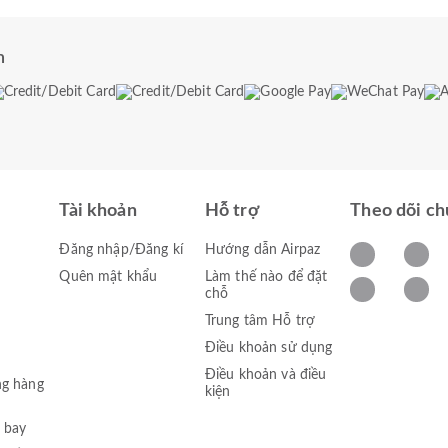
n
Tài khoản
Hỗ trợ
Theo dõi ch
Đăng nhập/Đăng kí
Hướng dẫn Airpaz
Quên mật khẩu
Làm thế nào để đặt
chỗ
Trung tâm Hỗ trợ
Điều khoản sử dụng
Điều khoản và điều
ng hàng
kiện
 bay