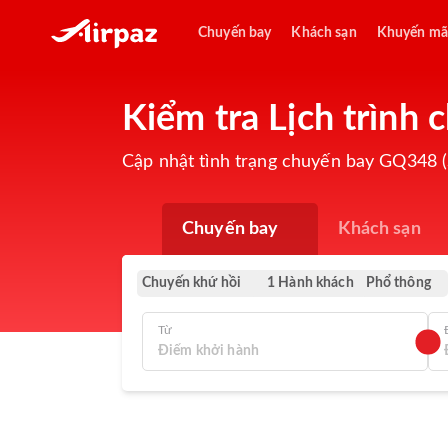
Chuyến bay
Khách sạn
Khuyến mã
Kiểm tra Lịch trình
Cập nhật tình trạng chuyến bay GQ348 (
Chuyến bay
Khách sạn
Chuyến khứ hồi
Phổ thông
1 Hành khách
Từ