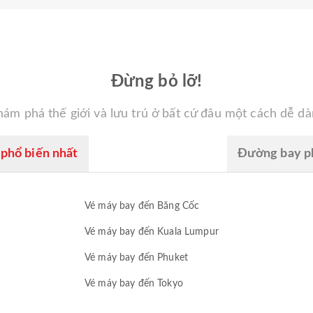
Đừng bỏ lỡ!
ám phá thế giới và lưu trú ở bất cứ đâu một cách dễ d
phổ biến nhất
Đường bay ph
Vé máy bay đến Băng Cốc
Vé máy bay đến Kuala Lumpur
Vé máy bay đến Phuket
Vé máy bay đến Tokyo