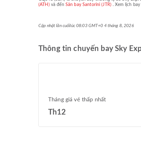
(ATH)
và đến
Sân bay Santorini (JTR)
. Xem lịch bay
Cập nhật lần cuối
lúc 08:03 GMT+0 4 tháng 8, 2026
Thông tin chuyến bay Sky Ex
Tháng giá vé thấp nhất
Th12