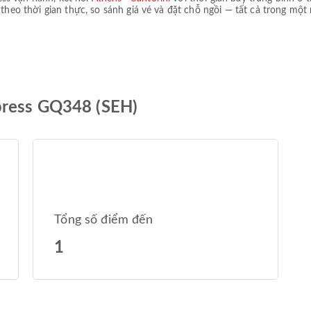
 theo thời gian thực, so sánh giá vé và đặt chỗ ngồi — tất cả trong một 
press GQ348 (SEH)
Tổng số điểm đến
1