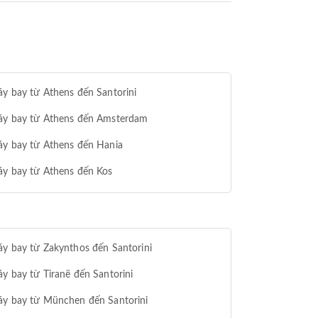
y bay từ Athens đến Santorini
áy bay từ Athens đến Amsterdam
áy bay từ Athens đến Hania
áy bay từ Athens đến Kos
y bay từ Zakynthos đến Santorini
y bay từ Tiranë đến Santorini
áy bay từ München đến Santorini