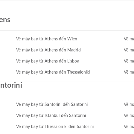
ens
Vé máy bay từ Athens đến Wien
Vé má
Vé máy bay từ Athens đến Madrid
Vé m
Vé máy bay từ Athens đến Lisboa
Vé m
Vé máy bay từ Athens đến Thessaloniki
Vé m
ntorini
Vé máy bay từ Santorini đến Santorini
Vé má
Vé máy bay từ Istanbul đến Santorini
Vé má
Vé máy bay từ Thessaloniki đến Santorini
Vé m