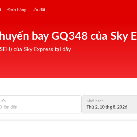
i
Đơn hàng
Ưu đãi
 chuyến bay GQ348 của Sky 
SEH) của Sky Express tại đây
Đến
Khởi hành
Thứ 2, 10 thg 8, 2026