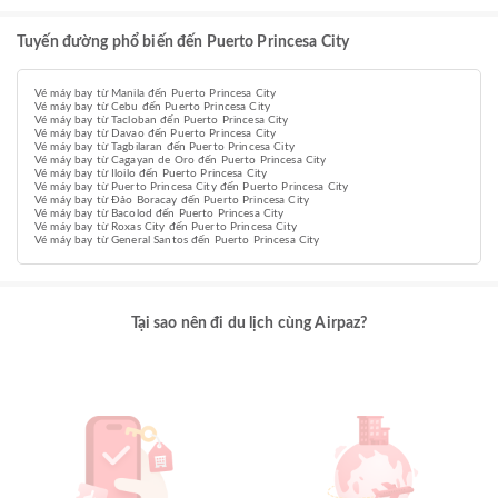
Tuyến đường phổ biến đến Puerto Princesa City
Vé máy bay từ Manila đến Puerto Princesa City
Vé máy bay từ Cebu đến Puerto Princesa City
Vé máy bay từ Tacloban đến Puerto Princesa City
Vé máy bay từ Davao đến Puerto Princesa City
Vé máy bay từ Tagbilaran đến Puerto Princesa City
Vé máy bay từ Cagayan de Oro đến Puerto Princesa City
Vé máy bay từ Iloilo đến Puerto Princesa City
Vé máy bay từ Puerto Princesa City đến Puerto Princesa City
Vé máy bay từ Đảo Boracay đến Puerto Princesa City
Vé máy bay từ Bacolod đến Puerto Princesa City
Vé máy bay từ Roxas City đến Puerto Princesa City
Vé máy bay từ General Santos đến Puerto Princesa City
Tại sao nên đi du lịch cùng Airpaz?