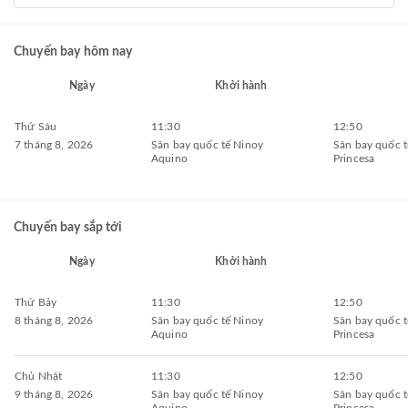
Chuyến bay hôm nay
Ngày
Khởi hành
Thứ Sáu
11:30
12:50
7 tháng 8, 2026
Sân bay quốc tế Ninoy
Sân bay quốc t
Aquino
Princesa
Chuyến bay sắp tới
Ngày
Khởi hành
Thứ Bảy
11:30
12:50
8 tháng 8, 2026
Sân bay quốc tế Ninoy
Sân bay quốc t
Aquino
Princesa
Chủ Nhật
11:30
12:50
9 tháng 8, 2026
Sân bay quốc tế Ninoy
Sân bay quốc t