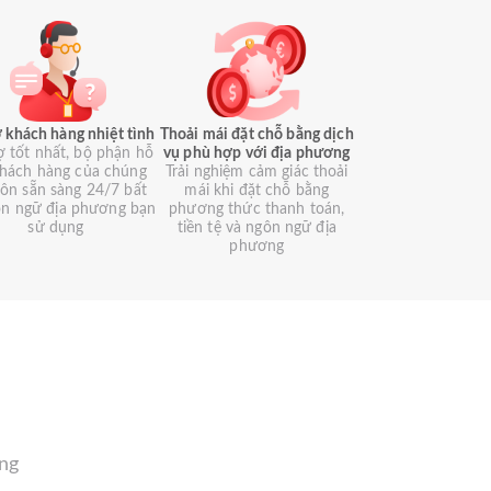
 khách hàng nhiệt tình
Thoải mái đặt chỗ bằng dịch
ợ tốt nhất, bộ phận hỗ
vụ phù hợp với địa phương
khách hàng của chúng
Trải nghiệm cảm giác thoải
luôn sẵn sàng 24/7 bất
mái khi đặt chỗ bằng
ôn ngữ địa phương bạn
phương thức thanh toán,
sử dụng
tiền tệ và ngôn ngữ địa
phương
àng