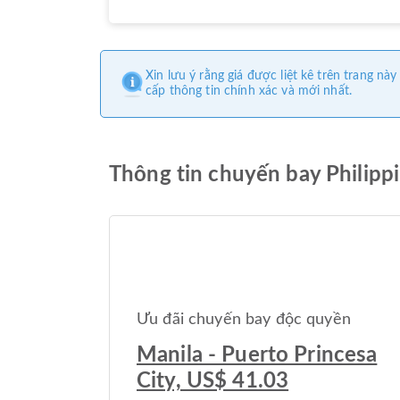
Xin lưu ý rằng giá được liệt kê trên trang 
cấp thông tin chính xác và mới nhất.
Thông tin chuyến bay Philipp
Ưu đãi chuyến bay độc quyền
Manila - Puerto Princesa
City, US$ 41.03