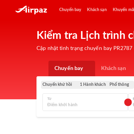
Chuyến bay
Khách sạn
Khuyến mã
Kiểm tra Lịch trình 
Cập nhật tình trạng chuyến bay PR2787 (P
Chuyến bay
Khách sạn
Chuyến khứ hồi
Phổ thông
1 Hành khách
Từ