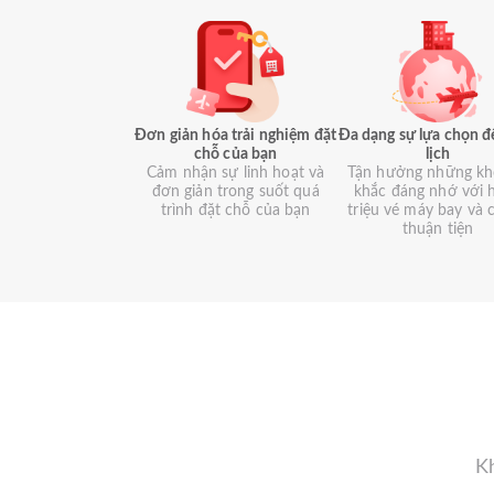
Đơn giản hóa trải nghiệm đặt
Đa dạng sự lựa chọn đ
chỗ của bạn
lịch
Cảm nhận sự linh hoạt và
Tận hưởng những k
đơn giản trong suốt quá
khắc đáng nhớ với 
trình đặt chỗ của bạn
triệu vé máy bay và 
thuận tiện
Kh