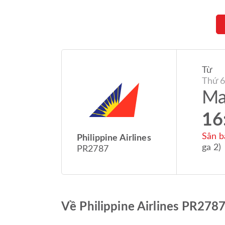
Từ
Thứ 6
Ma
16
Sân b
Philippine Airlines
ga 2)
PR2787
Về Philippine Airlines PR2787