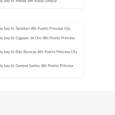
áy bay từ Manila đến Kuala Lumpur
y bay từ Tacloban đến Puerto Princesa City
y bay từ Cagayan de Oro đến Puerto Princesa
y bay từ Đảo Boracay đến Puerto Princesa City
y bay từ General Santos đến Puerto Princesa