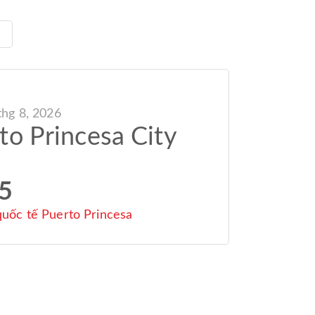
thg 8, 2026
to Princesa City
5
quốc tế Puerto Princesa