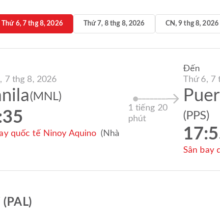
Thứ 6, 7 thg 8, 2026
Thứ 7, 8 thg 8, 2026
CN, 9 thg 8, 2026
Đến
, 7 thg 8, 2026
Thứ 6, 7 
nila
Puer
(MNL)
1 tiếng 20
:35
(PPS)
phút
17:5
ay quốc tế Ninoy Aquino
(Nhà
Sân bay 
 (PAL)