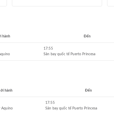
i hành
Đến
17:55
Aquino
Sân bay quốc tế Puerto Princesa
ởi hành
Đến
17:55
y Aquino
Sân bay quốc tế Puerto Princesa