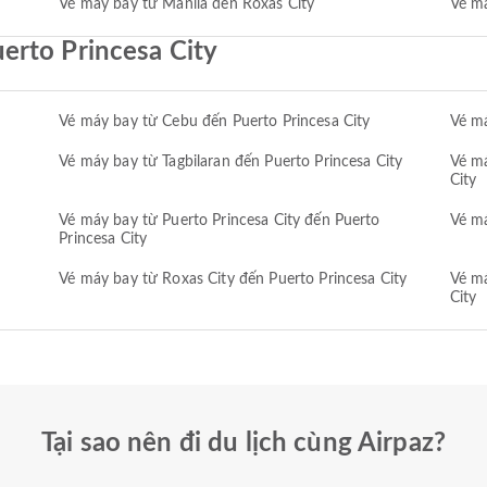
Vé máy bay từ Manila đến Roxas City
Vé m
erto Princesa City
Vé máy bay từ Cebu đến Puerto Princesa City
Vé má
Vé máy bay từ Tagbilaran đến Puerto Princesa City
Vé má
City
Vé máy bay từ Puerto Princesa City đến Puerto
Vé má
Princesa City
Vé máy bay từ Roxas City đến Puerto Princesa City
Vé má
City
Tại sao nên đi du lịch cùng Airpaz?