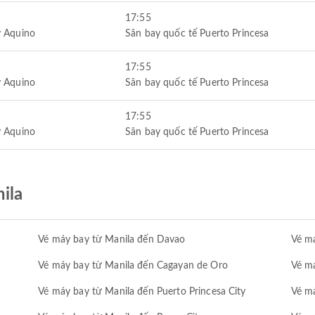
17:55
y Aquino
Sân bay quốc tế Puerto Princesa
17:55
y Aquino
Sân bay quốc tế Puerto Princesa
17:55
y Aquino
Sân bay quốc tế Puerto Princesa
ila
Vé máy bay từ Manila đến Davao
Vé m
Vé máy bay từ Manila đến Cagayan de Oro
Vé má
Vé máy bay từ Manila đến Puerto Princesa City
Vé má