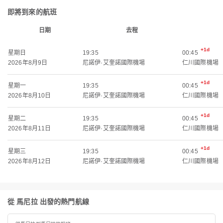
即將到來的航班
日期
去程
+1d
星期日
19:35
00:45
2026年8月9日
尼諾伊·艾奎諾國際機場
仁川國際機場
+1d
星期一
19:35
00:45
2026年8月10日
尼諾伊·艾奎諾國際機場
仁川國際機場
+1d
星期二
19:35
00:45
2026年8月11日
尼諾伊·艾奎諾國際機場
仁川國際機場
+1d
星期三
19:35
00:45
2026年8月12日
尼諾伊·艾奎諾國際機場
仁川國際機場
從 馬尼拉 出發的熱門航線