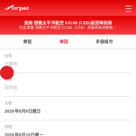
查詢 宿務太平洋航空 5J188 (CEB)航班時刻表
在此掌握 宿務太平洋航空 5J188（CEB）的最新航班動態。
單程
來回
多個城市
出發
出發地
抵達
目的地
去程
2026年8月9日週日
回程
2026年8月10日週一