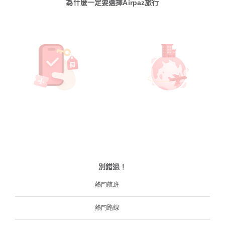
為什麼一定要選擇Airpaz旅行
別錯過！
熱門航班
熱門路線