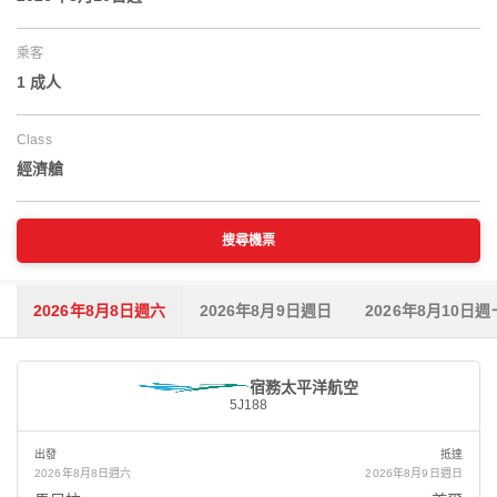
乘客
1 成人
Class
經濟艙
搜尋機票
2026年8月8日週六
2026年8月9日週日
2026年8月10日週
宿務太平洋航空
5J188
出發
抵達
2026年8月8日週六
2026年8月9日週日