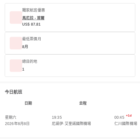
獨家航班優惠
馬尼拉 - 首爾
US$ 87.81
最低票價月
8月
總目的地
1
今日航班
日期
去程
+1d
星期六
19:35
00:45
2026年8月8日
尼諾伊·艾奎諾國際機場
仁川國際機場